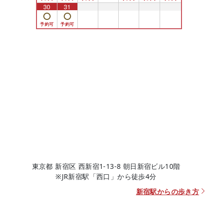
30
31
1
2
3
4
5
東京都 新宿区 西新宿1-13-8 朝日新宿ビル10階
※JR新宿駅「西口」から徒歩4分
新宿駅からの歩き方