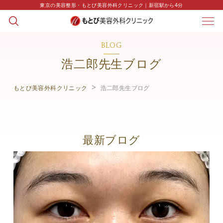
東京の美容整形・もとび美容外科クリニック｜新宿駅から4分
BLOG
浩二郎先生ブログ
もとび美容外科クリニック
浩二郎先生ブログ
最新ブログ