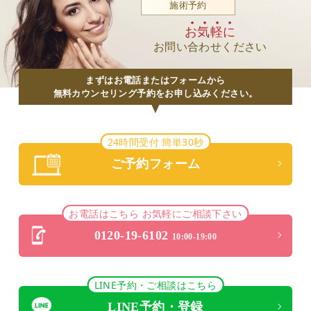
施術予約
お気軽に
お問い合わせください
まずはお電話またはフォームから
無料カウンセリング予約をお申し込みください。
24時間受付 簡単30秒
ご予約フォーム
お電話はこちら お気軽にご相談下さい
0120-19-6102
10:00-19:00
LINE予約・ご相談はこちら
LINE予約・登録