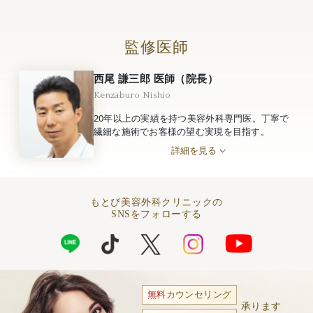
監修医師
西尾 謙三郎 医師（院長）
Kenzaburo Nishio
20年以上の実績を持つ美容外科専門医。丁寧で
繊細な施術でお客様の望む実現を目指す。
詳細を見る
もとび美容外科クリニックの
SNSをフォローする
無料
カウンセリング
承ります