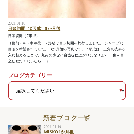
2021.01.18
目頭切開（Z形成）3か月後
目頭切開（Z形成）
（術前）⇒（半年後） Z形成で目頭切開を施行しました。 シャープな
目頭を希望されました。 3か月後の写真です。 Z形成は、三角の皮弁を
入れ替えることで、丸みの少ない自然な仕上がりになります。 傷を目
立たせたくないなら、リ......
ブログカテゴリー
新着ブログ一覧
2021.01.10
MISKO1か月後