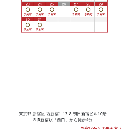
23
24
25
26
27
28
29
30
31
1
2
3
4
5
東京都 新宿区 西新宿1-13-8 朝日新宿ビル10階
※JR新宿駅「西口」から徒歩4分
新宿駅からの歩き方