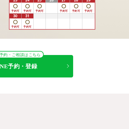
30
31
1
2
3
4
5
NE予約・ご相談はこちら
INE予約・登録