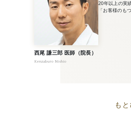
20年以上の実
「お客様のも
西尾 謙三郎 医師（院長）
Kenzaburo Nishio
もと