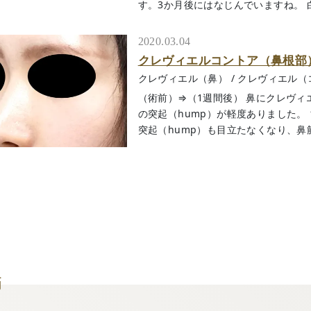
す。3か月後にはなじんでいますね。 白目部
2020.03.04
クレヴィエルコントア（鼻根部
クレヴィエル（鼻）
/
クレヴィエル（
（術前）⇒（1週間後） 鼻にクレヴィ
の突起（hump）が軽度ありました。
突起（hump）も目立たなくなり、鼻筋が.
師