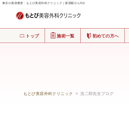
東京の美容整形・もとび美容外科クリニック｜新宿駅から4分
トップ
施術一覧
初めての方へ
もとび美容外科クリニック
浩二郎先生ブログ