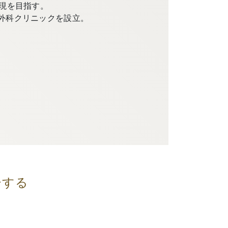
現を目指す。
外科クリニックを設立。
ーする