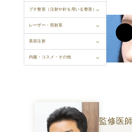
プチ整形（注射や針を用いる整形）
レーザー・照射系
美容注射
内服・コスメ・その他
監修医