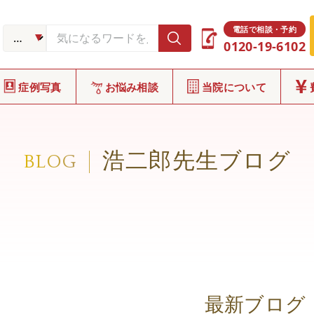
電話で相談・予約
0120-19-6102
症例写真
お悩み相談
当院について
浩二郎先生ブログ
BLOG
最新ブログ