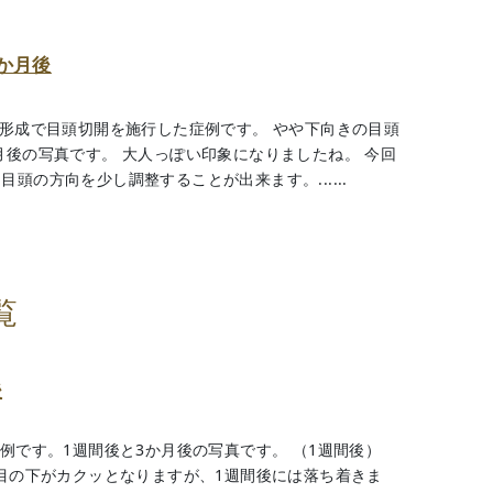
か月後
Z形成で目頭切開を施行した症例です。 やや下向きの目頭
月後の写真です。 大人っぽい印象になりましたね。 今回
頭の方向を少し調整することが出来ます。......
覧
後
例です。1週間後と3か月後の写真です。 （1週間後）
は目の下がカクッとなりますが、1週間後には落ち着きま