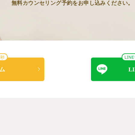
無料カウンセリング予約をお申し込みください。
0秒
LI
ム
L