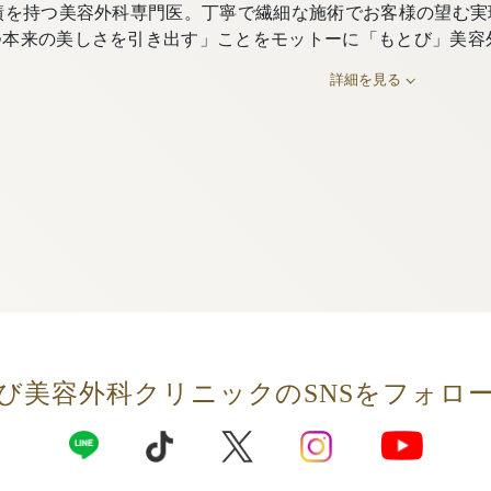
績を持つ美容外科専門医。丁寧で繊細な施術でお客様の望む実
つ本来の美しさを引き出す」ことをモットーに「もとび」美容
詳細を見る
び美容外科クリニックの
SNSをフォロ