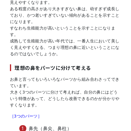
見えやすくなります。
ある程度の高さがあり大きすぎない鼻は、幼すぎず成長し
ており、かつ老いすぎていない傾向があることを示すこと
になります。
すなわち生殖能力が高いということを示すことになりま
す。
成熟して生殖能力が高い年代では、一番人生において美し
く見えやすくなる、つまり理想の鼻に近いということにな
るのではないでしょうか。
理想の鼻をパーツに分けて考える
お鼻と言ってもいろいろなパーツから組み合わさってでき
ています。
大きく3つのパーツに分けて考えれば、自分の鼻にはどう
いう特徴があって、どうしたら改善できるのかが分かりや
すくなります。
［3つのパーツ］
鼻先（鼻尖、鼻柱）