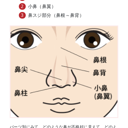
小鼻（鼻翼）
鼻スジ部分（鼻根～鼻背）
パーツ別にみて、どのような鼻が不格好に見えて、どのよ