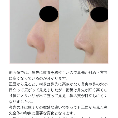
側面像では、鼻先に軟骨を移植したので鼻先が斜め下方向
に高くなっているのが分かります。
正面から見ると、術前は鼻先に高さがなく鼻尖や鼻の穴が
目立って広がって見えましたが、術後は鼻先が細く高くな
り鼻にメリハリが出て整って見え、鼻の穴が目立ちにくく
なりましたね。
鼻先の形は数ミリの微妙な違いであっても正面から見た鼻
先全体の印象に重要な変化となります。