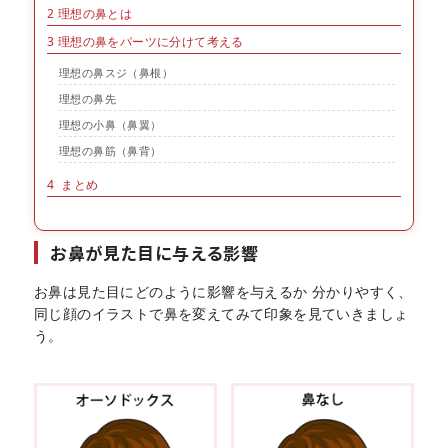
2
理想の鼻とは
3
理想の鼻をパーツに分けて考える
理想の鼻スジ（鼻根）
理想の鼻先
理想の小鼻（鼻翼）
理想の鼻筋（鼻背）
4
まとめ
お鼻が見た目に与える影響
お鼻は見た目にどのように影響を与えるか 分かりやすく、
同じ顔のイラストで鼻を変えてみて印象を見ていきましょ
う。