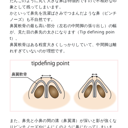
だんごのように丸く大きな鼻は特徴的ですので不格好な印
象として残ってしまいます。
かといって鼻先を洗濯ばさみでつまんだような鼻（ピンチ
ノーズ）も不自然です。
鼻翼軟骨の最も高い部分（左右の中間脚の張り出し）の幅
が、見た目の鼻先の太さになります（Tip defining poin
t）。
鼻翼軟骨はある程度大きくしっかりしていて、中間脚は離
れすぎていないのが理想です。
また、鼻先と小鼻の間の溝（鼻翼溝）が深いと影が強くな
りピンチノーズやにんにくのように鼻になってしまいま