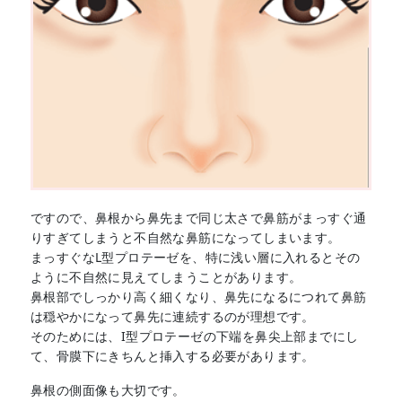
ですので、鼻根から鼻先まで同じ太さで鼻筋がまっすぐ通
りすぎてしまうと不自然な鼻筋になってしまいます。
まっすぐなL型プロテーゼを、特に浅い層に入れるとその
ように不自然に見えてしまうことがあります。
鼻根部でしっかり高く細くなり、鼻先になるにつれて鼻筋
は穏やかになって鼻先に連続するのが理想です。
そのためには、I型プロテーゼの下端を鼻尖上部までにし
て、骨膜下にきちんと挿入する必要があります。
鼻根の側面像も大切です。