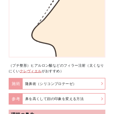
（プチ整形）ヒアルロン酸などのフィラー注射（太くなり
にくい
クレヴィエル
がおすすめ）
施術
隆鼻術（シリコンプロテーゼ）
参考
鼻を高くして顔の印象を変える方法