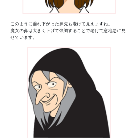
このように垂れ下がった鼻先も老けて見えますね。
魔女の鼻は大きく下げて強調することで老けて意地悪に見
せています。