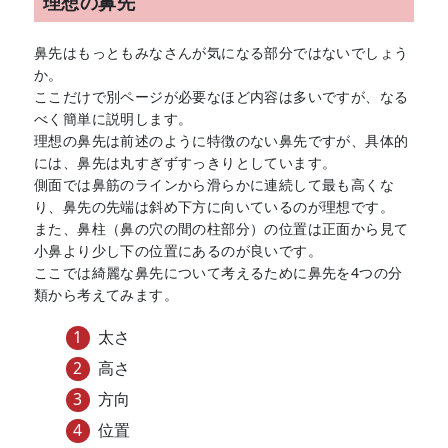
理想の鼻先
鼻先はもっともみなさんが気になる部分ではないでしょう
か。
ここだけで別ページが必要なほど内容は多いですが、なる
べく簡単に説明します。
理想の鼻先は前述のように特徴のない鼻先ですが、具体的
には、鼻先は丸すぎずすっきりとしています。
側面では鼻筋のラインから滑らかに連続して最も高くな
り、鼻先の先端は斜め下方に向いているのが理想です。
また、鼻柱（鼻の穴の間の柱部分）の位置は正面から見て
小鼻より少し下の位置にあるのが良いです。
ここでは綺麗な鼻先について考えるために鼻先を4つの分
類から考えてみます。
太さ
高さ
方向
位置