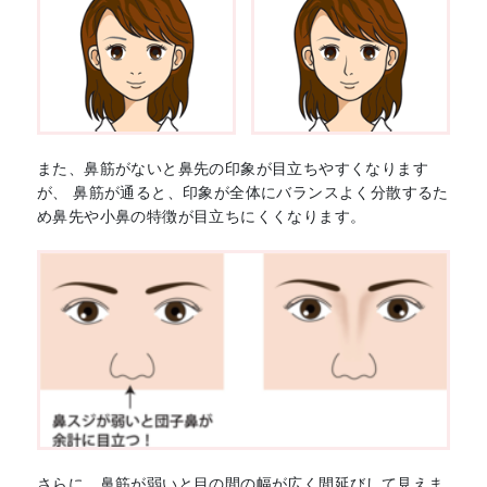
また、鼻筋がないと鼻先の印象が目立ちやすくなります
が、 鼻筋が通ると、印象が全体にバランスよく分散するた
め鼻先や小鼻の特徴が目立ちにくくなります。
さらに、鼻筋が弱いと目の間の幅が広く間延びして見えま