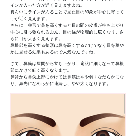
インが入った方が近く見えますよね。
真ん中にラインが入ることで見た目の印象が中心に寄って
〇が近く見えます。
さらに、整形で鼻を高くすると目の間の皮膚が持ち上がり
中心に引っ張られるぶん、目の幅が物理的に広くなり、さ
らに目が大きく見えます。
鼻根部を高くする整形は鼻を高くするだけでなく目を華や
かに見せる効果もあるので人気なんですね。
さて、鼻筋は眉間から立ち上がり、扇状に細くなって鼻根
部にかけて細く高くなります。
鼻背から鼻尖上部にかけては鼻筋はやや弱くなだらかにな
り、鼻先になめらかに連続し、やや太くなります。