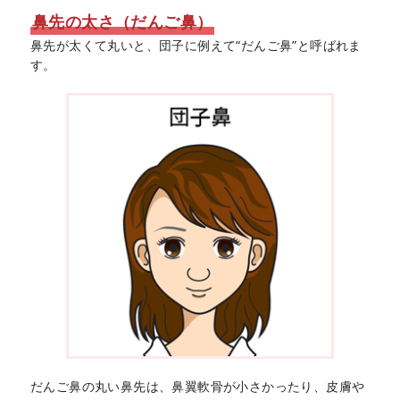
鼻先の太さ（だんご鼻）
鼻先が太くて丸いと、団子に例えて“だんご鼻”と呼ばれま
す。
だんご鼻の丸い鼻先は、鼻翼軟骨が小さかったり、皮膚や