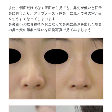
また、側面だけでなく正面から見ても、鼻先が低いと団子
鼻に見えたり、アップノーズ（豚鼻）に見えて鼻の穴が目
立ちやすくなってしまいます。
鼻尖縮小と軟骨移植をおこなって鼻先に高さを出した場合
の鼻の穴の印象の違いを症例写真で見てみましょう。