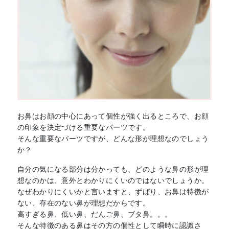
お鼻はお顔の中心にあって個性が強く出るところで、お顔
の印象を決定づける重要なパーツです。
そんな重要なパーツですが、どんな形が理想なのでしょう
か？
自分の気になる部分は分かっても、どのような鼻の形が理
想なのかは、意外とわかりにくいのではないでしょうか。
なぜわかりにくいかと言いますと、ずばり、お鼻は特徴が
ない、存在のない鼻が理想だからです。
高すぎる鼻、低い鼻、だんご鼻、ブタ鼻。。。
そんな特徴のある鼻はその方の個性として瞬時に認識さ