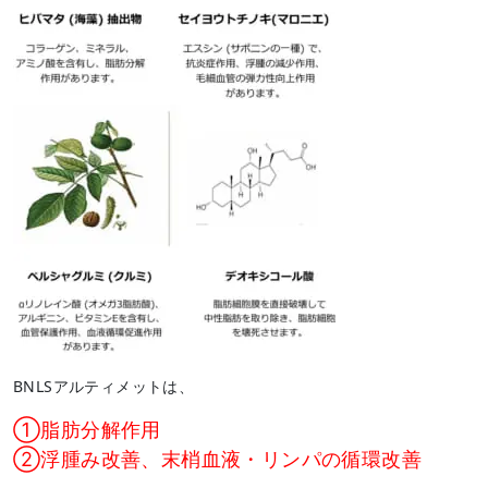
BNLSアルティメットは、
①脂肪分解作用
②浮腫み改善、末梢血液・リンパの循環改善