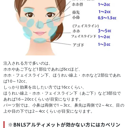
注入される方で多いのは、
ホホやあご下など1部位であれば6ccほど、
ホホ・フェイスライン下、ほうれい線上・ホホなど2部位であれ
ば10～12cc、
しっかり効果を出したい方では16ccくらい、
ほうれい線上・ホホ・フェイスライン下（あご下）など3部位で
あれば16～20ccくらいが目安になります。
パーツ別では、小鼻は両側で1～3cc、鼻先は両側で2～4cc、目の
上や目の下では2～4ccくらいが目安になります。
※BNLSアルティメットが効かない方にはカベリン