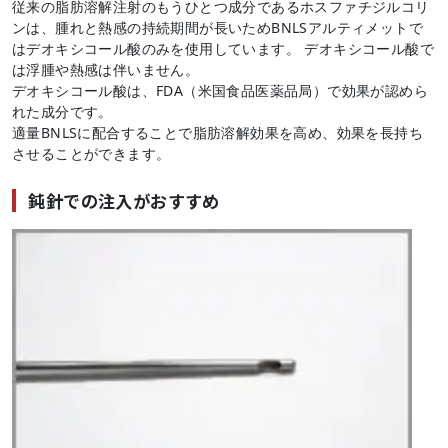
従来の脂肪溶解注射のもうひとつ成分であるホスファチジルコリ
ンは、腫れと熱感の持続期間が長いためBNLSアルティメットで
はデオキシコール酸のみを使用しています。 デオキシコール酸で
は浮腫や熱感は伴いません。
デオキシコール酸は、FDA（米国食品医薬品局）で効果が認めら
れた成分です。
適量BNLSに配合することで脂肪溶解効果を高め、効果を長持ち
させることができます。
鈍針での注入がおすすめ