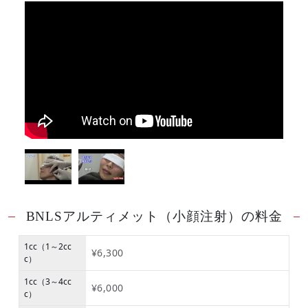
BNLSアルティメット（小顔注射）の料金
1cc（1～2cc
¥6,300
c）
1cc（3～4cc
¥6,000
c）