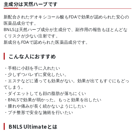
主成分は天然ハーブです
新配合されたデオキシコール酸もFDAで効果が認められた安心の
医薬品成分です。
BNLSは天然ハーブ成分が主成分で、副作用の報告もほとんどな
くリスクが少ない注射です。
新成分もFDAで認められた医薬品成分です。
こんな人におすすめ
・手軽に小顔を手に入れたい
・少しずつバレずに変化したい。
・エステなどに通っても効果がない。効果が出てもすぐにもどっ
てしまう。
・ダイエットしても顔の脂肪が落ちにくい
・BNLSで効果が弱かった。もっと効果を出したい
・腫れや痛みが長く続かないようにしたい
・プチ整形で安全な施術を行いたい
BNLS Ultimateとは