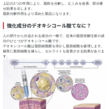
上記の2つの作用により、脂肪を分解し、むくみを改善、部分痩
せ効果を出します。
脂肪分解作用をより高めた製品になります。
強化成分のデオキシコール酸てなに？
人の胆汁から分泌される成分の一種で、従来の脂肪溶解注射の成
分のひとつがデオキシコール酸です。
デオキシコール酸は脂肪細胞膜を溶かし脂肪細胞を破壊します。
確実に脂肪細胞を減らし、セルライトも改善させる効果がありま
す。