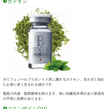
❸カテキン
ポリフェノールフラボノイド系に属するカテキン。言わずと知れ
たお茶に多く含まれる成分です。
脂質の代謝・脂肪燃焼を助けます。強い抗酸化作用があり肌老化
の予防に効果があります。
❹コエンザイムQ10