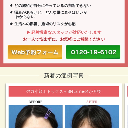
どの施術が自分に合っているの判断できない
悩みがあるけど、どんな風に直せばいいか
わからない
生活への影響、施術のリスクが心配
経験豊富なスタッフが対応いたします
お一人で悩まずに、お気軽にご相談ください
新着の症例写真
強力小顔ボトックス＋BNLS neo1か月後
BEFORE
AFTER