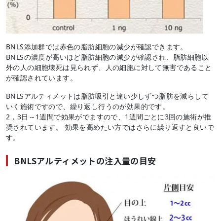
BNLS添加群では赤色の脂肪細胞の減少が確認できます。
BNLSの濃度が高いほど脂肪細胞の減少が確認され、脂肪細胞以
外の人の細胞壊死は見られず、人の細胞に対して無害であること
が確認されています。
BNLSアルティメットは脂肪吸引と違い少しずつ脂肪を減らして
いく施術ですので、繰り返し行うのが効果的です。
2，3日～1週間で効果がでますので、1週間ごとに3回の施術が推
奨されています。 効果を高めたい方ではさらに繰り返すと良いで
す。
BNLSアルティメットの注入量の目安