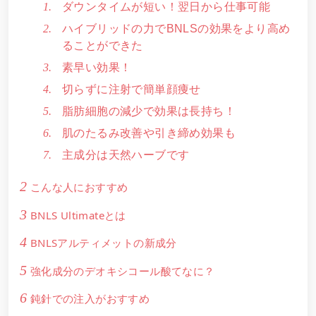
ダウンタイムが短い！翌日から仕事可能
ハイブリッドの力でBNLSの効果をより高め
ることができた
素早い効果！
切らずに注射で簡単顔痩せ
脂肪細胞の減少で効果は長持ち！
肌のたるみ改善や引き締め効果も
主成分は天然ハーブです
2
こんな人におすすめ
3
BNLS Ultimateとは
4
BNLSアルティメットの新成分
5
強化成分のデオキシコール酸てなに？
6
鈍針での注入がおすすめ