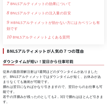
7
BNLSアルティメットの効果について
8
BNLSアルティメットの注入量の目安
9
※BNLSアルティメットが効かない方にはカベリンも有
効です
10
BNLSアルティメットよくある質問
BNLSアルティメットが人気の７つの理由
ダウンタイムが短い！翌日から仕事可能
従来の脂肪溶解注射は1週間ほどのダウンタイムがありました
が、BNLSアルティメットではダウンタイムが短く、お休みがあ
まりなくても施術が可能です。
腫れは翌日になればかなり引きますので、翌日からのお仕事も可
能です。
若干の浮腫みが残ったのとしても2，3日で腫れはほとんど引きま
す。