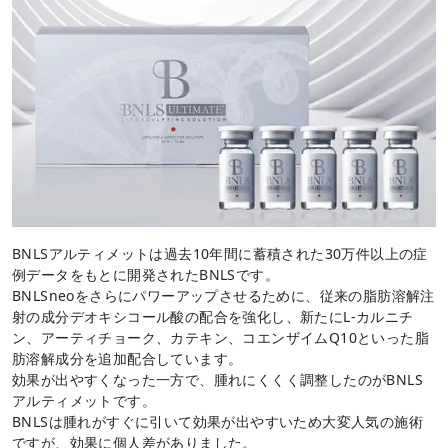
BNLSアルティメットは過去10年間に蓄積された30万件以上の症
例データをもとに開発されたBNLSです。
BNLSneoをさらにパワーアップさせるために、従来の脂肪溶解注
射の成分デオキシコール酸の配合を強化し、新たにL-カルニチ
ン、アーティチョーク、カテキン、コエンザイムQ10といった脂
肪溶解成分を追加配合しています。
効果が出やすくなった一方で、腫れにくくく調整したのがBNLS
アルティメットです。
BNLSは腫れがすぐに引いて効果が出やすいため大変人気の施術
ですが、効果に個人差がありました。