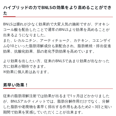
ハイブリッドの力でBNLSの効果をより高めることができ
た
BNLSは腫れが少なく効果的で大変人気の施術ですが、デオキシ
コール酸を配合したことで通常のBNLSより効果を高めることが
出来るようになりました。
また、L-カルニチン、アーティチョーク、カテキン、コエンザイ
ムQ10といった脂肪溶解成分も新配合され、脂肪燃焼・排出促進
効果、抗酸化効果、肌の老化予防効果を高めています。
より効果を出したい方、従来のBNLSであまり効果が出なかった
方に効果が期待できます。
※効果に個人差はあります。
素早い効果！
従来の脂肪溶解注射では効果が出るまで1ヶ月ほどかかりました
が、BNLSアルティメットでは、脂肪分解作用だけでなく、分解
した脂肪や老廃物を素早く排出する作用もあるため2～3日と短い
期間で効果を実感していただくことが出来ます。