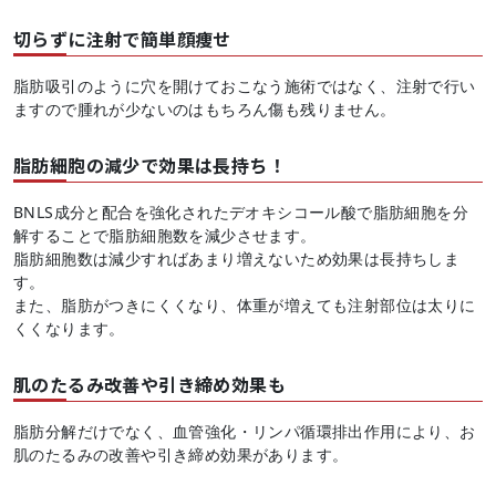
切らずに注射で簡単顔痩せ
脂肪吸引のように穴を開けておこなう施術ではなく、注射で行い
ますので腫れが少ないのはもちろん傷も残りません。
脂肪細胞の減少で効果は長持ち！
BNLS成分と配合を強化されたデオキシコール酸で脂肪細胞を分
解することで脂肪細胞数を減少させます。
脂肪細胞数は減少すればあまり増えないため効果は長持ちしま
す。
また、脂肪がつきにくくなり、体重が増えても注射部位は太りに
くくなります。
肌のたるみ改善や引き締め効果も
脂肪分解だけでなく、血管強化・リンパ循環排出作用により、お
肌のたるみの改善や引き締め効果があります。