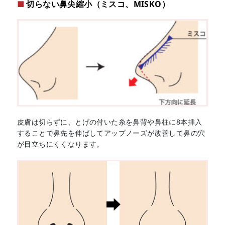
切らない鼻尖縮小（ミスコ、MISKO）
皮膚は切らずに、とげの付いた糸を鼻背や鼻柱に8本挿入
することで鼻先を伸ばしてアップノーズが改善して鼻の穴
が目立ちにくくなります。