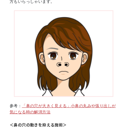
方もいらっしゃいます。
参考：
「鼻の穴が大きく見える」小鼻の丸みや張り出しが
気になる時の解消方法
＜鼻の穴の動きを抑える施術＞