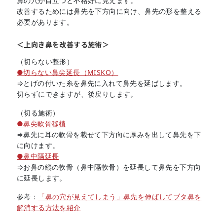
鼻の穴が目立つと不格好に見えます。
改善するためには鼻先を下方向に向け、鼻先の形を整える
必要があります。
＜上向き鼻を改善する施術＞
（切らない整形）
●切らない鼻尖延長（MISKO）
⇒とげの付いた糸を鼻先に入れて鼻先を延ばします。
切らずにできますが、後戻りします。
（切る施術）
●鼻尖軟骨移植
⇒鼻先に耳の軟骨を載せて下方向に厚みを出して鼻先を下
に向けます。
●鼻中隔延長
⇒お鼻の縦の軟骨（鼻中隔軟骨）を延長して鼻先を下方向
に延長します。
参考：
「鼻の穴が見えてしまう」鼻先を伸ばしてブタ鼻を
解消する方法を紹介