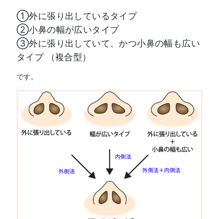
①外に張り出しているタイプ
②小鼻の幅が広いタイプ
③外に張り出していて、かつ小鼻の幅も広い
タイプ （複合型）
です。