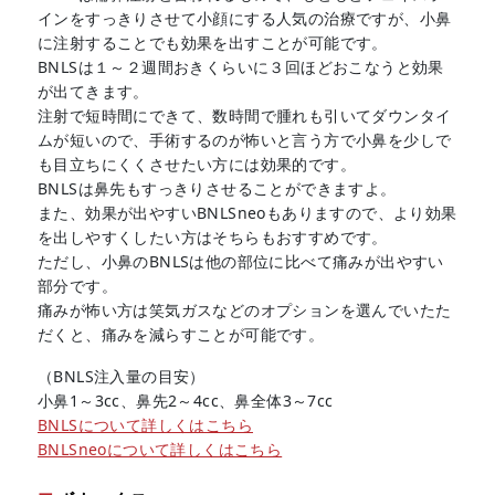
インをすっきりさせて小顔にする人気の治療ですが、小鼻
に注射することでも効果を出すことが可能です。
BNLSは１～２週間おきくらいに３回ほどおこなうと効果
が出てきます。
注射で短時間にできて、数時間で腫れも引いてダウンタイ
ムが短いので、手術するのが怖いと言う方で小鼻を少しで
も目立ちにくくさせたい方には効果的です。
BNLSは鼻先もすっきりさせることができますよ。
また、効果が出やすいBNLSneoもありますので、より効果
を出しやすくしたい方はそちらもおすすめです。
ただし、小鼻のBNLSは他の部位に比べて痛みが出やすい
部分です。
痛みが怖い方は笑気ガスなどのオプションを選んでいたた
だくと、痛みを減らすことが可能です。
（BNLS注入量の目安）
小鼻1～3cc、鼻先2～4cc、鼻全体3～7cc
BNLSについて詳しくはこちら
BNLSneoについて詳しくはこちら