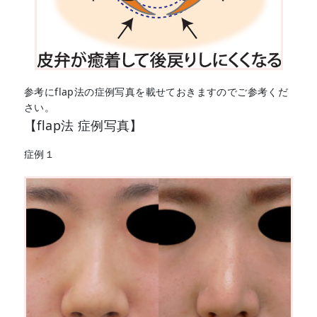
参考にflap法の症例写真を載せておきますのでご参考くだ
さい。
【flap法 症例写真】
症例１