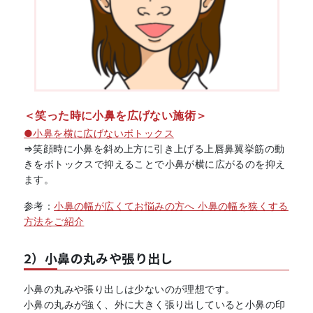
＜笑った時に小鼻を広げない施術＞
●小鼻を横に広げないボトックス
⇒笑顔時に小鼻を斜め上方に引き上げる上唇鼻翼挙筋の動
きをボトックスで抑えることで小鼻が横に広がるのを抑え
ます。
参考：
小鼻の幅が広くてお悩みの方へ 小鼻の幅を狭くする
方法をご紹介
2）小鼻の丸みや張り出し
小鼻の丸みや張り出しは少ないのが理想です。
小鼻の丸みが強く、外に大きく張り出していると小鼻の印