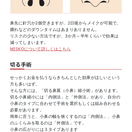
鼻先に針穴が2個空きますが、2日後からメイクが可能で、
腫れなどのダウンタイムはあまりありません。
リスクの少ない方法ですが、3か月～半年くらいで効果は
減ってしまいます。
MISKOについて詳しくはこちら
切る手術
せっかくお金を払うならきちんとした効果がほしいという
方も多いはず。
そんな方には、「切る鼻翼（小鼻）縮小術」があります。
切る小鼻縮小には「内側法」と「外側法」があり、自分の
小鼻のタイプに合わせて手術を選択もしくは組み合わせる
必要があります。
簡単に言うと、小鼻の幅を狭くするのは「内側法」、小鼻
のふくらみを取るのは「外側法」です。
小鼻の広がりには３タイプあります