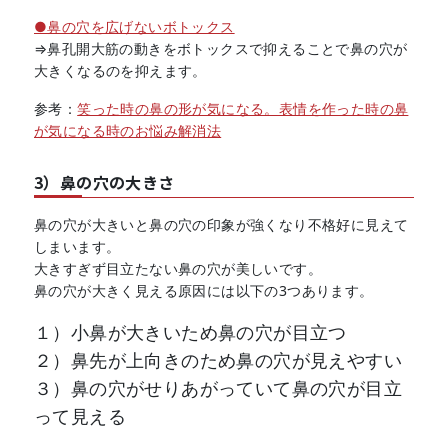
●鼻の穴を広げないボトックス
⇒鼻孔開大筋の動きをボトックスで抑えることで鼻の穴が
大きくなるのを抑えます。
参考：
笑った時の鼻の形が気になる。表情を作った時の鼻
が気になる時のお悩み解消法
3）鼻の穴の大きさ
鼻の穴が大きいと鼻の穴の印象が強くなり不格好に見えて
しまいます。
大きすぎず目立たない鼻の穴が美しいです。
鼻の穴が大きく見える原因には以下の3つあります。
１）小鼻が大きいため鼻の穴が目立つ
２）鼻先が上向きのため鼻の穴が見えやすい
３）鼻の穴がせりあがっていて鼻の穴が目立
って見える