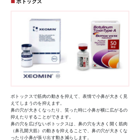
ボトックス
ボトックスで筋肉の動きを抑えて、表情で小鼻が大きく見
えてしまうのを抑えます。
鼻の穴が大きくなったり、笑った時に小鼻が横に広がるの
抑えたりすることができます。
鼻の穴を広げないボトックスは、鼻の穴を大きく開く筋肉
（鼻孔開大筋）の動きを抑えることで、鼻の穴が大きくな
ったり小鼻が張り出す動き減らします。