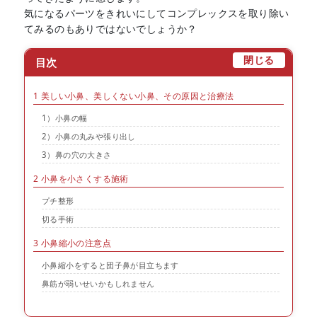
気になるパーツをきれいにしてコンプレックスを取り除い
てみるのもありではないでしょうか？
[
]
閉じる
目次
1
美しい小鼻、美しくない小鼻、その原因と治療法
1）小鼻の幅
2）小鼻の丸みや張り出し
3）鼻の穴の大きさ
2
小鼻を小さくする施術
プチ整形
切る手術
3
小鼻縮小の注意点
小鼻縮小をすると団子鼻が目立ちます
鼻筋が弱いせいかもしれません