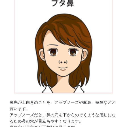
鼻先が上向きのことを、アップノーズや豚鼻、短鼻などと
言います。
アップノーズだと、鼻の穴を下からのぞくような感じにな
るため鼻の穴が目立ちやすくなります。