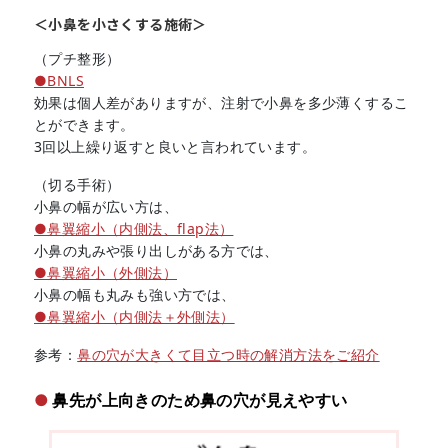
＜小鼻を小さくする施術＞
（プチ整形）
●BNLS
効果は個人差がありますが、注射で小鼻を多少薄くするこ
とができます。
3回以上繰り返すと良いと言われています。
（切る手術）
小鼻の幅が広い方は、
●鼻翼縮小（内側法、flap法）
小鼻の丸みや張り出しがある方では、
●鼻翼縮小（外側法）
小鼻の幅も丸みも強い方では、
●鼻翼縮小（内側法＋外側法）
参考：
鼻の穴が大きくて目立つ時の解消方法をご紹介
鼻先が上向きのため鼻の穴が見えやすい