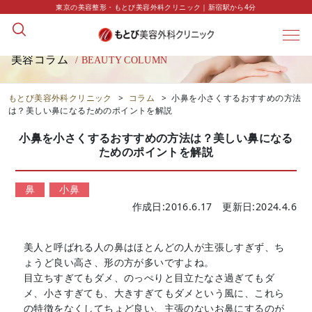
東京の美容整形・もとび美容外科クリニック｜新宿駅から4分
美容コラム
/ BEAUTY COLUMN
もとび美容外科クリニック
>
コラム
>
小鼻を小さくするおすすめの方法
は？美しい鼻になるためのポイントを解説
小鼻を小さくするおすすめの方法は？美しい鼻になる
ためのポイントを解説
鼻
小鼻
作成日:2016.6.17 更新日:2024.4.6
美人と呼ばれる人の鼻はほとんどの人が主張しすぎず、ち
ょうど良い高さ、形の方が多いですよね。
目立ちすぎてもダメ、のっぺりと目立たなさ過ぎてもダ
メ、小さすぎても、大きすぎてもダメという風に、これら
の特徴をなくしてちょど良い、主張のないお鼻にするのが