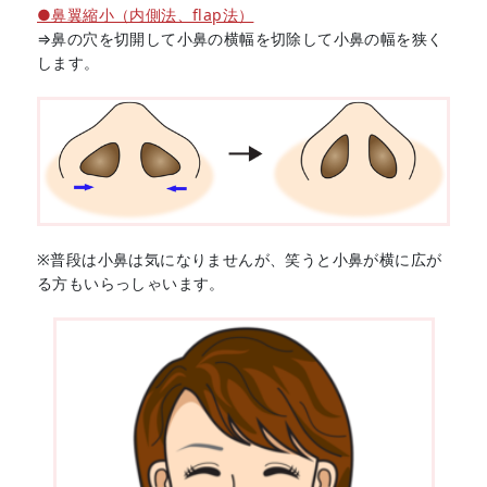
●鼻翼縮小（内側法、flap法）
⇒鼻の穴を切開して小鼻の横幅を切除して小鼻の幅を狭く
します。
※普段は小鼻は気になりませんが、笑うと小鼻が横に広が
る方もいらっしゃいます。