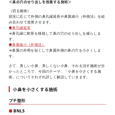
＜鼻の穴のせり出しを改善する施術＞
（切る施術）
状況に応じて外側の鼻孔縁延長や鼻翼縮小（外側法）を組
み合わせて改善させます。
●鼻孔縁延長
⇒鼻孔縁に軟骨を移植して鼻の穴のせり出しを減らしま
す。
●鼻翼縮小（外側法）
⇒鼻翼の外周を短くして鼻翼外側の鼻の穴を小さくしま
す。
さて、美しい小鼻、美しくない小鼻、それを治す施術が分
かったところで、今回のテーマ、「小鼻を小さくする施
術」についてそれぞれ詳しく解説していきます。
小鼻を小さくする施術
プチ整形
BNLS