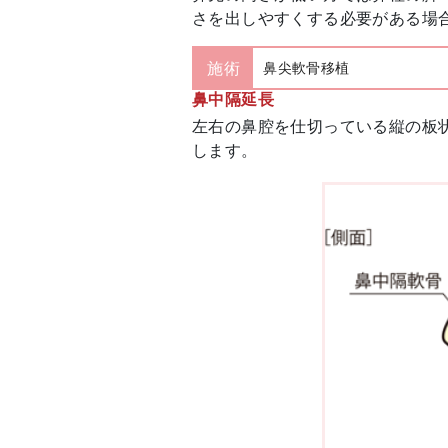
さを出しやすくする必要がある場
施術
鼻尖軟骨移植
鼻中隔延長
左右の鼻腔を仕切っている縦の板
します。