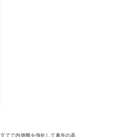
を立てて内側脚を強化して鼻先の高