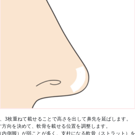
2、3枚重ねて載せることで高さを出して鼻先を延ばします。
す方向を決めて、軟骨を載せる位置を調整します。
（内側脚）が弱ことが多く、支柱になる軟骨（ストラット）