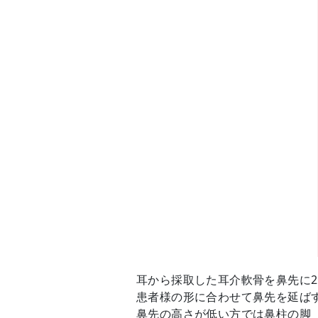
耳から採取した耳介軟骨を鼻先に
患者様の形に合わせて鼻先を延ば
鼻先の高さが低い方では鼻柱の脚