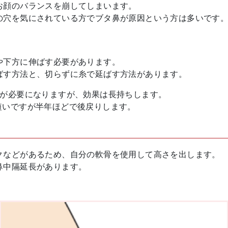
お顔のバランスを崩してしまいます。
の穴を気にされている方でブタ鼻が原因という方は多いです
や下方に伸ばす必要があります。
ばす方法と、切らずに糸で延ばす方法があります。
定が必要になりますが、効果は長持ちします。
短いですが半年ほどで後戻りします。
クなどがあるため、自分の軟骨を使用して高さを出します。
鼻中隔延長があります。