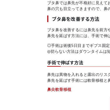
ブタ鼻では鼻先が不格好に見えて
鼻の穴も目立ってきますので、鼻
ブタ鼻を改善する方法
ブタ鼻を改善するには鼻先を前方
鼻先を延ばす方法には、手術で伸
◎手術は術後5日目までギプス固
◎切らない方法はダウンタイムは
手術で伸ばす方法
鼻先は異物を入れると露出のリス
鼻先を延ばす手術には軟骨移植と
鼻尖軟骨移植