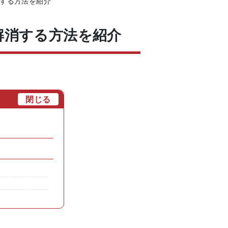
する方法を紹介
解消する方法を紹介
[
閉じる
]