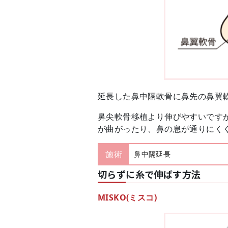
延長した鼻中隔軟骨に鼻先の鼻翼
鼻尖軟骨移植より伸びやすいです
が曲がったり、鼻の息が通りにく
施術
鼻中隔延長
切らずに糸で伸ばす方法
MISKO(ミスコ)