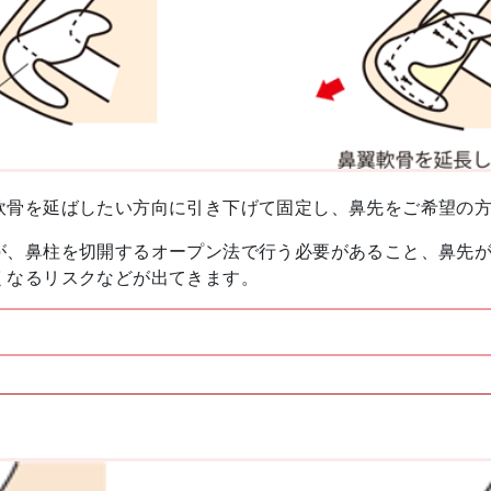
軟骨を延ばしたい方向に引き下げて固定し、鼻先をご希望の
が、鼻柱を切開するオープン法で行う必要があること、鼻先
くなるリスクなどが出てきます。