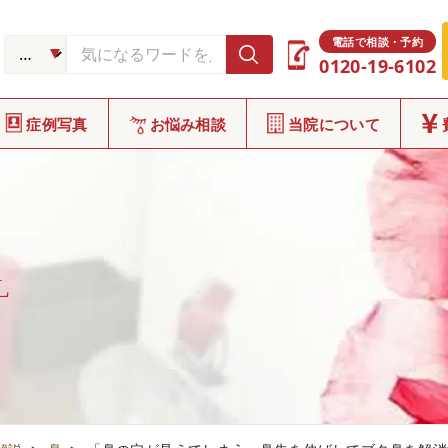
電話で相談・予約
0120-19-6102
症例写真
お悩み相談
当院について
L