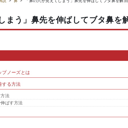
解説
>
鼻
>
「鼻の穴が見えてしまう」鼻先を伸ばしてブタ鼻を解消
しまう」鼻先を伸ばしてブタ鼻を
ップノーズとは
善する方法
す方法
で伸ばす方法