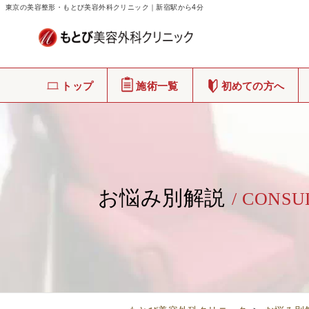
東京の美容整形・もとび美容外科クリニック｜新宿駅から4分
トップ
施術一覧
初めての方へ
お悩み別解説
/ CONSU