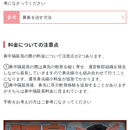
考になさってください
参考
豚鼻を治す方法
料金についての注意点
鼻中隔延長の際の料金について注意点が2つあります。
①鼻中隔延長の際は鼻先の軟骨を細く寄せ、適宜軟部組織を除去
しながら延長していきますので鼻尖縮小も組み合わせて行うこと
になります。通常鼻尖縮小料金が追加でかかります。
②鼻中隔延長後、鼻先に耳介軟骨移植を追加することがあります
がそちらは鼻中隔延長料金に含まれています。
手術をお考えの方はご参考になさってください