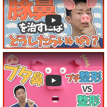
Play
Play