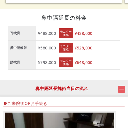
鼻中隔延長の料金
モニター
耳軟骨
¥488,000
¥438,000
価格
モニター
鼻中隔軟骨
¥580,000
¥528,000
価格
モニター
肋軟骨
¥798,000
¥648,000
価格
鼻中隔延長施術当日の流れ
❶ご来院後OPお手続き