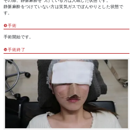
その際、静脈麻酔をつけている方は入眠した状態です。
静脈麻酔をつけていない方は笑気ガスでぼんやりとした状態で
す。
❾手術
手術開始です。
❿手術終了