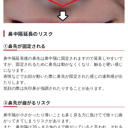
鼻中隔延長のリスク
①鼻先が固定される
鼻中隔延長後の鼻先は鼻中隔に固定されますので延長しやすいで
すが、固定されるために鼻先は動かなくくなり、触ると硬い感じ
になります。
表情などでお顔が動いた際に鼻先が固定された感じの違和感が出
たりします。
笑顔の際は矢印鼻が強調されたりすることがあります。
②鼻先が曲がるリスク
鼻中隔が小さかったり薄いことも多く戻る力に負けてで徐々に曲
がってきてしまうリスクがあります。
また、鼻中隔は70～８０%の人で曲がっていると言われ、それを