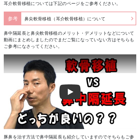
耳介軟骨移植については下記のページをご参考ください。
参考
鼻尖軟骨移植（耳介軟骨移植）について
鼻中隔延長と鼻尖軟骨移植のメリット・デメリットなどについて
動画にまとめしましたのでまだご覧になっていない方はそちらも
ご参考になさってください。
Play
豚鼻を治す方法で鼻中隔延長も紹介していますのでそちらもご参