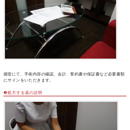
個室にて、手術内容の確認、会計、誓約書や保証書など必要書類
にサインをいただきます。
❷処方する薬の説明