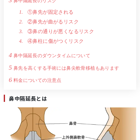
鼻中隔延長のリスク
①鼻先が固定される
②鼻先が曲がるリスク
③鼻の通りが悪くなるリスク
④鼻柱に傷がつくリスク
4
鼻中隔延長のダウンタイムについて
5
鼻先を高くする手術には鼻尖軟骨移植もあります
6
料金についての注意点
鼻中隔延長とは