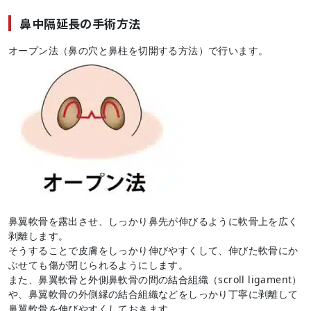
鼻中隔延長の手術方法
オープン法（鼻の穴と鼻柱を切開する方法）で行います。
鼻翼軟骨を露出させ、しっかり鼻先が伸びるように軟骨上を広く
剥離します。
そうすることで皮膚をしっかり伸びやすくして、伸びた軟骨にか
ぶせても傷が閉じられるようにします。
また、鼻翼軟骨と外側鼻軟骨の間の結合組織（scroll ligament）
や、鼻翼軟骨の外側縁の結合組織などをしっかり丁寧に剥離して
鼻翼軟骨を伸びやすくしておきます。