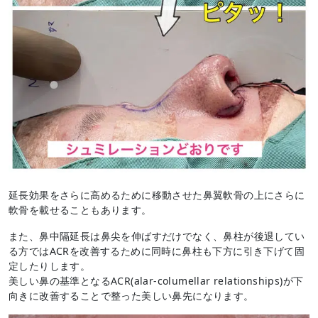
延長効果をさらに高めるために移動させた鼻翼軟骨の上にさらに
軟骨を載せることもあります。
また、鼻中隔延長は鼻尖を伸ばすだけでなく、鼻柱が後退してい
る方ではACRを改善するために同時に鼻柱も下方に引き下げて固
定したりします。
美しい鼻の基準となるACR(alar-columellar relationships)が下
向きに改善することで整った美しい鼻先になります。