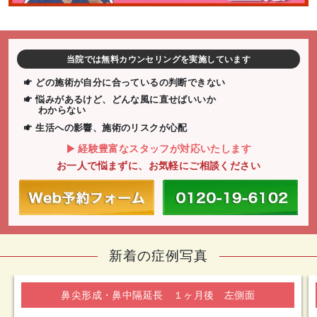
当院では無料カウンセリングを実施しています
どの施術が自分に合っているの判断できない
悩みがあるけど、どんな風に直せばいいか
わからない
生活への影響、施術のリスクが心配
経験豊富なスタッフが対応いたします
お一人で悩まずに、お気軽にご相談ください
新着の症例写真
鼻尖形成・鼻中隔延長 １ヶ月後 左側面