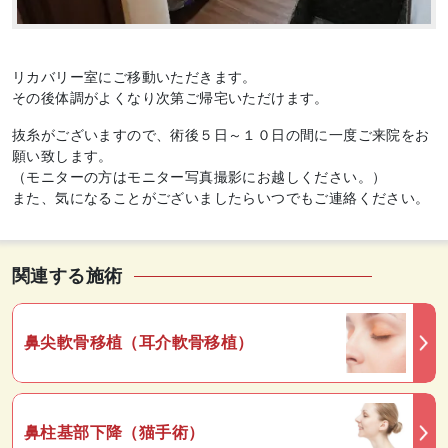
リカバリー室にご移動いただきます。
その後体調がよくなり次第ご帰宅いただけます。
抜糸がございますので、術後５日～１０日の間に一度ご来院をお
願い致します。
（モニターの方はモニター写真撮影にお越しください。）
また、気になることがございましたらいつでもご連絡ください。
関連する施術
鼻尖軟骨移植（耳介軟骨移植）
鼻柱基部下降（猫手術）