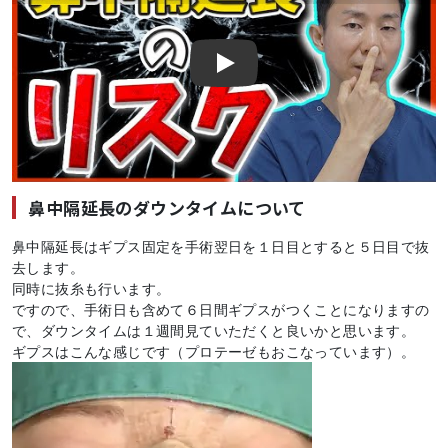
Play
鼻中隔延長のダウンタイムについて
鼻中隔延長はギプス固定を手術翌日を１日目とすると５日目で抜
去します。
同時に抜糸も行います。
ですので、手術日も含めて６日間ギプスがつくことになりますの
で、ダウンタイムは１週間見ていただくと良いかと思います。
ギプスはこんな感じです（プロテーゼもおこなっています）。