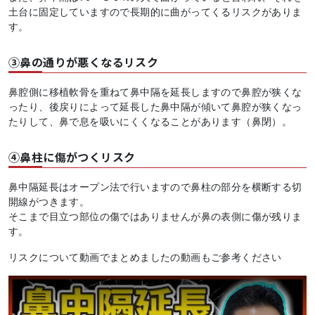
土台に固定していますので長期的に曲がってくるリスクがありま
す。
③鼻の通りが悪くなるリスク
鼻腔側に移植軟骨を重ねて鼻中隔を延長しますので鼻腔が狭くな
ったり、後戻りによって延長した鼻中隔が傾いて鼻腔が狭くなっ
たりして、鼻で息を吸いにくくなることがあります（鼻閉）。
④鼻柱に傷がつくリスク
鼻中隔延長はオープン法で行いますので鼻柱の部分を横断する切
開線がつきます。
そこまで目立つ部位の傷ではありませんが鼻の表側に傷が残りま
す。
リスクについて動画でまとめましたの動画もご参考ください