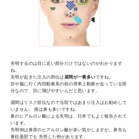
失明するのは目に近い部分だけではないのがわかります
ね。
失明が起きた注入の部位は
眉間が一番多い
ですね。
目や脳に行く内頚動脈系の枝の滑車上動脈が走っている部
分なので、目に飛びやすいんだと思います。
眉間はリスク部位なので当院ではあまり注入はお勧めして
いません。 後は鼻も多いですね。
鼻のヒアルロン酸による失明は、日本でもよく報告されて
います。
失明例は鼻背のヒアルロン酸が多い気がしますが、鼻先も
鼻柱基部でも 失明した例があります。