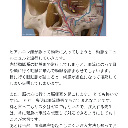
ヒアルロン酸が誤って動脈に入ってしまうと、動脈をニュ
ルニュルと逆行していきます。
内頚動脈系の動脈まで逆行してしまうと、血流にのって目
や脳に行く動脈に飛んで動脈を詰まらせてしまいます。
目に行く眼動脈が詰まると、網膜が虚血になって壊死して
しまい失明してしまいます。
また、脳の方に行くと脳梗塞を起こします。 とても怖いで
すね。 ただ、失明は血流障害でもごくまれなことです。
稀と言ってもリスクはゼロではないので、注入する先生
は、常に緊急の事態を想定して対応できるようにしておく
ことが大切です。
あとは当然、血流障害を起こしにくい注入方法も知ってお