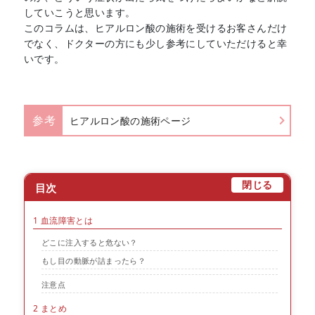
していこうと思います。
このコラムは、ヒアルロン酸の施術を受けるお客さんだけ
でなく、ドクターの方にも少し参考にしていただけると幸
いです。
参考
ヒアルロン酸の施術ページ
[
]
閉じる
目次
1
血流障害とは
どこに注入すると危ない？
もし目の動脈が詰まったら？
注意点
2
まとめ