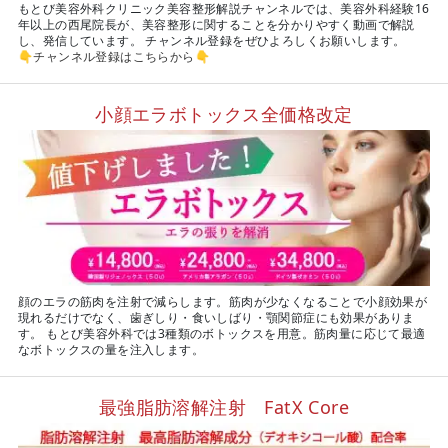
もとび美容外科クリニック美容整形解説チャンネルでは、美容外科経験16
年以上の西尾院長が、美容整形に関することを分かりやすく動画で解説
し、発信しています。 チャンネル登録をぜひよろしくお願いします。
👇
チャンネル登録はこちらから
👇
小顔エラボトックス全価格改定
顔のエラの筋肉を注射で減らします。筋肉が少なくなることで小顔効果が
現れるだけでなく、歯ぎしり・食いしばり・顎関節症にも効果がありま
す。 もとび美容外科では3種類のボトックスを用意。筋肉量に応じて最適
なボトックスの量を注入します。
最強脂肪溶解注射 FatX Core