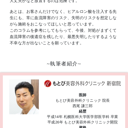
大丈夫かなと放置するのは危険です。
あとは、お客さんだけでなく、ヒアルロン酸を注入する先
生にも、常に血流障害のリスク、失明のリスクを想定しな
がら施術をおこなってほしいと思っています。
このコラムを参考にしてもらって、今後、対処がまずくて
血流障害の後遺症を残したり、最悪失明したりするような
不幸な方が出ないことを願っています。
~執筆者紹介~
医師
もとび美容外科クリニック 院長
西尾 謙三郎
経歴
平成14年 札幌医科大学医学部医学科 卒業
平成26年 もとび美容外科クリニック開院
資格