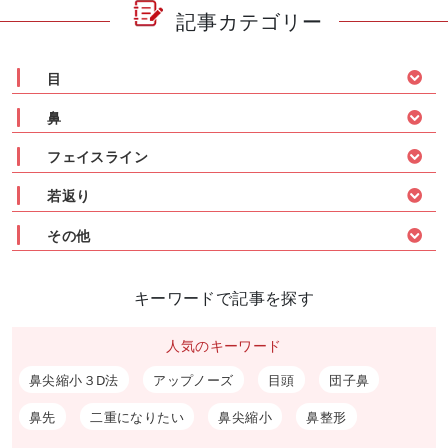
記事カテゴリー
目
鼻
フェイスライン
若返り
その他
キーワードで記事を探す
人気のキーワード
鼻尖縮小３D法
アップノーズ
目頭
団子鼻
鼻先
二重になりたい
鼻尖縮小
鼻整形