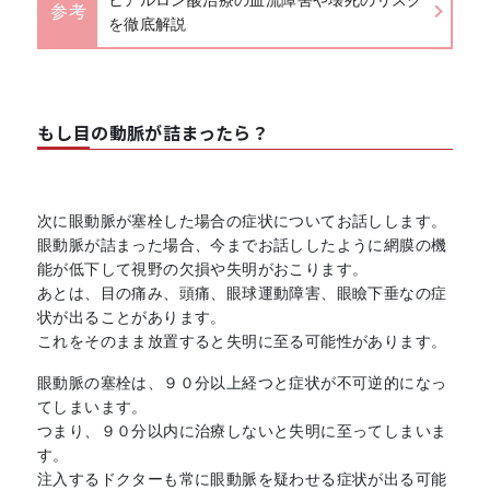
参考
を徹底解説
もし目の動脈が詰まったら？
次に眼動脈が塞栓した場合の症状についてお話しします。
眼動脈が詰まった場合、今までお話ししたように網膜の機
能が低下して視野の欠損や失明がおこります。
あとは、目の痛み、頭痛、眼球運動障害、眼瞼下垂なの症
状が出ることがあります。
これをそのまま放置すると失明に至る可能性があります。
眼動脈の塞栓は、９０分以上経つと症状が不可逆的になっ
てしまいます。
つまり、９０分以内に治療しないと失明に至ってしまいま
す。
注入するドクターも常に眼動脈を疑わせる症状が出る可能