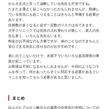
から大丈夫と言って油断している先生も不安ですね。
たまたま運よく起こらなかったかもしれませんが、熟練し
ている先生にも起こりえることはきちんと準備する必要が
あります。
症例数が多くなると必ず一定数のリスクは出てきます。
大手クリニックでは先生の入れ替わりが激しく、新人の先
生も多く、いろんな先生もいます。
料金がお手頃なのも大事ですが、体のことなのできちんと
安心できる先生に任せるのがおすすめです。
表に出てこないだけで、水面下でいろいろな血流障害の事
故が起こっています。
お客様は不安になるかもしれませんが、今回のようなコラ
ムを作って、何かあったらすぐに対応する必要があるとい
うことを知ってもらう必要があると思いました。
まとめ
以上がヒアルロン酸注入の最悪の合併症の失明についての