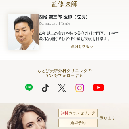
監修医師
西尾 謙三郎 医師（院長）
Kenzaburo Nishio
20年以上の実績を持つ美容外科専門医。丁寧で
繊細な施術でお客様の望む実現を目指す。
詳細を見る
もとび美容外科クリニックの
SNSをフォローする
無料
カウンセリング
承ります
施術予約