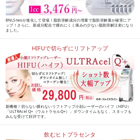
BNLSneoが進化して登場！脂肪溶解成分の増量で脂肪溶解量が確実にア
ップ！さらに、新成分配合で腫れにくく痛みの少ない脂肪溶解注射になり
ました。
HIFUで切らずにリフトアップ
新機種！切らない腫れないリフトアップ小顔レーザーのハイフ（HIFU）
「ULTRAcel Q+（ウルトラセルQ+）」ダウンタイムもなく、スタッフも
みんな受けて好評です。
飲むヒトプラセンタ