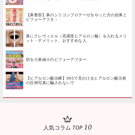
【鼻整形】鼻のシリコンプロテーゼをやった方の効果と
ビフォーアフタ－
鼻にクレヴィエル（高濃度ヒアルロン酸）を入れるメリ
ット・デメリット、おすすめな人
切る小鼻縮小のビフォーアフター
【ヒアルロン酸治療】SNSで見かけるヒアルロン酸注射
の症例写真に騙されないで
10
人気コラム
TOP