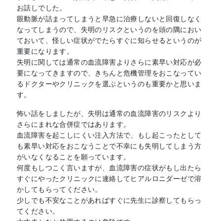
お話しでした。
眼動脈が詰まってしまうと早急に治療しないと回復しなく
なってしまうので、失明のリスクというのを頭の隅におい
ておいて、怪しい症状がでたらすぐに知らせるというのが
重要になります。
失明に関しては通常の血流障害よりさらに素早い対応が必
要になってきますので、きちんと危機管理をおこなってい
るドクターやクリニックを選ぶというのも重要かと思いま
す。
怖い話をしましたが、失明は通常の血流障害のリスクより
さらにまれな合併症ではあります。
血流障害を起こしにくい注入方法で、もし起こったとして
も素早い対応をおこなうことで不幸にも失明してしまう方
がいなくなることを願っています。
何度もしつこく言いますが、血流障害の症状がもし出たら
すぐにやったクリニックに連絡してヒアルロニダーゼで溶
かしてもらってください。
少しでも不安なことがあればすぐに先生に診察してもらっ
てください。