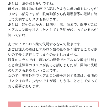
あとは、法令線も多いですね。
ほうれい線は前の動画でも話したように鼻の虚血につなが
りやすい部分ですが、眼角動脈から内頚動脈系の動脈に達
して失明するリスクもあります。
あとは、額やこめかみ、目周り、唇、顎まで、顔中どこに
ヒアルロン酸を注入したとしても失明が起こっているのが
怖いですね。
あごのヒアルロン酸で失明するなんて驚きです。
あごは注入の際はヒアルロン酸の量を多く注することが多
いので長く逆行してしまうのかもしれません。
以前のコラムでは、顔のどの部分でヒアルロン酸を注射す
ると血流障害のリスクがあると話しましたが、同時に失明
のリスクもあるということです。
なので、美容外科でヒアルロン酸を注射する際は、失明の
リスクは非常に少ないですが起こりうることとして知って
おく必要があります。
ヒアルロン酸治療の血流障害や壊死のリスク