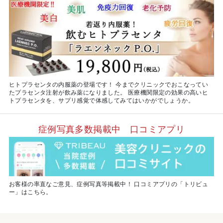
ヒトプラセンタの内服薬の登場です！ 今までクリニックでおこなってい
たプラセンタ注射が飲み薬になりました。 医療機関限定の効果の高いヒ
トプラセンタを、サプリ感覚で体感してみてはいかがでしょうか。
症例写真多数掲載中 口コミアプリ
お客様の率直なご意見、症例写真等掲載中！ 口コミアプリの「トリビュ
ー」はこちら。