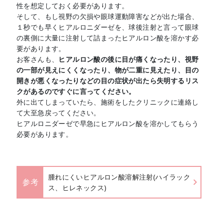
性を想定しておく必要があります。
そして、もし視野の欠損や眼球運動障害などが出た場合、
１秒でも早くヒアルロニダーゼを、球後注射と言って眼球
の裏側に大量に注射して詰まったヒアルロン酸を溶かす必
要があります。
お客さんも、
ヒアルロン酸の後に目が痛くなったり、視野
の一部が見えにくくなったり、物が二重に見えたり、目の
開きが悪くなったりなどの目の症状が出たら失明するリス
クがあるのですぐに言ってください。
外に出てしまっていたら、施術をしたクリニックに連絡し
て大至急戻ってください。
ヒアルロニダーゼで早急にヒアルロン酸を溶かしてもらう
必要があります。
腫れにくいヒアルロン酸溶解注射(ハイラック
参考
ス、ヒレネックス)