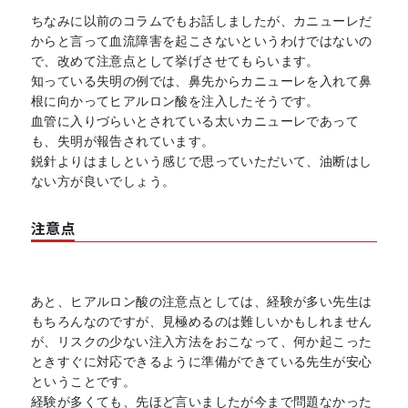
ちなみに以前のコラムでもお話しましたが、カニューレだ
からと言って血流障害を起こさないというわけではないの
で、改めて注意点として挙げさせてもらいます。
知っている失明の例では、鼻先からカニューレを入れて鼻
根に向かってヒアルロン酸を注入したそうです。
血管に入りづらいとされている太いカニューレであって
も、失明が報告されています。
鋭針よりはましという感じで思っていただいて、油断はし
ない方が良いでしょう。
注意点
あと、ヒアルロン酸の注意点としては、経験が多い先生は
もちろんなのですが、見極めるのは難しいかもしれません
が、リスクの少ない注入方法をおこなって、何か起こった
ときすぐに対応できるように準備ができている先生が安心
ということです。
経験が多くても、先ほど言いましたが今まで問題なかった