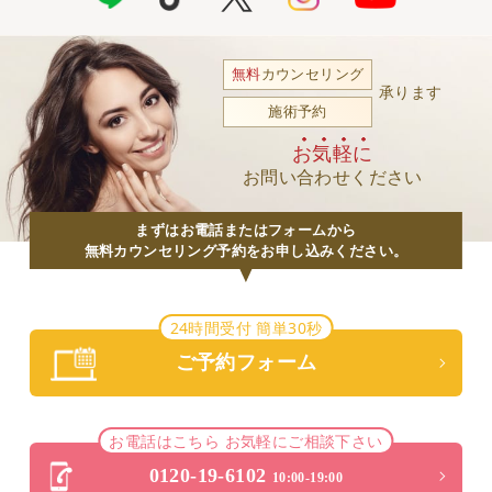
無料
カウンセリング
承ります
施術予約
お気軽に
お問い合わせください
まずはお電話またはフォームから
無料カウンセリング予約をお申し込みください。
24時間受付 簡単30秒
ご予約フォーム
お電話はこちら お気軽にご相談下さい
0120-19-6102
10:00-19:00