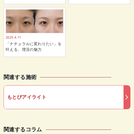
2025.4.11
「ナチュラルに変わりたい」を
叶える、埋没の魅力
関連する施術
もとびアイライト
関連するコラム