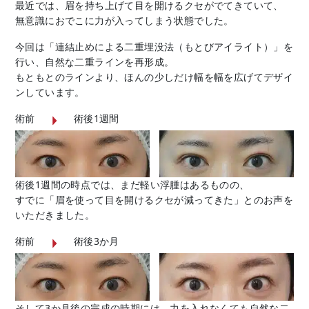
最近では、眉を持ち上げて目を開けるクセがでてきていて、
無意識におでこに力が入ってしまう状態でした。
今回は「連結止めによる二重埋没法（もとびアイライト）」を
行い、自然な二重ラインを再形成。
もともとのラインより、ほんの少しだけ幅を幅を広げてデザイ
ンしています。
術前
術後1週間
術後1週間の時点では、まだ軽い浮腫はあるものの、
すでに「眉を使って目を開けるクセが減ってきた」とのお声を
いただきました。
術前
術後3か月
そして3か月後の完成の時期には、力を入れなくても自然な二