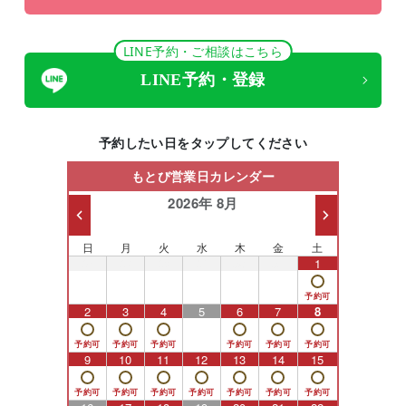
LINE予約・ご相談はこちら
LINE予約・登録
予約したい日をタップしてください
もとび営業日カレンダー
2026年 8月
日
月
火
水
木
金
土
26
27
28
29
30
31
1
2
3
4
5
6
7
8
9
10
11
12
13
14
15