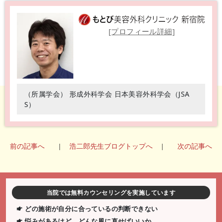
[プロフィール詳細]
（所属学会） 形成外科学会 日本美容外科学会（JSA
S）
前の記事へ
|
浩二郎先生ブログトップへ
|
次の記事へ
当院では無料カウンセリングを実施しています
どの施術が自分に合っているの判断できない
悩みがあるけど、どんな風に直せばいいか