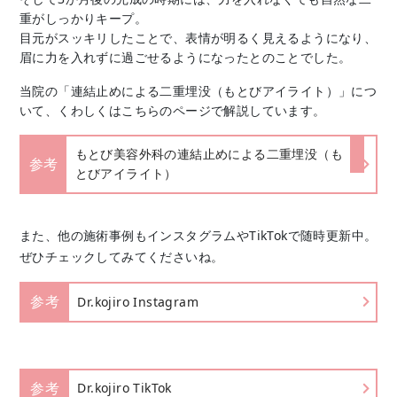
重がしっかりキープ。
目元がスッキリしたことで、表情が明るく見えるようになり、
眉に力を入れずに過ごせるようになったとのことでした。
当院の「連結止めによる二重埋没（もとびアイライト）」につ
いて、くわしくはこちらのページで解説しています。
もとび美容外科の連結止めによる二重埋没（も
参考
とびアイライト）
また、
他の施術事例もインスタグラムやTikTokで随時更新中。
ぜひチェックしてみてくださいね。
参考
Dr.kojiro Instagram
参考
Dr.kojiro TikTok