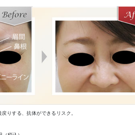
後戻りする、抗体ができるリスク。
）
）
円（税込）