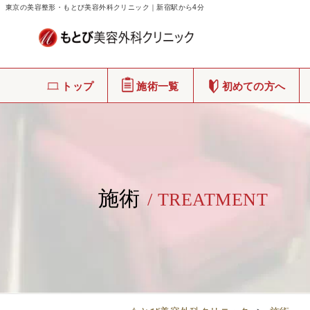
東京の美容整形・もとび美容外科クリニック｜新宿駅から4分
トップ
施術一覧
初めての方へ
施術
/ TREATMENT