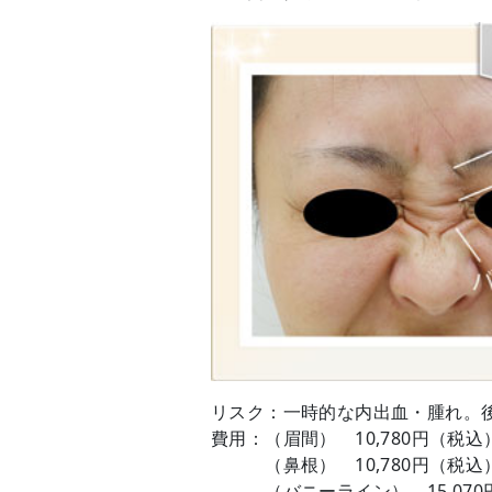
リスク：一時的な内出血・腫れ。
費用：（眉間） 10,780円（税込
（鼻根） 10,780円（税込
（バニーライン） 15,070