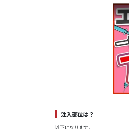
注入部位は？
以下になります。