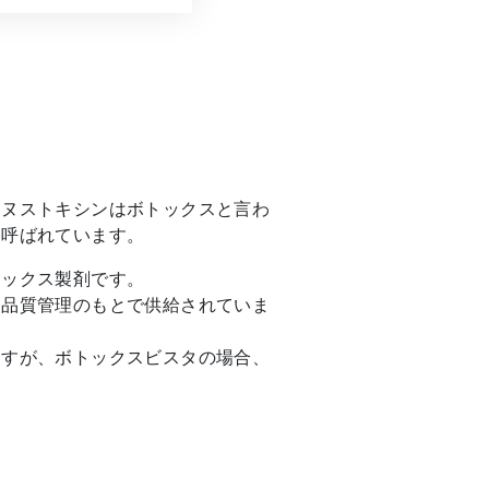
リヌストキシンはボトックスと言わ
と呼ばれています。
トックス製剤です。
た品質管理のもとで供給されていま
ますが、ボトックスビスタの場合、