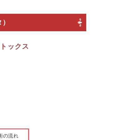
タ）
ボトックス
術の流れ