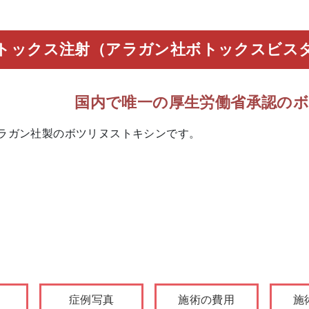
トックス注射（アラガン社ボトックスビス
国内で唯一の厚生労働省承認の
ラガン社製のボツリヌストキシンです。
症例写真
施術の費用
施