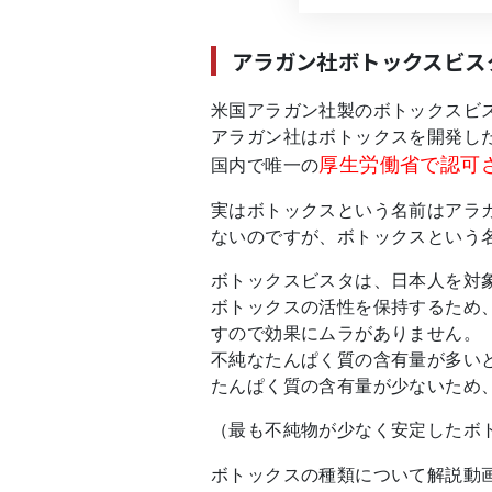
アラガン社ボトックスビス
米国アラガン社製のボトックスビ
アラガン社はボトックスを開発し
厚生労働省で認可
国内で唯一の
実はボトックスという名前はアラ
ないのですが、ボトックスという
ボトックスビスタは、日本人を対
ボトックスの活性を保持するため
すので効果にムラがありません。
不純なたんぱく質の含有量が多い
たんぱく質の含有量が少ないため
（最も不純物が少なく安定したボ
ボトックスの種類について解説動