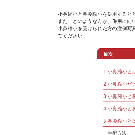
小鼻縮小と鼻尖縮小を併用すると
また、どのような方が、併用に向
小鼻縮小を受けられた方の症例写
てください。
目次
1
小鼻縮小と
2
小鼻縮小だ
3
小鼻縮小と
4
小鼻縮小と
5
鼻尖縮小と
手術方法