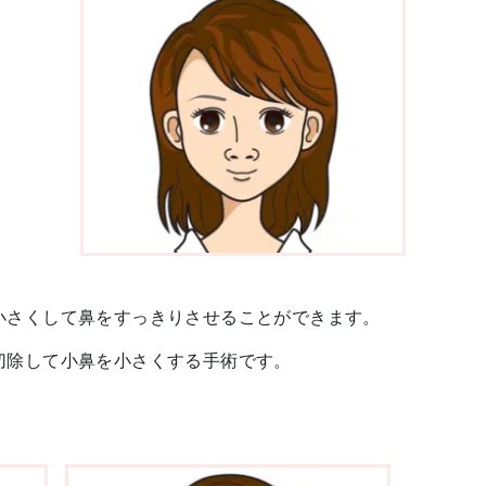
小さくして鼻をすっきりさせることができます。
切除して小鼻を小さくする手術です。