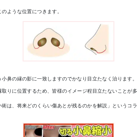
このような位置につきます。
う小鼻の縁の影に一致しますのでかなり目立たなく治ります
縁取りに位置するため、皆様のイメージ程目立たないことが
小術は、将来どのくらい傷あとが残るのかを解説」というコ