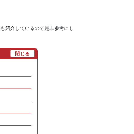
真も紹介しているので是非参考にし
[
閉じる
]