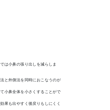
法では小鼻の張り出しを減らしま
側法と外側法を同時におこなうのが
して小鼻全体を小さくすることがで
、効果も出やすく後戻りもしにくく