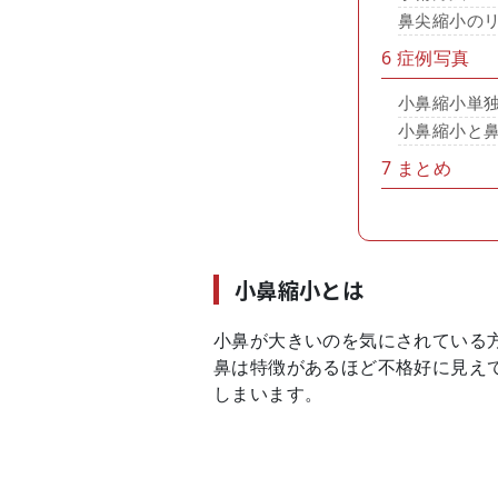
鼻尖縮小の
6
症例写真
小鼻縮小単
小鼻縮小と
7
まとめ
小鼻縮小とは
小鼻が大きいのを気にされている
鼻は特徴があるほど不格好に見え
しまいます。