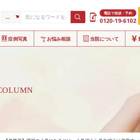
電話で相談・予約
0120-19-6102
症例写真
お悩み相談
当院について
 COLUMN