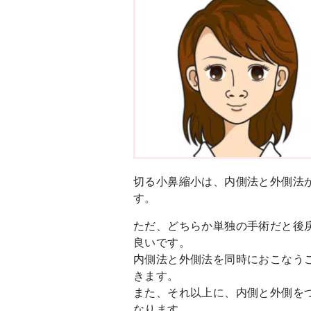
切る小鼻縮小は、内側法と外側法
す。
ただ、どちらか単独の手術だと後
良いです。
内側法と外側法を同時におこなう
きます。
また、それ以上に、内側と外側を
なります。