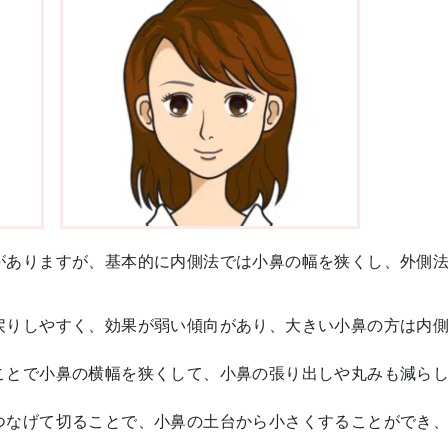
がありますが、基本的に内側法では小鼻の幅を狭くし、外側
戻りしやすく、効果が弱い傾向があり、大きい小鼻の方は内
ことで小鼻の横幅を狭くして、小鼻の張り出しや丸みも減ら
つなげて切ることで、小鼻の土台から小さくすることができ