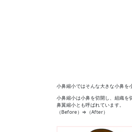
小鼻縮小ではそんな大きな小鼻を
小鼻縮小は小鼻を切開し、組織を
鼻翼縮小とも呼ばれています。
（Before）⇒（After）