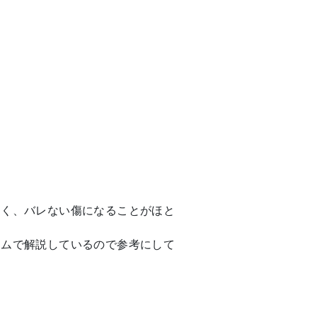
。
多く、バレない傷になることがほと
ラムで解説しているので参考にして