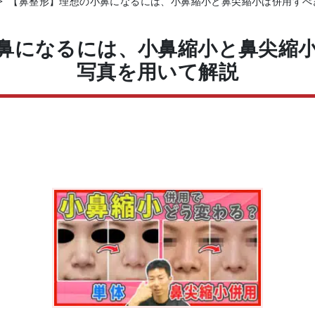
>
【鼻整形】理想の小鼻になるには、小鼻縮小と鼻尖縮小は併用すべ
鼻になるには、小鼻縮小と鼻尖縮
写真を用いて解説