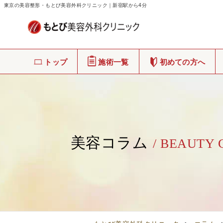
東京の美容整形・もとび美容外科クリニック｜新宿駅から4分
トップ
施術一覧
初めての方へ
美容コラム
/ BEAUTY