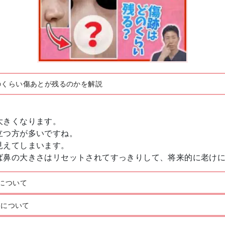
のくらい傷あとが残るのかを解説
大きくなります。
立つ方が多いですね。
見えてしまいます。
ば鼻の大きさはリセットされてすっきりして、将来的に老け
について
）について