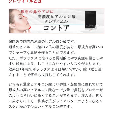
クレヴィエルとは
韓国製で国内未承認のヒアルロン酸です。
通常のヒアルロン酸の２倍の濃度があり、形成力が高いの
でシャープな鼻筋を作ることができます。
ただ、ボラックスに比べると長期的にやや炎症を起こしや
すい傾向にあり、しこりになりやすいリスクがあります。
効果は1年程でボラックスよりは短いですが、繰り返し注
入することで何年も長持ちしてくれます。
どちらも通常ヒアルロン酸より弾性・凝集性に優れていて
形成力の高いヒアルロン酸なので少量で鼻筋をプロテーゼ
のようにきれいに高くすることができます。注入後、周り
に広がりにくく、鼻筋が広がってアバターのようになるリ
スクが極めて少ないヒアルロン酸です。