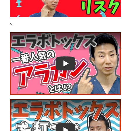
>
Play