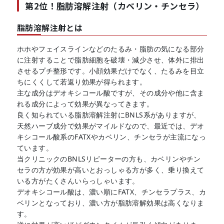
第2位！脂肪溶解注射（カベリン・チンセラ）
脂肪溶解注射とは
ホホやフェイスラインなどのたるみ・脂肪の気になる部分
に注射することで脂肪細胞を破壊・減少させ、体外に排出
させるプチ整形です。小顔効果だけでなく、たるみを目立
ちにくくして若返り効果が得られます。
主な成分はデオキシコール酸ですが、その成分や他に含ま
れる成分によって効果が異なってきます。
良く知られている脂肪溶解注射にBNLS系がありますが、
天然ハーブ成分で効果がマイルドなので、最近では、デオ
キシコール酸系のFATXやカベリン、チンセラが主流になっ
ています。
当クリニックのBNLSリピーターの方も、カベリンやチン
セラの方が効果が高いとおっしゃる方が多く、乗り換えて
いる方がたくさんいらっしゃいます。
デオキシコール酸は、濃い順にFATX、チンセラプラス、カ
ベリンとなっており、濃い方が脂肪溶解効果は高くなりま
す。