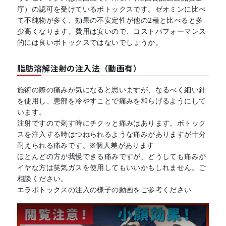
庁）の認可を受けているボトックスです。ゼオミンに比べ
て不純物が多く、効果の不安定性が他の2種と比べると多
少高くなります。費用は安いので、コストパフォーマンス
的には良いボトックスではないでしょうか。
脂肪溶解注射の注入法（動画有）
施術の際の痛みが気になると思いますが、なるべく細い針
を使用し、患部を冷やすことで痛みを和らげるようにして
います。
注射ですので刺す時にチクッと痛みはあります。ボトック
スを注入する時はつねられるような痛みがありますが十分
耐えられる痛みです。※個人差があります
ほとんどの方が我慢できる痛みですが、どうしても痛みが
イヤな方は笑気ガスを使用してもいいかもしれません。ご
相談ください。
エラボトックスの注入の様子の動画をご参考ください