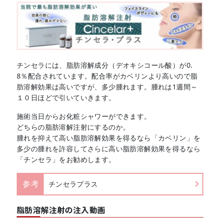
チンセラには、脂肪溶解成分（デオキシコール酸）が0.
8％配合されています。配合率がカベリンより高いので脂
肪溶解効果は高いですが、多少腫れます。腫れは1週間～
１０日ほどで引いていきます。
施術当日からお化粧シャワーができます。
どちらの脂肪溶解注射にするのか。
腫れを抑えて高い脂肪溶解効果を得るなら「カベリン」を
多少の腫れを許容してさらに高い脂肪溶解効果を得るなら
「チンセラ」をお勧めします。
参考
チンセラプラス
脂肪溶解注射の注入動画