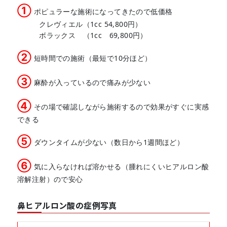
①
ポピュラーな施術になってきたので低価格
クレヴィエル（1cc 54,800円）
ボラックス （1cc 69,800円）
②
短時間での施術（最短で10分ほど）
③
麻酔が入っているので痛みが少ない
④
その場で確認しながら施術するので効果がすぐに実感
できる
⑤
ダウンタイムが少ない（数日から1週間ほど）
⑥
気に入らなければ溶かせる（腫れにくいヒアルロン酸
溶解注射）ので安心
鼻ヒアルロン酸の症例写真