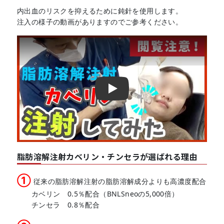
内出血のリスクを抑えるために鈍針を使用します。
注入の様子の動画がありますのでご参考ください。
Play
脂肪溶解注射カベリン・チンセラが選ばれる理由
①
従来の脂肪溶解注射の脂肪溶解成分よりも高濃度配合
カベリン 0.5％配合（BNLSneoの5,000倍）
チンセラ 0.8％配合