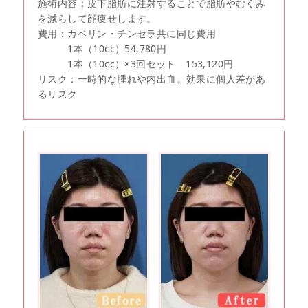
施術内容：皮下脂肪に注射することで脂肪やむくみ
を減らして顔痩せします。
費用：カベリン・チンセラ共に同じ費用
1本（10cc）54,780円
1本（10cc）×3回セット 153,120円
リスク：一時的な腫れや内出血。効果に個人差があ
るリスク