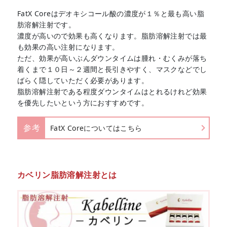
FatX Coreはデオキシコール酸の濃度が１％と最も高い脂
肪溶解注射です。
濃度が高いので効果も高くなります。脂肪溶解注射では最
も効果の高い注射になります。
ただ、効果が高いぶんダウンタイムは腫れ・むくみが落ち
着くまで１０日～２週間と長引きやすく、マスクなどでし
ばらく隠していただく必要があります。
脂肪溶解注射である程度ダウンタイムはとれるけれど効果
を優先したいという方におすすめです。
参考
FatX Coreについてはこちら
カベリン脂肪溶解注射とは