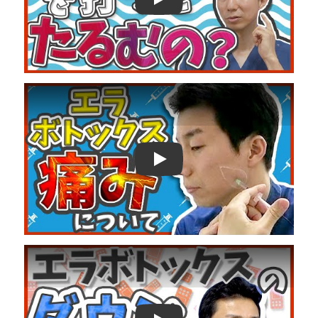
Play
Play