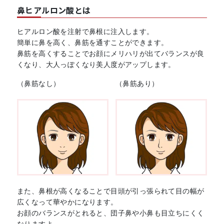
鼻ヒアルロン酸とは
ヒアルロン酸を注射で鼻根に注入します。
簡単に鼻を高く、鼻筋を通すことができます。
鼻筋を高くすることでお顔にメリハリが出てバランスが良
くなり、大人っぽくなり美人度がアップします。
（鼻筋なし）
（鼻筋あり）
また、鼻根が高くなることで目頭が引っ張られて目の幅が
広くなって華やかになります。
お顔のバランスがとれると、団子鼻や小鼻も目立ちにくく
なりますよ。