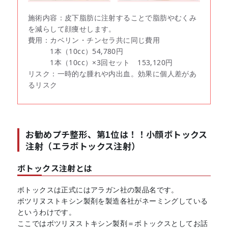
施術内容：皮下脂肪に注射することで脂肪やむくみ
を減らして顔痩せします。
費用：カベリン・チンセラ共に同じ費用
1本（10cc）54,780円
1本（10cc）×3回セット 153,120円
リスク：一時的な腫れや内出血。効果に個人差があ
るリスク
お勧めプチ整形、第1位は！！小顔ボトックス
注射（エラボトックス注射）
ボトックス注射とは
ボトックスは正式にはアラガン社の製品名です。
ボツリヌストキシン製剤を製造各社がネーミングしている
というわけです。
ここではボツリヌストキシン製剤＝ボトックスとしてお話