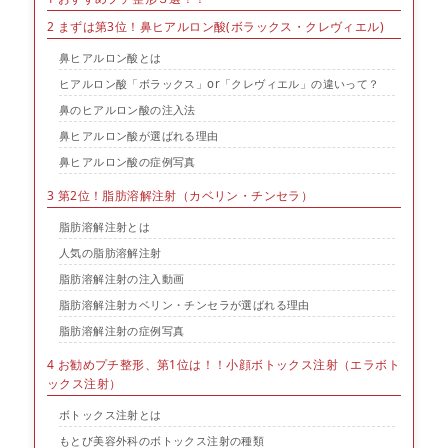
2
まずは第3位！鼻ヒアルロン酸(ボラックス・クレヴィエル)
鼻ヒアルロン酸とは
ヒアルロン酸「ボラックス」or「クレヴィエル」の違いって？
鼻のヒアルロン酸の注入法
鼻ヒアルロン酸が選ばれる理由
鼻ヒアルロン酸の症例写真
3
第2位！脂肪溶解注射（カベリン・チンセラ）
脂肪溶解注射とは
人気の脂肪溶解注射
脂肪溶解注射の注入動画
脂肪溶解注射カベリン・チンセラが選ばれる理由
脂肪溶解注射の症例写真
4
お勧めプチ整形、第1位は！！小顔ボトックス注射（エラボト
ックス注射）
ボトックス注射とは
もとび美容外科のボトックス注射の種類