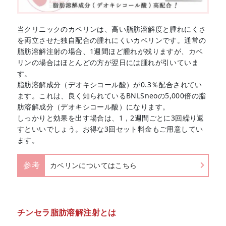
当クリニックのカベリンは、高い脂肪溶解度と腫れにくさ
を両立させた独自配合の腫れにくいカベリンです。通常の
脂肪溶解注射の場合、1週間ほど腫れが残りますが、カベ
リンの場合はほとんどの方が翌日には腫れが引いていま
す。
脂肪溶解成分（デオキシコール酸）が0.3％配合されてい
ます。これは、良く知られているBNLSneoの5,000倍の脂
肪溶解成分（デオキシコール酸）になります。
しっかりと効果を出す場合は、1，2週間ごとに3回繰り返
すといいでしょう。お得な3回セット料金もご用意してい
ます。
参考
カベリンについてはこちら
チンセラ脂肪溶解注射とは