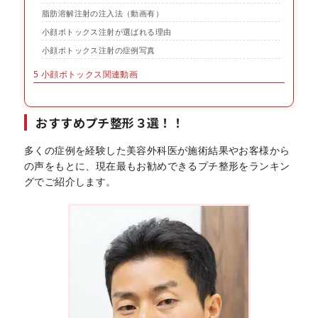
脂肪溶解注射の注入法（動画有）
小顔ボトックス注射が選ばれる理由
小顔ボトックス注射の症例写真
5
小顔ボトックス関連動画
おすすめプチ整形３選！！
多くの症例を経験した美容外科医が施術結果やお客様から
の声をもとに、現在最もお勧めできるプチ整形をランキン
グでご紹介します。