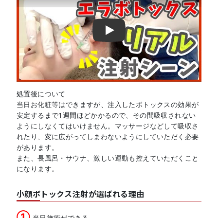
Play
処置後について
当日お化粧等はできますが、注入したボトックスの効果が
安定するまで1週間ほどかかるので、その間吸収されない
ようにしなくてはいけません。マッサージなどして吸収さ
れたり、変に広がってしまわないようにしていただく必要
があります。
また、長風呂・サウナ、激しい運動も控えていただくこと
になります。
小顔ボトックス注射が選ばれる理由
①
当日施術ができる