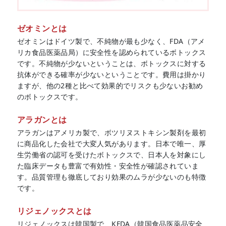
ゼオミンとは
ゼオミンはドイツ製で、不純物が最も少なく、FDA（アメ
リカ食品医薬品局）に安全性を認められているボトックス
です。不純物が少ないということは、ボトックスに対する
抗体ができる確率が少ないということです。費用は掛かり
ますが、他の2種と比べて効果的でリスクも少ないお勧め
のボトックスです。
アラガンとは
アラガンはアメリカ製で、ボツリヌストキシン製剤を最初
に商品化した会社で大変人気があります。日本で唯一、厚
生労働省の認可を受けたボトックスで、日本人を対象にし
た臨床データも豊富で有効性・安全性が確認されていま
す。品質管理も徹底しており効果のムラが少ないのも特徴
です。
リジェノックスとは
リジェノックスは韓国製で、KFDA（韓国食品医薬品安全