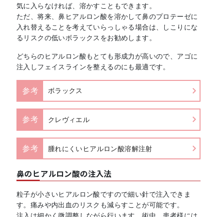
気に入らなければ、溶かすこともできます。
ただ、将来、鼻ヒアルロン酸を溶かして鼻のプロテーゼに
入れ替えることを考えていらっしゃる場合は、しこりにな
るリスクの低いボラックスをお勧めします。
どちらのヒアルロン酸もとても形成力が高いので、アゴに
注入しフェイスラインを整えるのにも最適です。
参考
ボラックス
参考
クレヴィエル
参考
腫れにくいヒアルロン酸溶解注射
鼻のヒアルロン酸の注入法
粒子が小さいヒアルロン酸ですので細い針で注入できま
す。痛みや内出血のリスクも減らすことが可能です。
注入は細かく微調整しながら行います。術中、患者様には