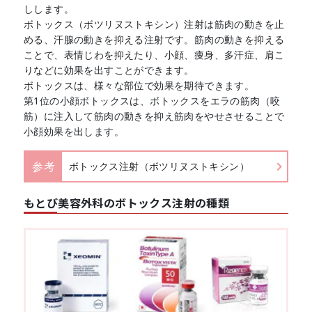
しします。
ボトックス（ボツリヌストキシン）注射は筋肉の動きを止
める、汗腺の動きを抑える注射です。筋肉の動きを抑える
ことで、表情じわを抑えたり、小顔、痩身、多汗症、肩こ
りなどに効果を出すことができます。
ボトックスは、様々な部位で効果を期待できます。
第1位の小顔ボトックスは、ボトックスをエラの筋肉（咬
筋）に注入して筋肉の動きを抑え筋肉をやせさせることで
小顔効果を出します。
参考
ボトックス注射（ボツリヌストキシン）
もとび美容外科のボトックス注射の種類