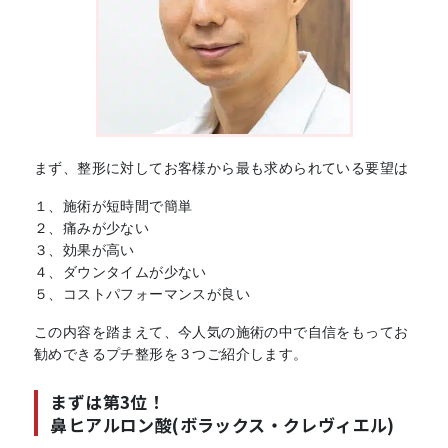
まず、整形に対してお客様から最も求められている要望は
１、施術が短時間で簡単
２、痛みが少ない
３、効果が高い
４、ダウンタイムが少ない
５、コストパフォーマンスが良い
この内容を踏まえて、今人気の施術の中で自信をもってお
勧めできるプチ整形を３つご紹介します。
まずは第3位！
鼻ヒアルロン酸(ボラックス・クレヴィエル)