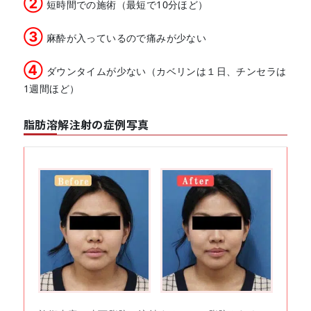
②
短時間での施術（最短で10分ほど）
③
麻酔が入っているので痛みが少ない
④
ダウンタイムが少ない（カベリンは１日、チンセラは
1週間ほど）
脂肪溶解注射の症例写真