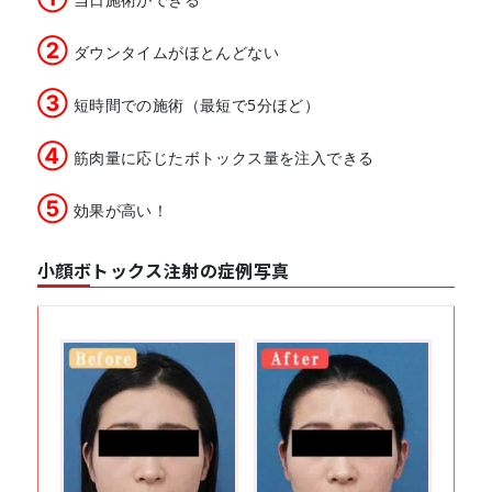
②
ダウンタイムがほとんどない
③
短時間での施術（最短で5分ほど）
④
筋肉量に応じたボトックス量を注入できる
⑤
効果が高い！
小顔ボトックス注射の症例写真