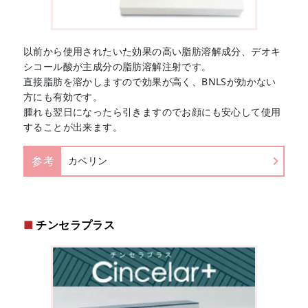
以前から使用されたいた効果の高い脂肪溶解成分、デオキ
シコール酸が主成分の脂肪溶解注射です。
直接脂肪を溶かしますので効果が高く、BNLSが効かない
方にも有効です。
腫れも翌日になったら引きますのでお顔にも安心して使用
することが出来ます。
参考
カベリン
チンセラプラス