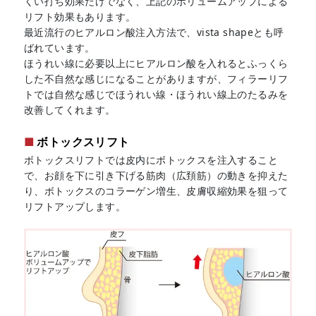
くい打ち効果だけでなく、上記のボリュームアップによる
リフト効果もあります。
最近流行のヒアルロン酸注入方法で、vista shapeとも呼
ばれています。
ほうれい線に必要以上にヒアルロン酸を入れるとふっくら
した不自然な感じになることがありますが、フィラーリフ
トでは自然な感じでほうれい線・ほうれい線上のたるみを
改善してくれます。
ボトックスリフト
ボトックスリフトでは皮内にボトックスを注入すること
で、お顔を下に引き下げる筋肉（広頚筋）の動きを抑えた
り、ボトックスのコラーゲン増生、皮膚収縮効果を狙って
リフトアップします。