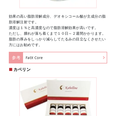
効果の高い脂肪溶解成分、デオキシコール酸が主成分の脂
肪溶解注射です。
濃度は１％と高濃度なので脂肪溶解効果が高いです。
ただし、腫れが落ち着くまで１０日～２週間かかります。
脂肪の厚みをしっかり減らしてたるみの目立なくさせたい
方にはお勧めです。
参考
FatX Core
カベリン