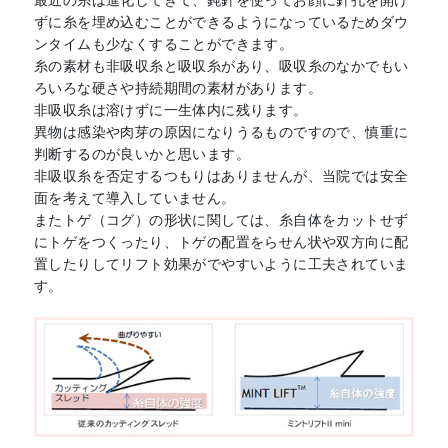
ずに糸を埋め込むことができるようになっているためダウ
ンタイムも少なくすることができます。
糸の素材も非吸収糸と吸収糸があり、吸収糸のなかでもい
ろいろな硬さや持続期間の素材があります。
非吸収糸は溶けずに一生体内に残ります。
異物は感染や肉芽の原因になりうるものですので、慎重に
判断するのが良いかと思います。
非吸収糸を否定するつもりはありませんが、当院では安全
面を考えて導入していません。
またトゲ（コグ）の形状に関しては、糸自体をカットせず
にトゲをつくったり、トゲの配置をらせん状や双方向に配
置したりしてリフト効果がでやすいように工夫されていま
す。