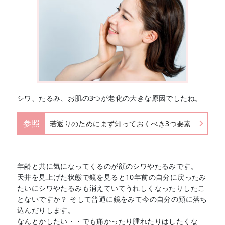
シワ、たるみ、お肌の3つが老化の大きな原因でしたね。
参照
若返りのためにまず知っておくべき3つ要素
年齢と共に気になってくるのが顔のシワやたるみです。
天井を見上げた状態で鏡を見ると10年前の自分に戻ったみ
たいにシワやたるみも消えていてうれしくなったりしたこ
とないですか？ そして普通に鏡をみて今の自分の顔に落ち
込んだりします。
なんとかしたい・・でも痛かったり腫れたりはしたくな