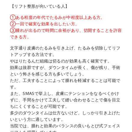
【リフト整形が向いている人】
①ある程度の年代でたるみが中程度以上ある方。
②一回で確実な効果を出したい方。
③腫れが出るので時間に余裕があり、切開することを許容
できる方。
文字通り皮膚のたるみを引き上げ、たるみを切除してリフ
トアップする方法です。
やはりたるんだ組織は切るのが効果も高く確実です。
効果は抜群ですが、ダウンタイムが長く、傷が残り、手術
という怖さを感じる方も多いでしょう。
ただ、工夫することによって腫れを軽減することは可能で
す。
また、SMASで挙上し、皮膚にテンションをなるべくかけ
ずに、手間をかけて工夫して縫い合わせることで傷を目立
ちにくくすることが可能です。
多少のダウンタイムは仕方ないけど、しっかり引き上げた
いという方に適しています。
当院では、腫れと効果のバランスの良いもとび式フェイス