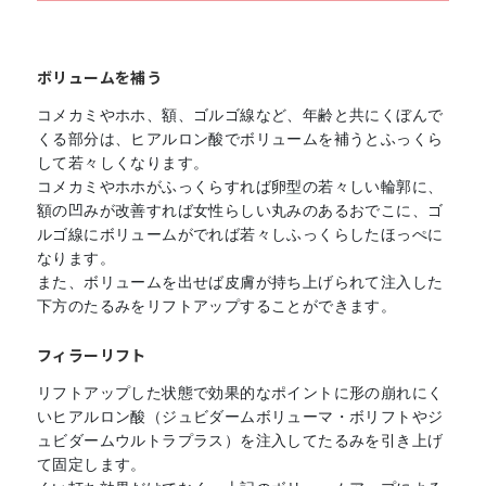
ボリュームを補う
コメカミやホホ、額、ゴルゴ線など、年齢と共にくぼんで
くる部分は、ヒアルロン酸でボリュームを補うとふっくら
して若々しくなります。
コメカミやホホがふっくらすれば卵型の若々しい輪郭に、
額の凹みが改善すれば女性らしい丸みのあるおでこに、ゴ
ルゴ線にボリュームがでれば若々しふっくらしたほっぺに
なります。
また、ボリュームを出せば皮膚が持ち上げられて注入した
下方のたるみをリフトアップすることができます。
フィラーリフト
リフトアップした状態で効果的なポイントに形の崩れにく
いヒアルロン酸（ジュビダームボリューマ・ボリフトやジ
ュビダームウルトラプラス）を注入してたるみを引き上げ
て固定します。