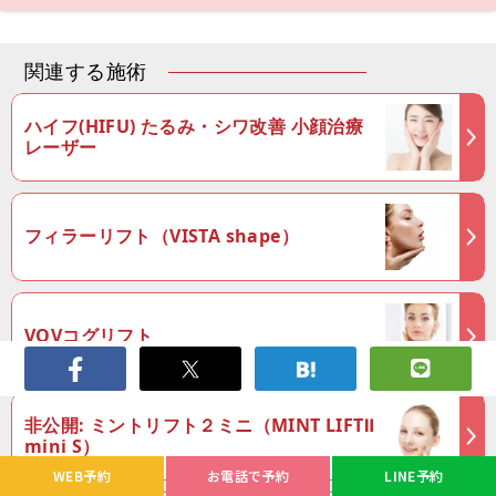
関連する施術
ハイフ(HIFU) たるみ・シワ改善 小顔治療
レーザー
フィラーリフト（VISTA shape）
VOVコグリフト
非公開: ミントリフト２ミニ（MINT LIFTⅡ
mini S）
WEB予約
お電話で予約
LINE予約