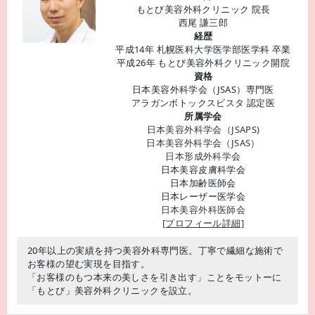
もとび美容外科クリニック 院長
西尾 謙三郎
経歴
平成14年 札幌医科大学医学部医学科 卒業
平成26年 もとび美容外科クリニック開院
資格
日本美容外科学会（JSAS）専門医
アラガンボトックスビスタ 認定医
所属学会
日本美容外科学会（JSAPS)
日本美容外科学会（JSAS）
日本形成外科学会
日本美容皮膚科学会
日本加齢医師会
日本レーザー医学会
日本美容外科医師会
[プロフィール詳細]
20年以上の実績を持つ美容外科専門医。丁寧で繊細な施術で
お客様の望む実現を目指す。
「お客様のもつ本来の美しさを引き出す」ことをモットーに
「もとび」美容外科クリニックを設立。