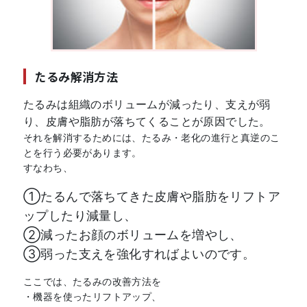
たるみ解消方法
たるみは組織のボリュームが減ったり、支えが弱
り、皮膚や脂肪が落ちてくることが原因でした。
それを解消するためには、たるみ・老化の進行と真逆のこ
とを行う必要があります。
すなわち、
①たるんで落ちてきた皮膚や脂肪をリフトア
ップしたり減量し、
②減ったお顔のボリュームを増やし、
③弱った支えを強化すればよいのです。
ここでは、たるみの改善方法を
・機器を使ったリフトアップ、