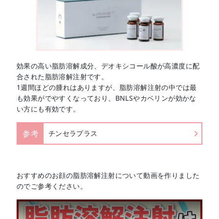
効果の高い脂肪溶解成分、デオキシコール酸が高濃度に配
合された脂肪溶解注射です。
1週間ほどの腫れはありますが、脂肪溶解注射の中では最
も効果がでやすくなっており、BNLSやカベリンが効かな
い方にも有効です。
参考
チンセラプラス
おすすめのお顔の脂肪溶解注射について動画を作りました
のでご参考ください。