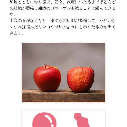
加齢とともに骨や脂肪、筋肉、皮膚にいたるまでほとんど
の組織が萎縮し組織のコラーゲンも減ることで緩んできま
す。
土台の骨がなくなり、脂肪など組織が萎縮して、ハリがな
くなれば縮んだリンゴや風船のようにしわやたるみが出て
きます。