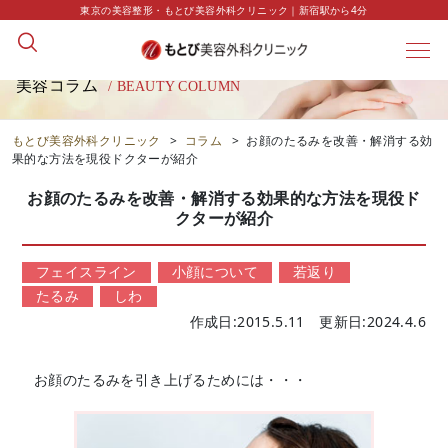
東京の美容整形・もとび美容外科クリニック｜新宿駅から4分
美容コラム
/ BEAUTY COLUMN
もとび美容外科クリニック
>
コラム
>
お顔のたるみを改善・解消する効
果的な方法を現役ドクターが紹介
お顔のたるみを改善・解消する効果的な方法を現役ド
クターが紹介
フェイスライン
小顔について
若返り
たるみ
しわ
作成日:2015.5.11 更新日:2024.4.6
お顔のたるみを引き上げるためには・・・