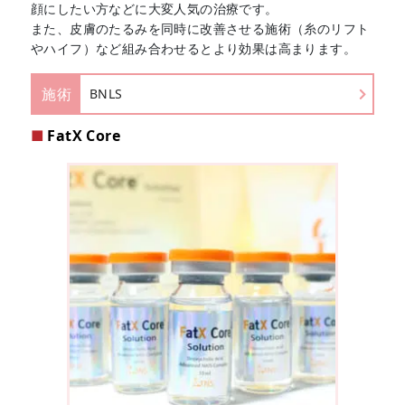
顔にしたい方などに大変人気の治療です。
また、皮膚のたるみを同時に改善させる施術（糸のリフト
やハイフ）など組み合わせるとより効果は高まります。
施術
BNLS
FatX Core