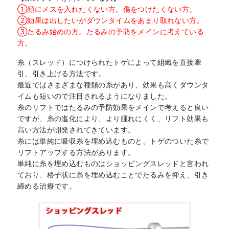
①顔にメスを入れたくない方。傷をつけたくない方。
②効果は出したいがダウンタイムをあまり取れない方。
③たるみ始めの方。たるみの予防をメインに考えている
方。
糸（スレッド）につけられたトゲによって組織を直接牽
引、引き上げる方法です。
最近ではさまざまな種類の糸があり、効果も高くダウンタ
イムも短いので注目されるようになりました。
糸のリフトではたるみの予防効果をメインで考えると良い
ですが、糸の進化により、より腫れにくく、リフト効果も
高い方法が開発されてきています。
糸には単純に吸収糸を埋め込むものと、トゲのついた糸で
リフトアップする方法があります。
単純に糸を埋め込むものはショッピングスレッドと言われ
ており、格子状に糸を埋め込むことでたるみを抑え、引き
締める治療です。