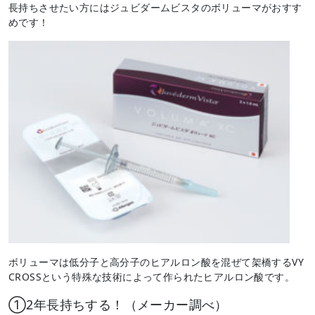
長持ちさせたい方にはジュビダームビスタのボリューマがおすす
めです！
ボリューマは低分子と高分子のヒアルロン酸を混ぜて架橋するVY
CROSSという特殊な技術によって作られたヒアルロン酸です。
①2年長持ちする！（メーカー調べ）