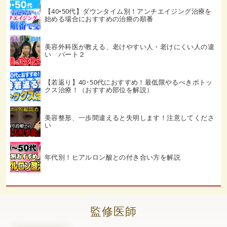
【40•50代】ダウンタイム別！アンチエイジング治療を
始める場合におすすめの治療の順番
美容外科医が教える、老けやすい人・老けにくい人の違
い パート２
【若返り】40･50代におすすめ！最低限やるべきボトッ
クス治療！（おすすめ部位を解説）
美容整形、一歩間違えると失明します！注意してくださ
い
年代別！ヒアルロン酸との付き合い方を解説
監修医師