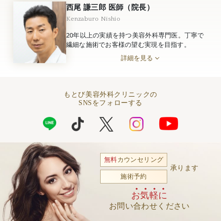
西尾 謙三郎 医師（院長）
Kenzaburo Nishio
20年以上の実績を持つ美容外科専門医。丁寧で
繊細な施術でお客様の望む実現を目指す。
詳細を見る
もとび美容外科クリニックの
SNSをフォローする
無料
カウンセリング
承ります
施術予約
お気軽に
お問い合わせください