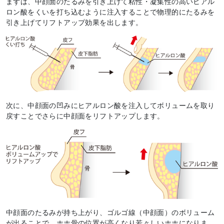
まずは、中顔面のたるみを引き上げて粘性・凝集性の高いヒアル
ロン酸をくいを打ち込むように注入することで物理的にたるみを
引き上げてリフトアップ効果を出します。
次に、中顔面の凹みにヒアルロン酸を注入してボリュームを取り
戻すことでさらに中顔面をリフトアップします。
中顔面のたるみが持ち上がり、ゴルゴ線（中顔面）のボリューム
が出ることで、ホホ骨の位置が高くなり若々しいホホになりま