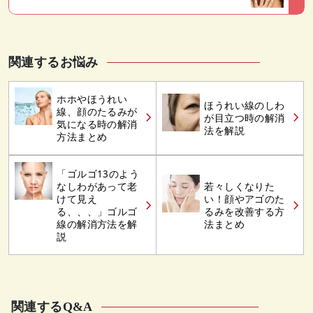
関連するお悩み
ホホやほうれい
ほうれい線のしわ
線、顔のたるみが
が目立つ時の解消
気になる時の解消
法を解説
方法まとめ
「ゴルゴ13のよう
なしわがあって老
若々しくなりた
けて見え
い！顔やアゴのた
る、、、」ゴルゴ
るみを改善する方
線の解消方法を解
法まとめ
説
関連するQ&A