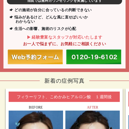
当院では無料カウンセリングを実施しています
どの施術が自分に合っているの判断できない
悩みがあるけど、どんな風に直せばいいか
わからない
生活への影響、施術のリスクが心配
経験豊富なスタッフが対応いたします
お一人で悩まずに、お気軽にご相談ください
新着の症例写真
フィラーリフト、こめかみヒアルロン酸 １週間後
BEFORE
AFTER