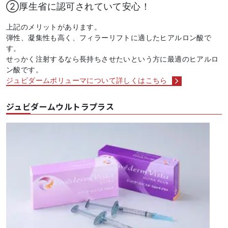
②厚生省に認可されていて安心！
上記のメリットがあります。
弾性、凝集性も高く、フィラーリフトに適したヒアルロン酸で
す。
せっかく注射するなら長持ちさせたいという方に最適のヒアルロ
ン酸です。
ジュビダームボリューマについて詳しくはこちら
ジュビダームウルトラプラス