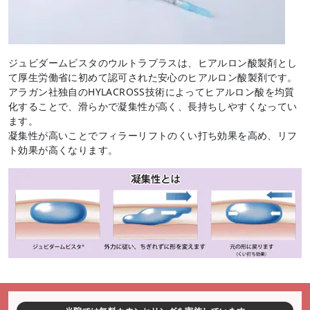
ジュビダームビスタのウルトラプラスは、ヒアルロン酸製剤とし
て厚生労働省に初めて認可された安心のヒアルロン酸製剤です。
アラガン社独自のHYLACROSS技術によってヒアルロン酸を均質
化することで、滑らかで凝集性が高く、長持ちしやすくなってい
ます。
凝集性が高いことでフィラーリフトのくい打ち効果を高め、リフ
ト効果が高くなります。