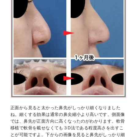
正面から見ると太かった鼻先がしっかり細くなりました
ね。細くする効果は通常の鼻尖縮小より高いです。側面像
では、鼻先が正面方向に高くなったのがわかります。軟骨
移植で軟骨を載せなくても３D法である程度高さを出すこ
とが可能ですよ。下からの画像を見ると鼻先がしっかり細