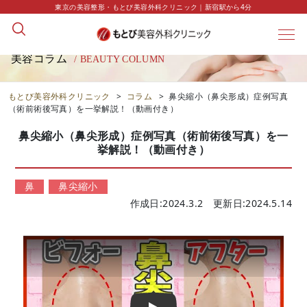
東京の美容整形・もとび美容外科クリニック｜新宿駅から4分
美容コラム
/ BEAUTY COLUMN
もとび美容外科クリニック
>
コラム
>
鼻尖縮小（鼻尖形成）症例写真
（術前術後写真）を一挙解説！（動画付き）
鼻尖縮小（鼻尖形成）症例写真（術前術後写真）を一
挙解説！（動画付き）
鼻
鼻尖縮小
作成日:2024.3.2 更新日:2024.5.14