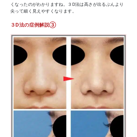
くなったのがわかりますね。３D法は高さが出るぶんより
尖って細く見えやすくなります。
３D法の症例解説③