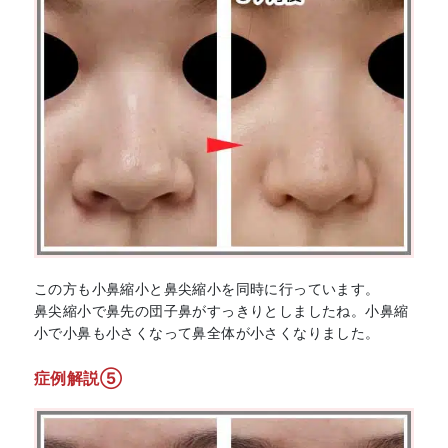
この方も小鼻縮小と鼻尖縮小を同時に行っています。
鼻尖縮小で鼻先の団子鼻がすっきりとしましたね。小鼻縮
小で小鼻も小さくなって鼻全体が小さくなりました。
症例解説⑤