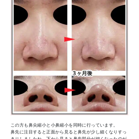
この方も鼻尖縮小と小鼻縮小を同時に行っています。
鼻先に注目すると正面から見ると鼻先が少し細くなりすっ
きりしましたね。下から見ると鼻先部分が細くなったのが