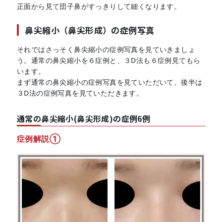
正面から見て団子鼻がすっきりして細くなります。
鼻尖縮小（鼻尖形成）の症例写真
それではさっそく鼻尖縮小の症例写真を見ていきましょ
う。通常の鼻尖縮小を６症例と、３D法も６症例見てもら
います。
まず通常の鼻尖縮小の症例写真を見ていただいて、後半は
３D法の症例写真を見ていただきます。
通常の鼻尖縮小(鼻尖形成)の症例6例
症例解説①