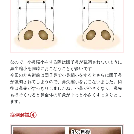
なので、小鼻縮小をする際は団子鼻が強調されないように
鼻尖縮小を同時におこなうことが多いです。
今回の方も術前は団子鼻で小鼻縮小をするとさらに団子鼻
が強調されてしまうので、鼻尖縮小をおこないました。術
後は鼻先がすっきりしましたね。小鼻が小さくなり、鼻先
もほそくなると鼻全体の印象がぐっと小さくすっきりとし
ます。
症例解説④