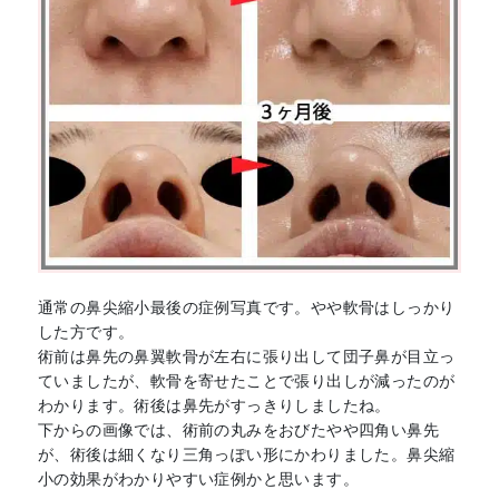
通常の鼻尖縮小最後の症例写真です。やや軟骨はしっかり
した方です。
術前は鼻先の鼻翼軟骨が左右に張り出して団子鼻が目立っ
ていましたが、軟骨を寄せたことで張り出しが減ったのが
わかります。術後は鼻先がすっきりしましたね。
下からの画像では、術前の丸みをおびたやや四角い鼻先
が、術後は細くなり三角っぽい形にかわりました。鼻尖縮
小の効果がわかりやすい症例かと思います。