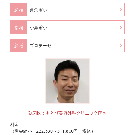
参考
鼻尖縮小
参考
小鼻縮小
参考
プロテーゼ
執刀医：もとび美容外科クリニック院長
料金：
（鼻尖縮小）222,530～311,800円（税込）