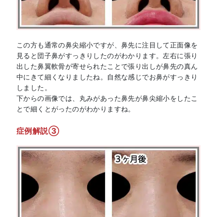
この方も通常の鼻尖縮小ですが、鼻先に注目して正面像を
見ると団子鼻がすっきりしたのがわかります。左右に張り
出した鼻翼軟骨が寄せられたことで張り出しが鼻先の真ん
中にきて細くなりましたね。自然な感じでお鼻がすっきり
しました。
下からの画像では、丸みがあった鼻先が鼻尖縮小をしたこ
とで細くとがったのがわかりますね。
症例解説③