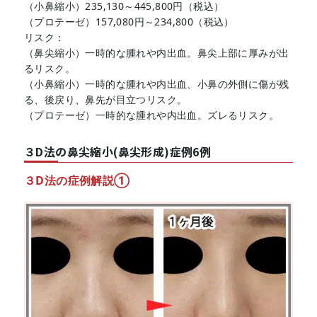
（小鼻縮小）235,130～445,800円（税込）
（プロテーゼ）157,080円～234,800（税込）
リスク：
（鼻尖縮小）一時的な腫れや内出血。鼻尖上部に厚みが出
るリスク。
（小鼻縮小）一時的な腫れや内出血、小鼻の外側に傷が残
る、後戻り、鼻先が目立つリスク。
（プロテーゼ）一時的な腫れや内出血。ズレるリスク。
３D法の鼻尖縮小(鼻尖形成)症例6例
３D法の症例解説①