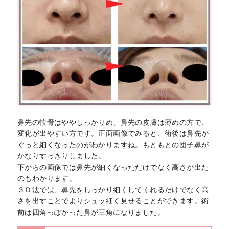
鼻先の軟骨はややしっかりめ、鼻先の皮膚は薄めの方で、
変化が出やすい方です。正面画像でみると、術後は鼻先が
ぐっと細くなったのがわかりますね。もともとの団子鼻が
かなりすっきりしました。
下からの画像では鼻先が細くなっただけでなく高さが出た
のもわかります。
３Ｄ法では、鼻先をしっかり細くしてくれるだけでなく高
さを出すことでよりシュッ細く見せることができます。術
前は四角っぽかった鼻が三角になりました。