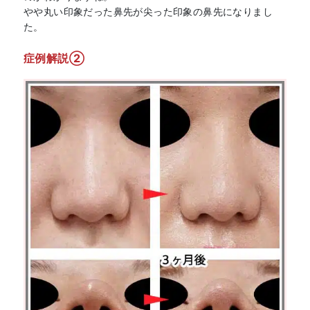
やや丸い印象だった鼻先が尖った印象の鼻先になりまし
た。
症例解説②