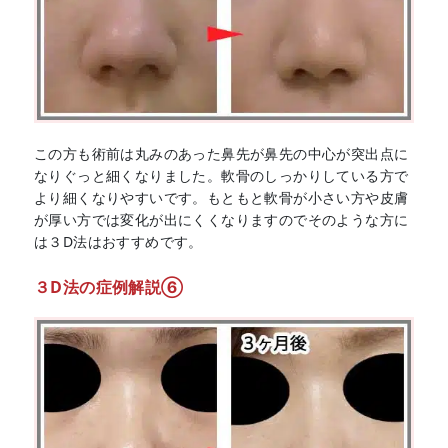
この方も術前は丸みのあった鼻先が鼻先の中心が突出点に
なりぐっと細くなりました。軟骨のしっかりしている方で
より細くなりやすいです。もともと軟骨が小さい方や皮膚
が厚い方では変化が出にくくなりますのでそのような方に
は３D法はおすすめです。
３D法の症例解説⑥