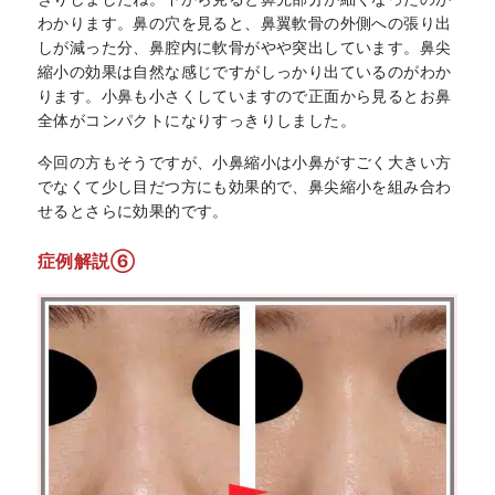
わかります。鼻の穴を見ると、鼻翼軟骨の外側への張り出
しが減った分、鼻腔内に軟骨がやや突出しています。鼻尖
縮小の効果は自然な感じですがしっかり出ているのがわか
ります。小鼻も小さくしていますので正面から見るとお鼻
全体がコンパクトになりすっきりしました。
今回の方もそうですが、小鼻縮小は小鼻がすごく大きい方
でなくて少し目だつ方にも効果的で、鼻尖縮小を組み合わ
せるとさらに効果的です。
症例解説⑥