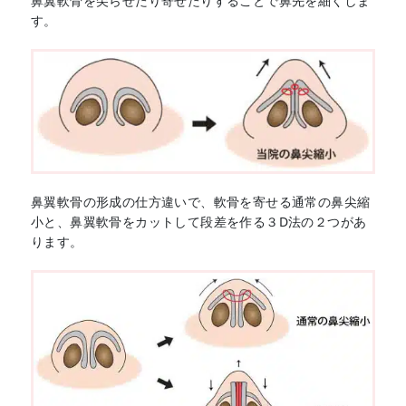
鼻翼軟骨を尖らせたり寄せたりすることで鼻先を細くしま
す。
鼻翼軟骨の形成の仕方違いで、軟骨を寄せる通常の鼻尖縮
小と、鼻翼軟骨をカットして段差を作る３D法の２つがあ
ります。