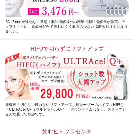
BNLSneoが進化して登場！脂肪溶解成分の増量で脂肪溶解量が確実にア
ップ！さらに、新成分配合で腫れにくく痛みの少ない脂肪溶解注射になり
ました。
HIFUで切らずにリフトアップ
新機種！切らない腫れないリフトアップ小顔レーザーのハイフ（HIFU）
「ULTRAcel Q+（ウルトラセルQ+）」ダウンタイムもなく、スタッフも
みんな受けて好評です。
飲むヒトプラセンタ