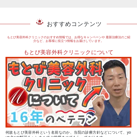
おすすめコンテンツ
もとび美容外科クリニックのおすすめ情報では、お得なキャンペーンや
最新治療法のご紹
介など、お客様に役立つ情報をお届けしています。
もとび美容外科クリニックについて
何故もとび美容外科という名前なのか、当院の診療方針などについて、yo