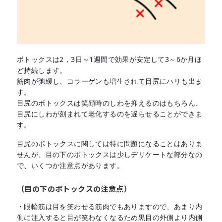
ボトックスは2，3日～1週間で効果が安定して3～6か月ほ
ど持続します。
筋肉が弛緩し、コラーゲンも増生されて目尻にハリも出ま
す。
目尻のボトックスは笑顔時のしわを抑えるのはもちろん、
目尻にしわが刻まれて老化するのを遅らせることができま
す。
目尻のボトックスに関しては特に問題になることはありま
せんが、目の下のボトックスは少しデリケートな部分なの
で、いくつか注意点があります。
（目の下のボトックスの注意点）
・眼輪筋は目を笑わせる筋肉でもありますので、あまり内
側に注入すると目が笑わなくなるため黒目の外側より内側