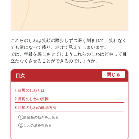
これらのしわは笑顔の際少しずつ深く刻まれて、笑わなく
ても溝になって残り、老けて見えてしまいます。
では、年齢を感じさせてしまうこれらのしわはどやって目
立たなくさせることができるのでしょうか。
[
]
閉じる
目次
1
目尻のしわとは
2
目尻のしわの原因
3
目尻のしわの解消方法
①眼輪筋の動きを止める
②しわの溝を埋める