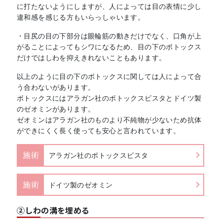
に打たないようにしますが、人によっては目の表情に少し
違和感を感じる方もいらっしゃいます。
・目尻の目の下部分は眼輪筋の動きだけでなく、口角が上
がることによってもシワになるため、目の下のボトックス
だけではしわを抑えきれないこともあります。
以上のように目の下のボトックスに関しては人によって合
う合わないがあります。
ボトックスにはアラガン社のボトックスビスタとドイツ製
のゼオミンがあります。
ゼオミンはアラガン社のものより不純物が少ないため抗体
ができにくく長く使っても安心と言われています。
施術
アラガン社のボトックスビスタ
施術
ドイツ製のゼオミン
②しわの溝を埋める