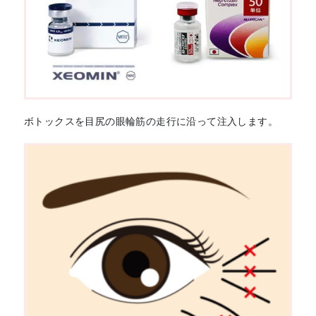
ボトックスを目尻の眼輪筋の走行に沿って注入します。