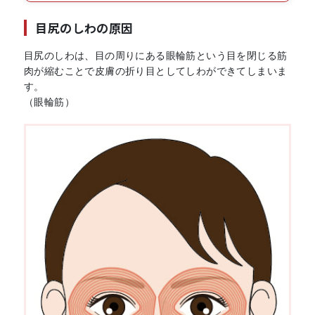
目尻のしわの原因
目尻のしわは、目の周りにある眼輪筋という目を閉じる筋
肉が縮むことで皮膚の折り目としてしわができてしまいま
す。
（眼輪筋）