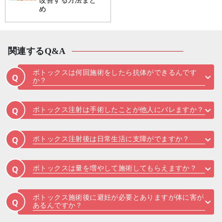
改善する方法まと
め
関連するQ&A
ボトックスは何回施術をしたら抗体ができるんです
Q
か？
ボトックス注射は手術したことが他人にバレますか？
Q
ボトックス注射後は日常生活に支障がでますか？
Q
ボトックスは量を増やして施術してもらえますか？
Q
ボトックス施術後に避妊が必要とありますが体に害が
Q
あるんですか？