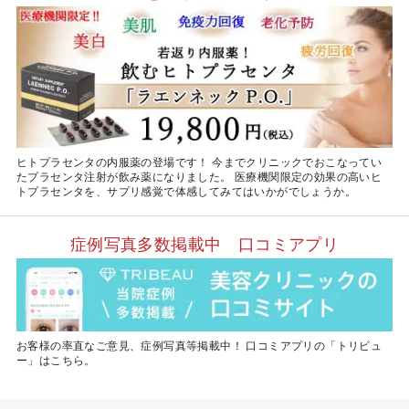
ヒトプラセンタの内服薬の登場です！ 今までクリニックでおこなってい
たプラセンタ注射が飲み薬になりました。 医療機関限定の効果の高いヒ
トプラセンタを、サプリ感覚で体感してみてはいかがでしょうか。
症例写真多数掲載中 口コミアプリ
お客様の率直なご意見、症例写真等掲載中！ 口コミアプリの「トリビュ
ー」はこちら。