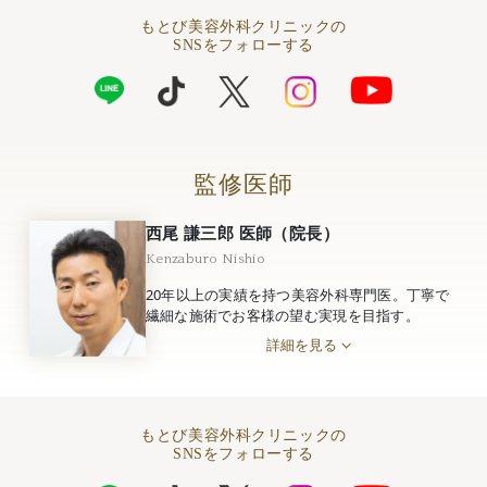
もとび美容外科クリニックの
SNSをフォローする
監修医師
西尾 謙三郎 医師（院長）
Kenzaburo Nishio
20年以上の実績を持つ美容外科専門医。丁寧で
繊細な施術でお客様の望む実現を目指す。
詳細を見る
もとび美容外科クリニックの
SNSをフォローする