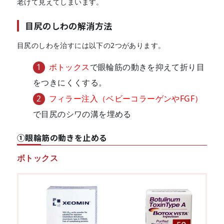
老けて見えてしまいます。
目尻のしわの解消方法
目尻のしわを治すには以下の2つがあります。
ボトックス
で眼輪筋の動きを抑えて折り目
をつきにくくする。
フィラー注入（ベビーコラーゲンやFGF）
で目尻のシワの溝を埋める
①眼輪筋の動きを止める
ボトックス