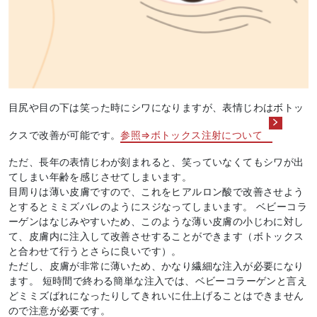
目尻や目の下は笑った時にシワになりますが、表情じわはボトッ
クスで改善が可能です。
参照⇒ボトックス注射について
ただ、長年の表情じわが刻まれると、笑っていなくてもシワが出
てしまい年齢を感じさせてしまいます。
目周りは薄い皮膚ですので、これをヒアルロン酸で改善させよう
とするとミミズバレのようにスジなってしまいます。 ベビーコラ
ーゲンはなじみやすいため、このような薄い皮膚の小じわに対し
て、皮膚内に注入して改善させすることができます（ボトックス
と合わせて行うとさらに良いです）。
ただし、皮膚が非常に薄いため、かなり繊細な注入が必要になり
ます。 短時間で終わる簡単な注入では、ベビーコラーゲンと言え
どミミズばれになったりしてきれいに仕上げることはできません
ので注意が必要です。