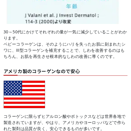
30～50代にかけてそれぞれの量が一気に減少していることがわか
ります。
ベビーコラーゲンは、そのようにハリを失ったお肌に刻まれたシ
ワに、Ⅲ型コラーゲンを補充することで、しわを改善するのはも
ちろん、お肌を再生させ根本的なしわの改善に導くのです。
アメリカ製のコラーゲンなので安心
コラーゲンに限らずヒアルロン酸やボトックスなどは世界各地で
製造されていますが、やはり、アメリカやヨーロッパなどで作ら
れた製剤は品質が良く、安心できるものが多いです。