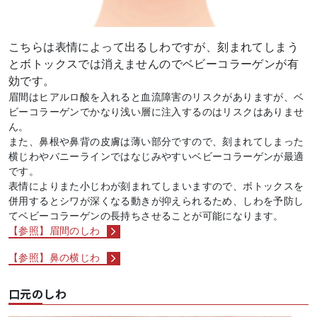
こちらは表情によって出るしわですが、刻まれてしまう
とボトックスでは消えませんのでベビーコラーゲンが有
効です。
眉間はヒアルロ酸を入れると血流障害のリスクがありますが、ベ
ビーコラーゲンでかなり浅い層に注入するのはリスクはありませ
ん。
また、鼻根や鼻背の皮膚は薄い部分ですので、刻まれてしまった
横じわやバニーラインではなじみやすいベビーコラーゲンが最適
です。
表情によりまた小じわが刻まれてしまいますので、ボトックスを
併用するとシワが深くなる動きが抑えられるため、しわを予防し
てベビーコラーゲンの長持ちさせることが可能になります。
【参照】眉間のしわ
【参照】鼻の横じわ
口元のしわ