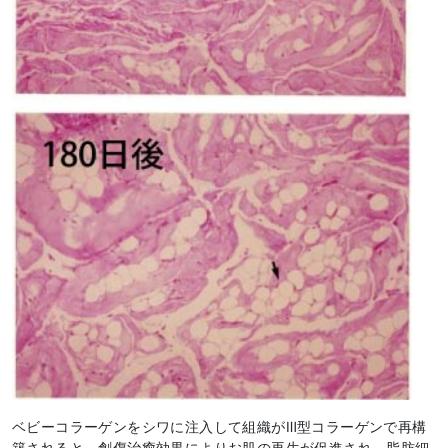
ベビーコラーゲンをシワに注入して組織がⅢ型コラーゲンで再構
築されると、創傷治癒効果によりお肌の再生が促進され、脂肪細