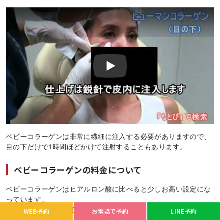
Play
ベビーコラーゲンは非常に繊細に注入する必要がありますので、
目の下だけで1時間ほどかけて注射することもあります。
ベビーコラーゲンの料金について
ベビーコラーゲンはヒアルロン酸に比べると少しお高い設定にな
っています。
ただし、注入する繊細さや労力、時間を考えますとヒアルロン酸
WEB予約
お電話で予約
LINE予約
よりお安いです。