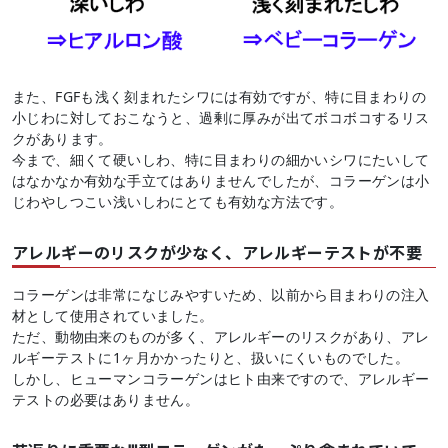
また、FGFも浅く刻まれたシワには有効ですが、特に目まわりの
小じわに対しておこなうと、過剰に厚みが出てボコボコするリス
クがあります。
今まで、細くて硬いしわ、特に目まわりの細かいシワにたいして
はなかなか有効な手立てはありませんでしたが、コラーゲンは小
じわやしつこい浅いしわにとても有効な方法です。
アレルギーのリスクが少なく、アレルギーテストが不要
コラーゲンは非常になじみやすいため、以前から目まわりの注入
材として使用されていました。
ただ、動物由来のものが多く、アレルギーのリスクがあり、アレ
ルギーテストに1ヶ月かかったりと、扱いにくいものでした。
しかし、ヒューマンコラーゲンはヒト由来ですので、アレルギー
テストの必要はありません。