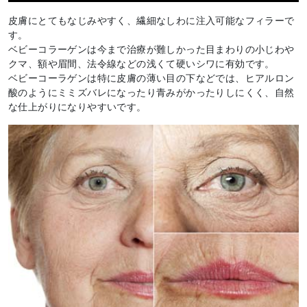
皮膚にとてもなじみやすく、繊細なしわに注入可能なフィラーで
す。
ベビーコラーゲンは今まで治療が難しかった目まわりの小じわや
クマ、額や眉間、法令線などの浅くて硬いシワに有効です。
ベビーコーラゲンは特に皮膚の薄い目の下などでは、ヒアルロン
酸のようにミミズバレになったり青みがかったりしにくく、自然
な仕上がりになりやすいです。