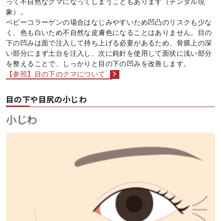
って不自然なクマになってしまうこともあります（チンダル現
象）。
ベビーコラーゲンの場合はなじみやすいため凹凸のリスクも少な
く、色も白いため不自然な皮膚色になることはありません。目の
下の凹みは面で注入して持ち上げる必要があるため、骨膜上の深
い部分にまず土台を注入し、次に鈍針を使用して面状に浅い部分
を整えることで、しっかりと目の下の凹みを改善します。
【参照】目の下のクマについて
目の下や目尻の小じわ