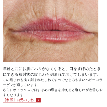
年齢と共にお肌にハリがなくなると、口をすぼめたとき
にできる放射状の縦じわも刻まれて老けてしまいます。
この縦じわも浅く刻まれたしわですのでなじみやすいベビーコラ
ーゲンが適しています。
さらにボトックスで口すぼめの動きを抑えると縦じわが改善しや
すくなります。
【参照】口元のしわ