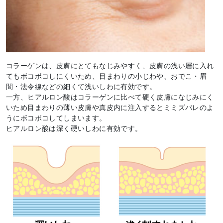
コラーゲンは、皮膚にとてもなじみやすく、皮膚の浅い層に入れ
てもボコボコしにくいため、目まわりの小じわや、おでこ・眉
間・法令線などの細くて浅いしわに有効です。
一方、ヒアルロン酸はコラーゲンに比べて硬く皮膚になじみにく
いため目まわりの薄い皮膚や真皮内に注入するとミミズバレのよ
うにボコボコしてしまいます。
ヒアルロン酸は深く硬いしわに有効です。