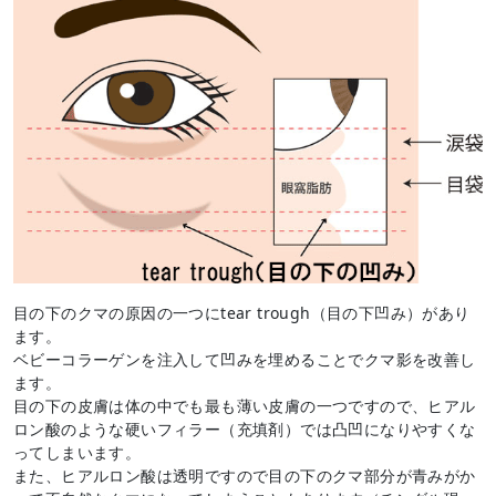
目の下のクマの原因の一つにtear trough（目の下凹み）があり
ます。
ベビーコラーゲンを注入して凹みを埋めることでクマ影を改善し
ます。
目の下の皮膚は体の中でも最も薄い皮膚の一つですので、ヒアル
ロン酸のような硬いフィラー（充填剤）では凸凹になりやすくな
ってしまいます。
また、ヒアルロン酸は透明ですので目の下のクマ部分が青みがか