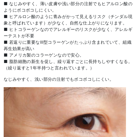
■ なじみやすく、薄い皮膚や浅い部分の注射でもヒアルロン酸の
ようにボコボコしにくい。
■ ヒアルロン酸のように青みがかって見えるリスク（チンダル現
象と呼ばれています）が少なく、自然な仕上がりになります。
■ ヒトコラーゲンなのでアレルギーのリスクが少なく、アレルギ
ーテストが不要
■ 若返りに重要なⅢ型コラーゲンがたっぷり含まれていて、組織
再生効果が高い
■ アメリカ製のコラーゲンなので安心。
■ 脂肪細胞の新生を促し、繰り返すごとに長持ちしやすくなる。
（繰り返すと1年半持つと言われています。）
なじみやすく、浅い部分の注射でもボコボコしにくい。