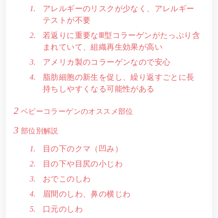
アレルギーのリスクが少なく、アレルギー
テストが不要
若返りに重要なⅢ型コラーゲンがたっぷり含
まれていて、組織再生効果が高い
アメリカ製のコラーゲンなので安心
脂肪細胞の新生を促し、繰り返すごとに長
持ちしやすくなる可能性がある
2
ベビーコラーゲンのオススメ部位
3
部位別解説
目の下のクマ（凹み）
目の下や目尻の小じわ
おでこのしわ
眉間のしわ、鼻の横じわ
口元のしわ