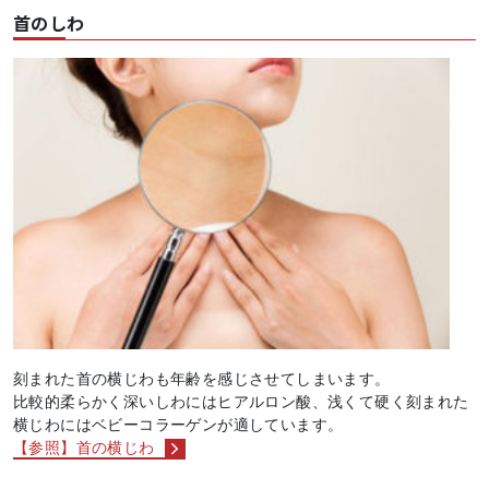
首のしわ
刻まれた首の横じわも年齢を感じさせてしまいます。
比較的柔らかく深いしわにはヒアルロン酸、浅くて硬く刻まれた
横じわにはベビーコラーゲンが適しています。
【参照】首の横じわ