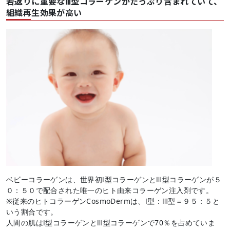
若返りに重要なⅢ型コラーゲンがたっぷり含まれていて、
組織再生効果が高い
ベビーコラーゲンは、世界初Ⅰ型コラーゲンとⅢ型コラーゲンが５
０：５０で配合された唯一のヒト由来コラーゲン注入剤です。
※従来のヒトコラーゲンCosmoDermは、Ⅰ型：Ⅲ型＝９５：５と
いう割合です。
人間の肌はⅠ型コラーゲンとⅢ型コラーゲンで70％を占めていま