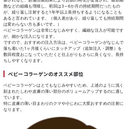
胞などの組織も増殖し、初回は3～6か月の持続期間だったもの
が、繰り返し注射すると1年半以上長持ちするようになることも
あると言われています。（個人差があり、繰り返しても持続期間
は変わらない方も多いです。）
ベビーコラーゲンは非常になじみやすく、繊細な注入が可能です
が、細かな注入になります。
ですので、おすすめの注入方法は、ベビーコラーゲンがなじんで
落ち着いた1ヶ月後くらいにタッチアップ（追加注入・調整）を
数回程度おこなっていただくと仕上がりもさらに良くなり、長持
ちしやすくなります。
ベビーコラーゲンのオススメ部位
ベビーコラーゲンはとてもなじみやすいため、上述のように浅く
刻まれたしわや皮膚の薄い部分のボリュームアップするのに適し
ています。
特に皮膚の薄い目まわりのクマや小じわに大変おすすめの注射に
なります。