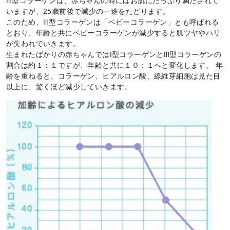
Ⅲ型コラーゲンは、赤ちゃんの時にはお肌にたっぷり満たされて
いますが、25歳前後で減少の一途をたどります。
このため、Ⅲ型コラーゲンは「ベビーコラーゲン」とも呼ばれる
とおり、年齢と共にベビーコラーゲンが減少すると肌ツヤやハリ
が失われていきます。
生まれたばかりの赤ちゃんではⅠ型コラーゲンとⅢ型コラーゲンの
割合は約１：１ですが、年齢と共に１０：１へと変化します。 年
齢を重ねると、コラーゲン、ヒアルロン酸、線維芽細胞は見た目
以上に、驚くほど減少していきます。