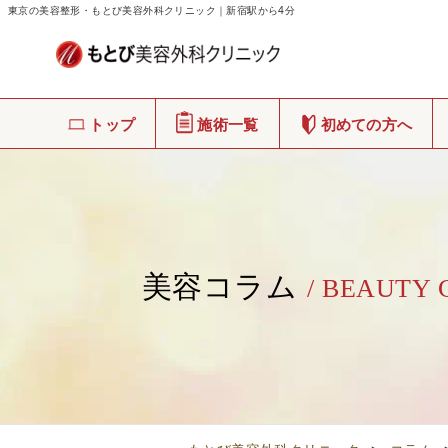
東京の美容整形・もとび美容外科クリニック｜新宿駅から4分
トップ
施術一覧
初めての方へ
美容コラム
/ BEAUTY