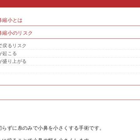
鼻縮小とは
鼻縮小のリスク
で戻るリスク
が起こる
が盛り上がる
切らずに糸のみで小鼻を小さくする手術です。