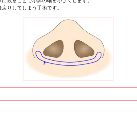
うに絞ることで小鼻の幅を小さくします。
後戻りしてしまう手術です。