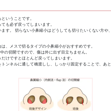
るということです。
っても必ず戻ってしまいます。
います。 切らない小鼻縮小はどうしても切りたいくない方や
合は、メスで切るタイプの小鼻縮小がおすすめです。
の中の切開ですので、傷は外に出ず目立ちません。
うだけですとほとんど戻ってしまいます。
をトンネルに通して橋渡しし、しっかり固定することで、あ