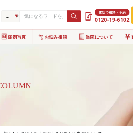
電話で相談・予約
0120-19-6102
症例写真
お悩み相談
当院について
 COLUMN