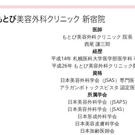
医師
もとび美容外科クリニック 院長
西尾 謙三郎
経歴
平成14年 札幌医科大学医学部医学科 
平成26年 もとび美容外科クリニック
資格
日本美容外科学会（JSAS）専門医
アラガンボトックスビスタ 認定
所属学会
日本美容外科学会（JSAPS)
日本美容外科学会（JSAS）
日本形成外科学会
日本美容皮膚科学会
日本加齢医師会