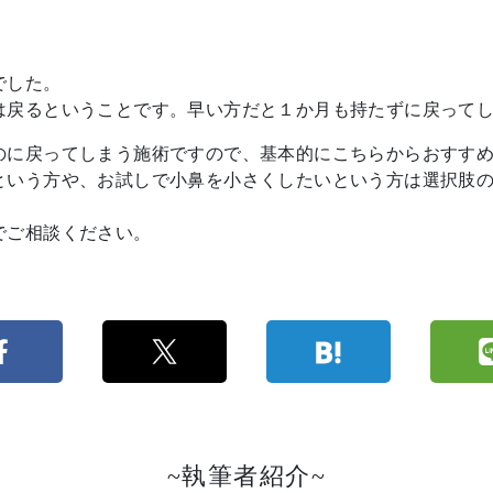
でした。
は戻るということです。早い方だと１か月も持たずに戻って
のに戻ってしまう施術ですので、基本的にこちらからおすす
という方や、お試しで小鼻を小さくしたいという方は選択肢
でご相談ください。
~執筆者紹介~