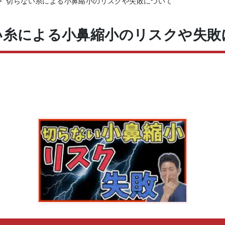
>
切らない糸による小鼻縮小のリスクや失敗について
い糸による小鼻縮小のリスクや失敗