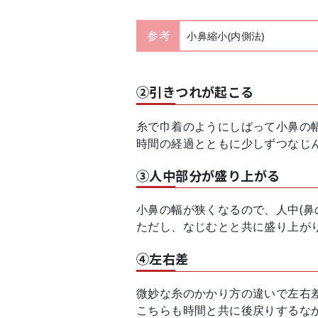
参考
小鼻縮小(内側法)
②引きつれが起こる
糸で巾着のようにしばって小鼻の
時間の経過とともに少しずつなじ
③人中部分が盛り上がる
小鼻の幅が狭くなるので、人中(鼻
ただし、なじむとと共に盛り上が
④左右差
微妙な糸のかかり方の違いで左右
こちらも時間と共に後戻りするな