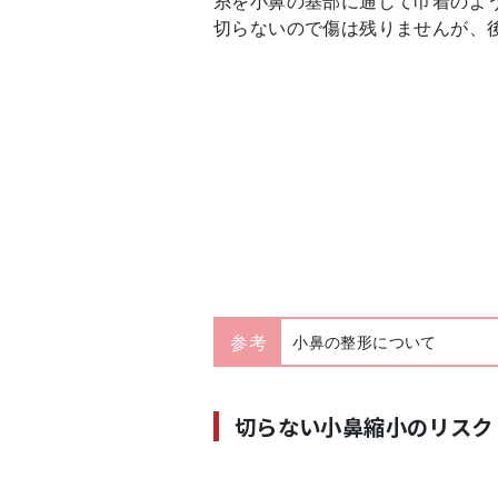
糸を小鼻の基部に通して巾着のよ
切らないので傷は残りませんが、
参考
小鼻の整形について
切らない小鼻縮小のリスク