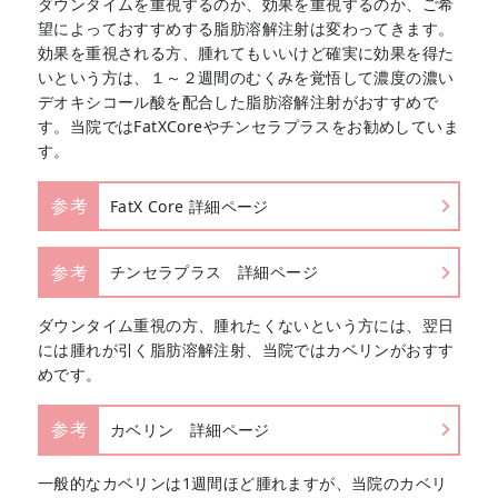
ダウンタイムを重視するのか、効果を重視するのか、ご希
望によっておすすめする脂肪溶解注射は変わってきます。
効果を重視される方、腫れてもいいけど確実に効果を得た
いという方は、１～２週間のむくみを覚悟して濃度の濃い
デオキシコール酸を配合した脂肪溶解注射がおすすめで
す。当院ではFatXCoreやチンセラプラスをお勧めしていま
す。
参考
FatX Core 詳細ページ
参考
チンセラプラス 詳細ページ
ダウンタイム重視の方、腫れたくないという方には、翌日
には腫れが引く脂肪溶解注射、当院ではカベリンがおすす
めです。
参考
カベリン 詳細ページ
一般的なカベリンは1週間ほど腫れますが、当院のカベリ