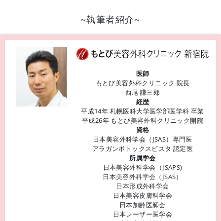
~執筆者紹介~
医師
もとび美容外科クリニック 院長
西尾 謙三郎
経歴
平成14年 札幌医科大学医学部医学科 卒業
平成26年 もとび美容外科クリニック開院
資格
日本美容外科学会（JSAS）専門医
アラガンボトックスビスタ 認定医
所属学会
日本美容外科学会（JSAPS)
日本美容外科学会（JSAS）
日本形成外科学会
日本美容皮膚科学会
日本加齢医師会
日本レーザー医学会