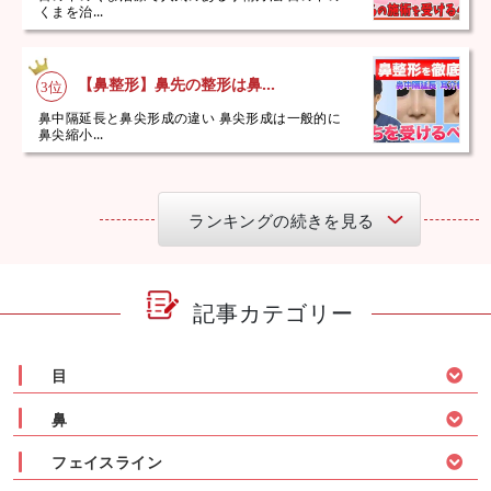
くまを治...
【鼻整形】鼻先の整形は鼻...
鼻中隔延長と鼻尖形成の違い 鼻尖形成は一般的に
鼻尖縮小...
ランキングの続きを見る
記事カテゴリー
目
鼻
フェイスライン