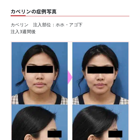
カベリンの症例写真
カベリン 注入部位：ホホ・アゴ下
注入3週間後