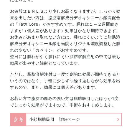
お値段はＢＮＬＳより少しお高くなりますが、しっかり効
果を出したい方は、脂肪溶解成分デオキシコール酸高配合
の「FatX Core」がおすすめです。腫れは１～２週間続き
ますが（個人差があります）効果はかなり期待できます。
お休みがあまり取れない方には、腫れにくいように脂肪溶
解成分デオキシコール酸を当院オリジナル濃度調整した腫
れの少ない「カベリン」がおすすめです。
翌日には腫れが引く腫れにくい脂肪溶解注射の中では最も
効果が出やすい注射となっています。
ただし、脂肪溶解注射は一度で劇的に効果が期待できると
いうのではなく、手軽に少しずつ繰り返しながら効果を出
すもので、また、効果には個人差があります。
お若い方で脂肪の厚みの強い方は脂肪吸引したほうが1度
でしっかり効果がでますので、手術をおすすめします。
参考
小顔脂肪吸引 詳細ページ