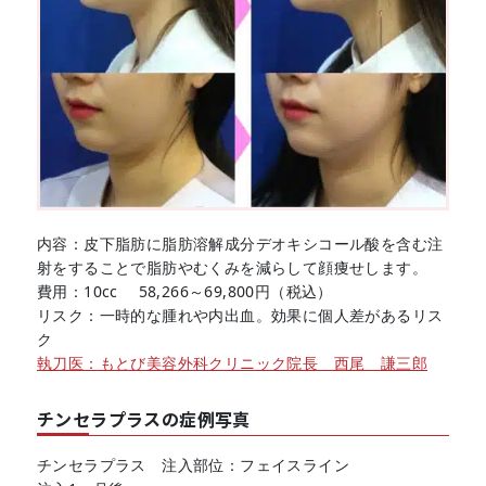
内容：皮下脂肪に脂肪溶解成分デオキシコール酸を含む注
射をすることで脂肪やむくみを減らして顔痩せします。
費用：10cc 58,266～69,800円（税込）
リスク：一時的な腫れや内出血。効果に個人差があるリス
ク
執刀医：もとび美容外科クリニック院長 西尾 謙三郎
チンセラプラスの症例写真
チンセラプラス 注入部位：フェイスライン