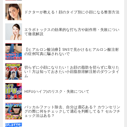
ドクターが教える！顔のタイプ別に小顔になる整形方法
エラボトックスの効果的な打ち方や副作用・失敗につい
て徹底解説
【ヒアルロン酸治療】SNSで見かけるヒアルロン酸注射
の症例写真に騙されないで
切らずに小顔になりたい！お顔の脂肪を切らずに取りた
い！方は知っておきたい小顔脂肪溶解注射のダウンタイ
ム
HIFU(ハイフ)のリスク・失敗について
バッカルファット除去、自分は適応ある？ カウンセリン
グの際に何をチェックして適応を判断してる？ セルフチ
ェック法はある？