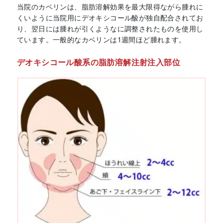
当院のカベリンは、脂肪溶解効果を最大限得ながら腫れに
くいように当院用にデオキシコール酸が独自配合されてお
り、翌日には腫れが引くようなに調整されたものを使用し
ています。一般的なカベリンは1週間ほど腫れます。
デオキシコール酸系の脂肪溶解注射注入部位