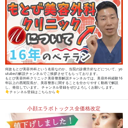
何故もとび美容外科という名前なのか、当院の診療方針などについて、yo
utubeの解説チャンネルでご挨拶させてもらっております。
もとび美容外科クリニック美容整形解説チャンネルでは、美容外科経験16
年以上の西尾院長が、美容整形に関することを分かりやすく動画で解説
し、発信しています。 チャンネル登録をぜひよろしくお願いします。
👇
チャンネル登録はこちらから
👇
小顔エラボトックス全価格改定