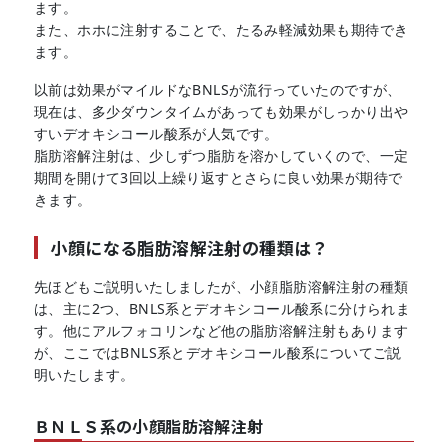
ます。
また、ホホに注射することで、たるみ軽減効果も期待でき
ます。
以前は効果がマイルドなBNLSが流行っていたのですが、
現在は、多少ダウンタイムがあっても効果がしっかり出や
すいデオキシコール酸系が人気です。
脂肪溶解注射は、少しずつ脂肪を溶かしていくので、一定
期間を開けて3回以上繰り返すとさらに良い効果が期待で
きます。
小顔になる脂肪溶解注射の種類は？
先ほどもご説明いたしましたが、小顔脂肪溶解注射の種類
は、主に2つ、BNLS系とデオキシコール酸系に分けられま
す。他にアルフォコリンなど他の脂肪溶解注射もあります
が、ここではBNLS系とデオキシコール酸系についてご説
明いたします。
ＢＮＬＳ系の小顔脂肪溶解注射