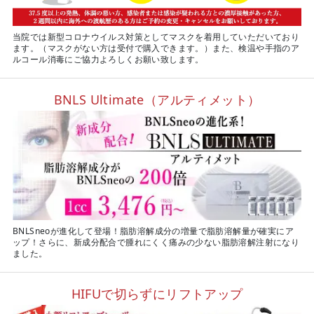
当院では新型コロナウイルス対策としてマスクを着用していただいており
ます。（マスクがない方は受付で購入できます。）また、検温や手指のア
ルコール消毒にご協力よろしくお願い致します。
BNLS Ultimate（アルティメット）
BNLSneoが進化して登場！脂肪溶解成分の増量で脂肪溶解量が確実にア
ップ！さらに、新成分配合で腫れにくく痛みの少ない脂肪溶解注射になり
ました。
HIFUで切らずにリフトアップ