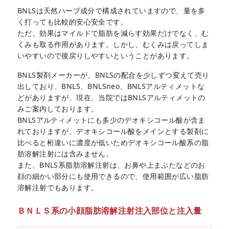
BNLSは天然ハーブ成分で構成されていますので、量を多
く打っても比較的安心安全です。
ただ、効果はマイルドで脂肪を減らす効果だけでなく、む
くみも取る作用があります。しかし、むくみは戻ってしま
いやすいので後戻りしやすいということがあります。
BNLS製剤メーカーが、BNLSの配合を少しずつ変えて売り
出しており、BNLS、BNLSneo、BNLSアルティメットな
どがありますが、現在、当院ではBNLSアルティメットの
みご案内しております。
BNLSアルティメットにも多少のデオキシコール酸が含ま
れておりますが、デオキシコール酸をメインとする製剤に
比べると桁違いに濃度が低いためデオキシコール酸系の脂
肪溶解注射には含みません。
また、BNLS系脂肪溶解注射は、お鼻や上まぶたなどのお
顔の細かい部分にも使用できるので、使用範囲が広い脂肪
溶解注射でもあります。
ＢＮＬＳ系の小顔脂肪溶解注射注入部位と注入量