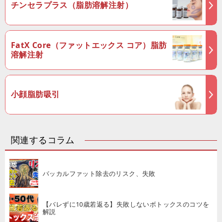
チンセラプラス（脂肪溶解注射）
FatX Core（ファットエックス コア）脂肪
溶解注射
小顔脂肪吸引
関連するコラム
バッカルファット除去のリスク、失敗
【バレずに10歳若返る】失敗しないボトックスのコツを
解説