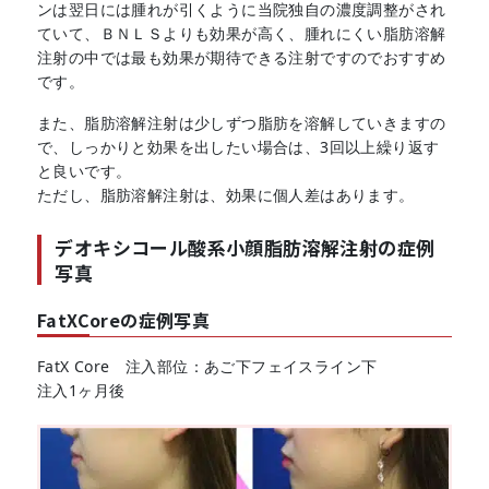
ンは翌日には腫れが引くように当院独自の濃度調整がされ
ていて、ＢＮＬＳよりも効果が高く、腫れにくい脂肪溶解
注射の中では最も効果が期待できる注射ですのでおすすめ
です。
また、脂肪溶解注射は少しずつ脂肪を溶解していきますの
で、しっかりと効果を出したい場合は、3回以上繰り返す
と良いです。
ただし、脂肪溶解注射は、効果に個人差はあります。
デオキシコール酸系小顔脂肪溶解注射の症例
写真
FatXCoreの症例写真
FatX Core 注入部位：あご下フェイスライン下
注入1ヶ月後