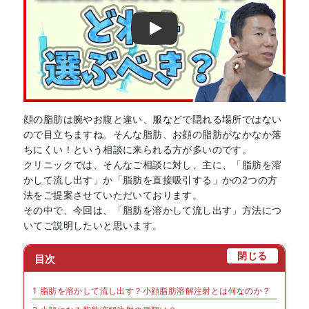
Play
顔の脂肪は腕やお腹と違い、服などで隠れる場所ではない
ので目立ちますね。そんな脂肪、お顔の脂肪がなかなか落
ちにくい！という相談に来られる方が多いのです。
クリニックでは、そんなご相談に対し、主に、「脂肪を溶
かして流し出す」か「脂肪を直接吸引する」かの2つの方
法をご提案させていただいております。
その中で、今回は、「脂肪を溶かして流し出す」方法につ
いてご説明したいと思います。
[
]
閉じる
目次
1
脂肪を溶かして流し出す？小顔脂肪溶解注射とは何なのか？