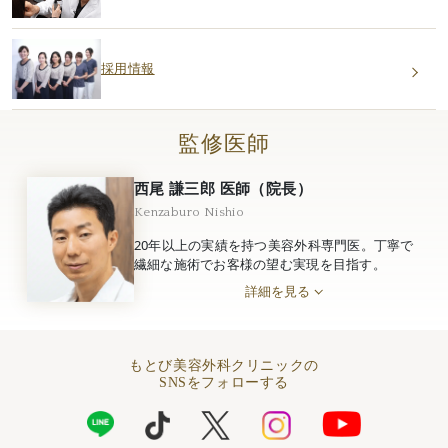
採用情報
監修医師
西尾 謙三郎 医師（院長）
Kenzaburo Nishio
20年以上の実績を持つ美容外科専門医。丁寧で
繊細な施術でお客様の望む実現を目指す。
詳細を見る
もとび美容外科クリニックの
SNSをフォローする