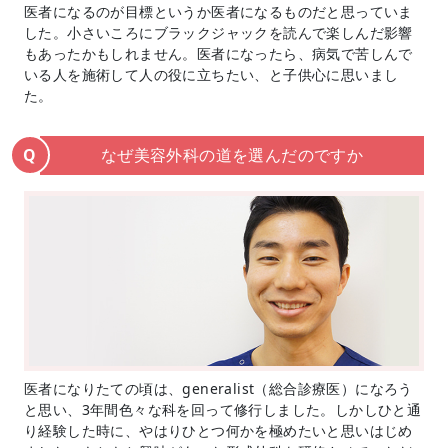
医者になるのが目標というか医者になるものだと思っていま
した。小さいころにブラックジャックを読んで楽しんだ影響
もあったかもしれません。医者になったら、病気で苦しんで
いる人を施術して人の役に立ちたい、と子供心に思いまし
た。
なぜ美容外科の道を選んだのですか
Q
医者になりたての頃は、generalist（総合診療医）になろう
と思い、3年間色々な科を回って修行しました。しかしひと通
り経験した時に、やはりひとつ何かを極めたいと思いはじめ