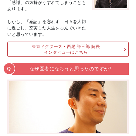
「感謝」の気持がうすれてしまうことも
あります。
しかし、「感謝」を忘れず、日々を大切
に過ごし、充実した人生を歩んでいきた
いと思っています。
東京ドクターズ・西尾 謙三郎 院長
インタビューはこちら
なぜ医者になろうと思ったのですか?
Q