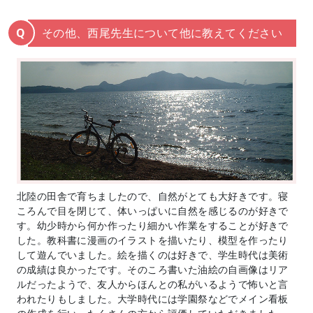
その他、西尾先生について他に教えてください
Q
北陸の田舎で育ちましたので、自然がとても大好きです。寝
ころんで目を閉じて、体いっぱいに自然を感じるのが好きで
す。幼少時から何か作ったり細かい作業をすることが好きで
した。教科書に漫画のイラストを描いたり、模型を作ったり
して遊んでいました。絵を描くのは好きで、学生時代は美術
の成績は良かったです。そのころ書いた油絵の自画像はリア
ルだったようで、友人からほんとの私がいるようで怖いと言
われたりもしました。大学時代には学園祭などでメイン看板