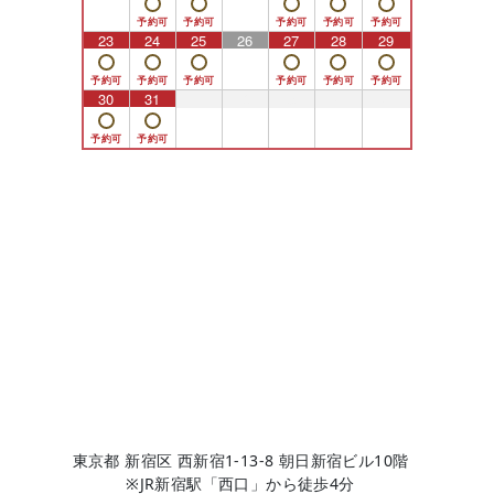
23
24
25
26
27
28
29
30
31
1
2
3
4
5
東京都 新宿区 西新宿1-13-8 朝日新宿ビル10階
※JR新宿駅「西口」から徒歩4分