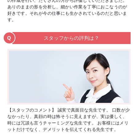
の作成を行い、たくさんの方から評価していただきました。
ありのままの形を分析し、細かい作業を丁寧におこなうのが
好きです。それが今の仕事にも生かされているのだと思いま
す。
スタッフからの評判は？
Q
【スタッフのコメント】 誠実で真面目な先生です。 口数が少
なかったり、真顔の時は怖そうに見えますが、実は優しく、
時には冗談も言うチャーミングな先生です。 お客様にはメリ
ットだけでなく、デメリットを伝えてくれる先生です。