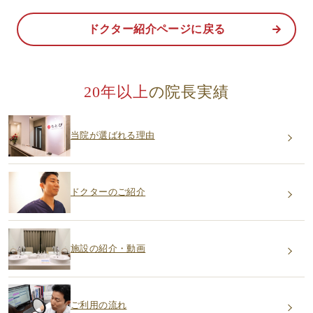
ドクター紹介ページに戻る
20年以上
の院長実績
当院が選ばれる理由
ドクターのご紹介
施設の紹介・動画
ご利用の流れ