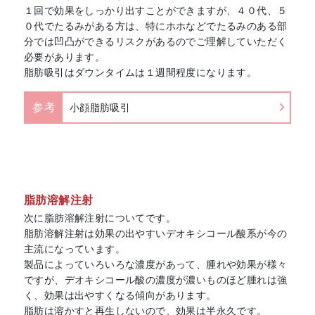
１回で効果をしっかり出すことができますが、４０代、５
０代でたるみがある方は、特にホホなどでたるみのある部
分では凹凸ができるリスクがあるのでご理解していただく
必要があります。
脂肪吸引はダウンタイムは１週間程度になります。
参考
小顔脂肪吸引
脂肪溶解注射
次に脂肪溶解注射についてです。
脂肪溶解注射は効果の出やすいデオキシコール酸系が今の
主流になっています。
製品によっていろいろな濃度があって、腫れや効果が様々
ですが、デオキシコール酸の濃度が濃いものほど腫れは強
く、効果は出やすくなる傾向があります。
脂肪は溶かすと再生しないので、効果は半永久です。