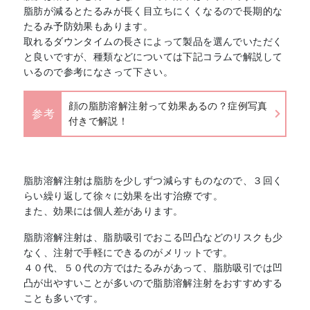
脂肪が減るとたるみが長く目立ちにくくなるので長期的な
たるみ予防効果もあります。
取れるダウンタイムの長さによって製品を選んでいただく
と良いですが、種類などについては下記コラムで解説して
いるので参考になさって下さい。
顔の脂肪溶解注射って効果あるの？症例写真
参考
付きで解説！
脂肪溶解注射は脂肪を少しずつ減らすものなので、３回く
らい繰り返して徐々に効果を出す治療です。
また、効果には個人差があります。
脂肪溶解注射は、脂肪吸引でおこる凹凸などのリスクも少
なく、注射で手軽にできるのがメリットです。
４０代、５０代の方ではたるみがあって、脂肪吸引では凹
凸が出やすいことが多いので脂肪溶解注射をおすすめする
ことも多いです。