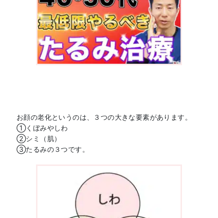
お顔の老化というのは、３つの大きな要素があります。
①くぼみやしわ
②シミ（肌）
③たるみの３つです。