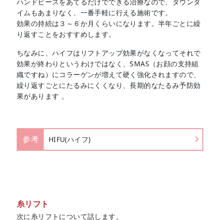
ハンドピースをあてるだけでできる治療なので、ダウンタ
イムもあまりなく、一番手軽に行える施術です。
効果の持続は３～６か月くらいになります。半年ごとに繰
り返すことをおすすめします。
ちなみに、ハイフはリフトアップ効果がなくなってそれで
効果が終わりというわけではなく、SMAS（お顔の支持組
織ですね）にコラーゲンが増えて硬く強化されますので、
繰り返すごとにたるみにくくなり、長期的なたるみ予防効
果があります 。
参考
HIFU(ハイフ)
糸リフト
次に糸リフトについて話します。