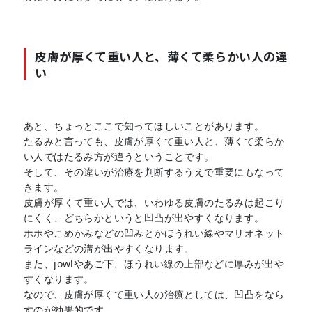
皮膚が厚くて重い人と、薄くて柔らかい人の違
い
あと、ちょっとここで知ってほしいことがあります。
たるみと言っても、皮膚が厚くて重い人と、薄くて柔らか
い人ではたるみ方が違うということです。
そして、その違いが治療を判断するうえで重要にもなって
きます。
皮膚が厚くて重い人では、いわゆる皮膚のたるみは起こり
にくく、どちらかというと凹凸が出やすくなります。
ホホやこめかみなどの凹みとかほうれい線やマリオネット
ラインなどの溝が出やすくなります。
また、jowlやあご下、ほうれい線の上部などに厚みが出や
すくなります。
なので、皮膚が厚くて重い人の治療としては、凹凸をなら
すのが効果的です。