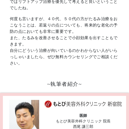
ではリフトアップ治療を優先して考えると良いということ
でしたね。
何度も言いますが、４０代、５０代の方がたるみ治療をお
こなうことは、若返りの点についても、将来的な老化の予
防の点においても非常に重要です。
また、たるみを改善させることで小顔効果を出すこともで
きます。
自分にどういう治療が向いているのかわからない人がいら
っしゃいましたら、ぜひ無料カウンセリングでご相談くだ
さい。
~執筆者紹介~
医師
もとび美容外科クリニック 院長
西尾 謙三郎