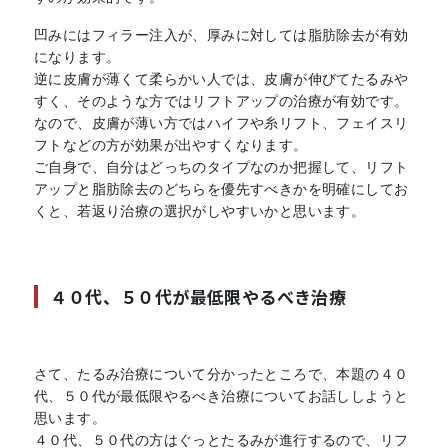
凹みにはフィラー注入が、厚みに対しては脂肪除去が有効
になります。
逆に皮膚が薄くて柔らかい人では、皮膚が伸びてたるみや
すく、そのような方ではリフトアップの治療が有効です。
なので、皮膚が薄い方ではハイフや糸リフト、フェイスリ
フトなどの方が効果が出やすくなります。
ご自身で、自分はどっちのタイプなのか把握して、リフト
アップと脂肪除去のどちらを優先すべきかを明確にしてお
くと、若返り治療の選択がしやすいかと思います。
４０代、５０代が最低限やるべき治療
さて、たるみ治療について分かったところで、本題の４０
代、５０代が最低限やるべき治療についてお話ししようと
思います。
４０代、５０代の方はぐっとたるみが進行するので、リフ