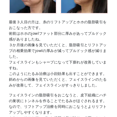
最後３人目の方は、糸のリフトアップとホホの脂肪吸引を
おこなった方です。
術前はホホのjowlファット部分に厚みがあってブルドック
感がありましたね。
３か月後の画像を見ていただくと、脂肪吸引とリフトアッ
プの相乗効果でjowlの厚みが減ってブルドック感が減りま
した。
フェイスラインもシャープになって下膨れが改善していま
すね。
このようにたるみ治療は小顔効果も出すことができます。
斜めからの画像を見ていただくと、フェイスラインのたる
みが改善して、フェイスラインがすっきりしました。
フェイスラインの脂肪吸引をおこなうと、皮下組織にハチ
の巣状にトンネルを作ることでたるみがほぐされるます。
なので、リフトアップ治療を同時におこなうとよりリフト
アップしやすくなります。