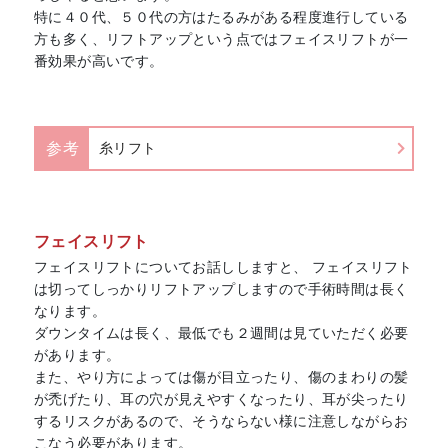
特に４０代、５０代の方はたるみがある程度進行している
方も多く、リフトアップという点ではフェイスリフトが一
番効果が高いです。
参考
糸リフト
フェイスリフト
フェイスリフトについてお話ししますと、 フェイスリフト
は切ってしっかりリフトアップしますので手術時間は長く
なります。
ダウンタイムは長く、最低でも２週間は見ていただく必要
があります。
また、やり方によっては傷が目立ったり、傷のまわりの髪
が禿げたり、耳の穴が見えやすくなったり、耳が尖ったり
するリスクがあるので、そうならない様に注意しながらお
こなう必要があります。