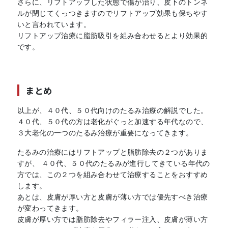
さらに、リフトアップした状態で傷が治り、皮下のトンネ
ルが閉じてくっつきますのでリフトアップ効果も保ちやす
いと言われています。
リフトアップ治療に脂肪吸引を組み合わせるとより効果的
です。
まとめ
以上が、４０代、５０代向けのたるみ治療の解説でした。
４０代、５０代の方は老化がぐっと加速する年代なので、
３大老化の一つのたるみ治療が重要になってきます。
たるみの治療にはリフトアップと脂肪除去の２つがありま
すが、 ４０代、５０代のたるみが進行してきている年代の
方では、この２つを組み合わせて治療することをおすすめ
します。
あとは、皮膚が厚い方と皮膚が薄い方では優先すべき治療
が変わってきます。
皮膚が厚い方では脂肪除去やフィラー注入、皮膚が薄い方