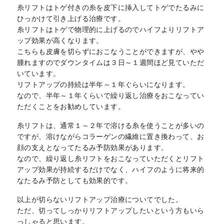
糸リフトはトゲ付きの糸を皮下に挿入してトゲでたるみに
ひっかけて引き上げる治療です。
糸リフトはトゲで物理的に上げるのでハイフよりリフトア
ップ効果が高くなります。
こちらも皮膚を切らずにおこなうことができますが、やや
腫れますのでダウンタイムは３日～１週間ほど見ていただ
いています。
リフトアップの持続は半年～１年ぐらいになります。
なので、半年～１年くらいで繰り返し治療をおこなってい
ただくことをお勧めしています。
糸リフトは、通常１～２年で溶ける糸を使うことが多いの
ですが、溶けながらコラーゲンの繊維に置き換わって、お
顔の支えとなってたるみ予防効果があります。
なので、繰り返し糸リフトをおこなっていただくとリフト
アップ効果が持続するだけでなく、ハイフのように将来的
なたるみ予防としても効果的です。
以上が切らないリフトアップ治療についてでした。
ただ、切ってしっかりリフトアップしたいという方もいら
っしゃると思います。