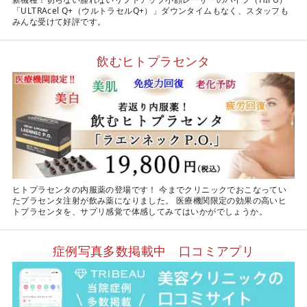
「ULTRAcel Q+（ウルトラセルQ+）」ダウンタイムもなく、スタッフも
みんな受けて好評です。
飲むヒトプラセンタ
ヒトプラセンタの内服薬の登場です！ 今までクリニックでおこなってい
たプラセンタ注射が飲み薬になりました。 医療機関限定の効果の高いヒ
トプラセンタを、サプリ感覚で体感してみてはいかがでしょうか。
症例写真多数掲載中 口コミアプリ