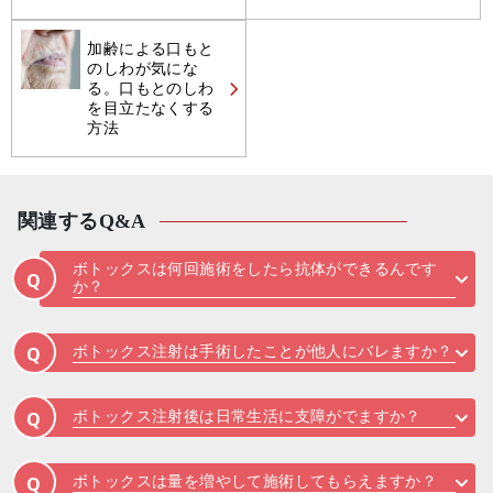
加齢による口もと
のしわが気にな
る。口もとのしわ
を目立たなくする
方法
関連するQ&A
ボトックスは何回施術をしたら抗体ができるんです
Q
か？
ボトックス注射は手術したことが他人にバレますか？
Q
ボトックス注射後は日常生活に支障がでますか？
Q
ボトックスは量を増やして施術してもらえますか？
Q