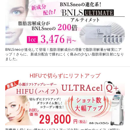
BNLSneoが進化して登場！脂肪溶解成分の増量で脂肪溶解量が確実にア
ップ！さらに、新成分配合で腫れにくく痛みの少ない脂肪溶解注射になり
ました。
HIFUで切らずにリフトアップ
新機種！切らない腫れないリフトアップ小顔レーザーのハイフ（HIFU）