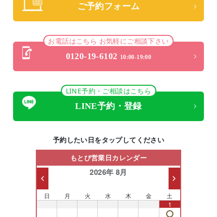
ご予約フォーム
お電話はこちら お気軽にご相談下さい
0120-19-6102
10:00-19:00
LINE予約・ご相談はこちら
LINE予約・登録
予約したい日をタップしてください
もとび営業日カレンダー
2026年 8月
日
月
火
水
木
金
土
26
27
28
29
30
31
1