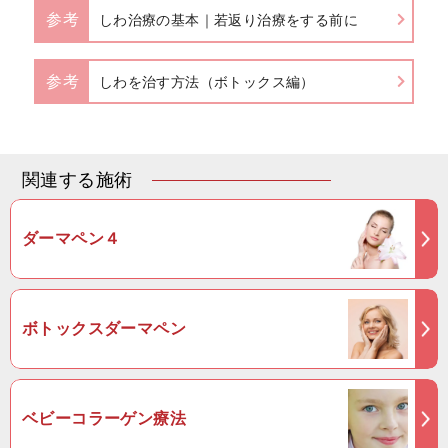
参考
しわ治療の基本｜若返り治療をする前に
参考
しわを治す方法（ボトックス編）
関連する施術
ダーマペン４
ボトックスダーマペン
ベビーコラーゲン療法