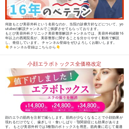
何故もとび美容外科という名前なのか、当院の診療方針などについて、yo
utubeの解説チャンネルでご挨拶させてもらっております。
もとび美容外科クリニック美容整形解説チャンネルでは、美容外科経験16
年以上の西尾院長が、美容整形に関することを分かりやすく動画で解説
し、発信しています。 チャンネル登録をぜひよろしくお願いします。
👇
チャンネル登録はこちらから
👇
小顔エラボトックス全価格改定
顔のエラの筋肉を注射で減らします。筋肉が少なくなることで小顔効果が
現れるだけでなく、歯ぎしり・食いしばり・顎関節症にも効果がありま
す。 もとび美容外科では3種類のボトックスを用意。筋肉量に応じて最適