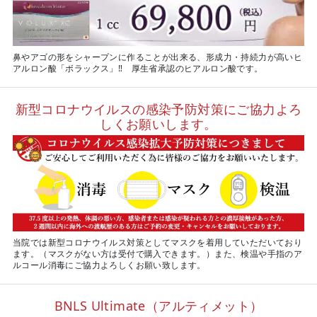
鼻やアゴの形をシャープンに作ることが出来る、形成力・持続力が高いヒ
アルロン酸「ボラックス」‼ 厚生省承認のヒアルロン酸です。
新型コロナウイルスの感染予防対策にご協力よろ
しくお願いします。
当院では新型コロナウイルス対策としてマスクを着用していただいており
ます。（マスクがない方は受付で購入できます。）また、検温や手指のア
ルコール消毒にご協力よろしくお願い致します。
BNLS Ultimate（アルティメット）