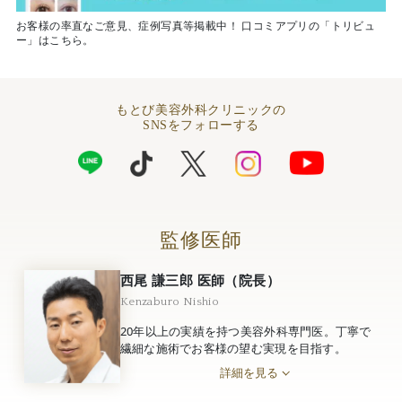
お客様の率直なご意見、症例写真等掲載中！ 口コミアプリの「トリビュ
ー」はこちら。
もとび美容外科クリニックの
SNSをフォローする
監修医師
西尾 謙三郎 医師（院長）
Kenzaburo Nishio
20年以上の実績を持つ美容外科専門医。丁寧で
繊細な施術でお客様の望む実現を目指す。
詳細を見る