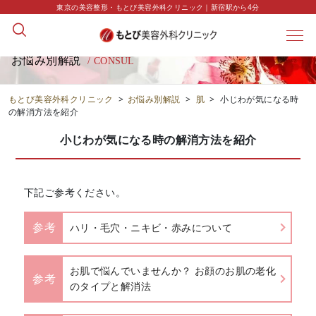
東京の美容整形・もとび美容外科クリニック｜新宿駅から4分
お悩み別解説
/ CONSUL
もとび美容外科クリニック
>
お悩み別解説
>
肌
>
小じわが気になる時
の解消方法を紹介
小じわが気になる時の解消方法を紹介
下記ご参考ください。
参考
ハリ・毛穴・ニキビ・赤みについて
お肌で悩んでいませんか？ お顔のお肌の老化
参考
のタイプと解消法