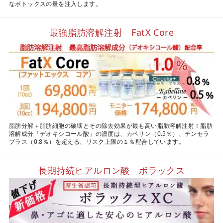
なボトックスの量を注入します。
最強脂肪溶解注射 FatX Core
脂肪分解＋脂肪細胞の破壊とその除去効果が最も高い脂肪溶解注射！脂肪
溶解成分「デオキシコール酸」の濃度は、カベリン（0.5％）、チンセラ
プラス（0.8％）を超える、リスク上限の１％配合しています。
長期持続ヒアルロン酸 ボラックス