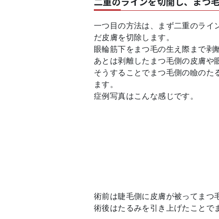
二重のラインを切開し、まつ
一つ目の方法は、まず二重のライ
だ皮膚を切除します。
眼輪筋下をまつ毛の生え際まで剥
あとは剥離したまつ毛側の皮膚や
そうすることでまつ毛側の瞼のた
ます。
症例写真はこんな感じです。
術前は睫毛側に皮膚が被ってまつ
術後はたるみを引き上げたことで