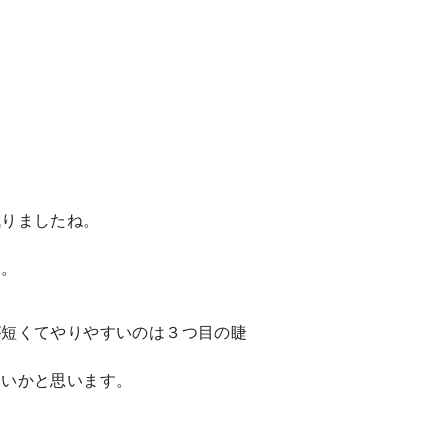
減りましたね。
す。
が短くてやりやすいのは３つ目の睫
良いかと思います。