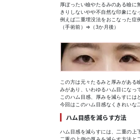
厚ぼったい瞼やたるみのある瞼に
きりしないやや不自然な印象にな
例えば二重埋没法をおこなった症
（手術前）⇒（3か月後）
この方は元々たるみと厚みがある
みがあり、いわゆるハム目になっ
このハム目感、厚みを減らすには
今回はこのハム目感なくきれいな
ハム目感を減らす方法
ハム目感を減らすには、二重の上
二重の上側の厚みを減らす方法と