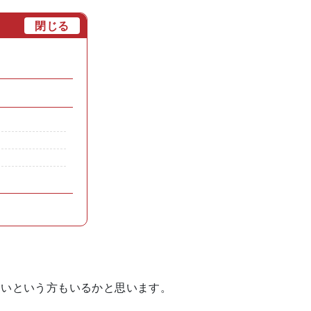
[
閉じる
]
くいという方もいるかと思います。