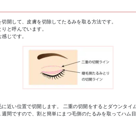
を切開して、皮膚を切除してたるみを取る方法です。
とりと呼んでいます。
な感じです。
毛に近い位置で切開します。 二重の切開をするとダウンタイ
１週間ですので、割と簡単にまつ毛側のたるみを取ってハム