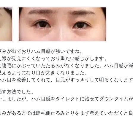
厚みが出ておりハム目感が強いですね。
え際が見えにくくなっており重たい感じがします。
て睫毛にかぶっていたたるみがなくなりました。ハム目感が
見えるようになり目が大きくなりました。
ハム目を改善してくれて、目元がすっきりして明るくなりま
治す方法でした。
介しましたが、ハム目感をダイレクトに治せてダウンタイム
るみがある方では睫毛側たるみとりをまず考えていただくと