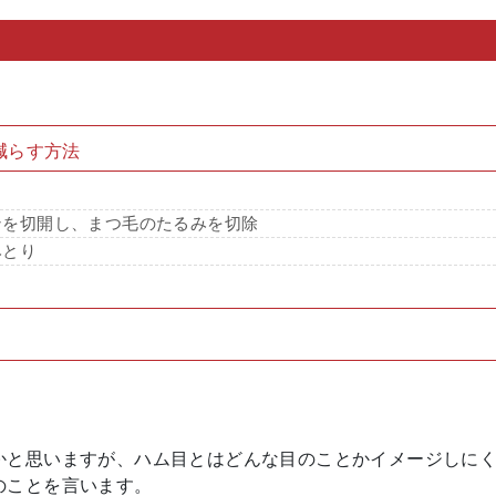
減らす方法
ンを切開し、まつ毛のたるみを切除
みとり
かと思いますが、ハム目とはどんな目のことかイメージしに
のことを言います。