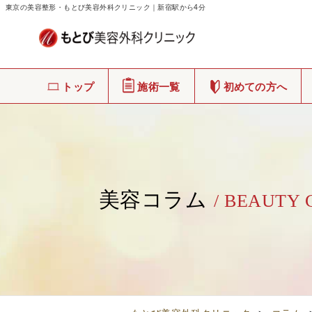
東京の美容整形・もとび美容外科クリニック｜新宿駅から4分
トップ
施術一覧
初めての方へ
美容コラム
/ BEAUTY