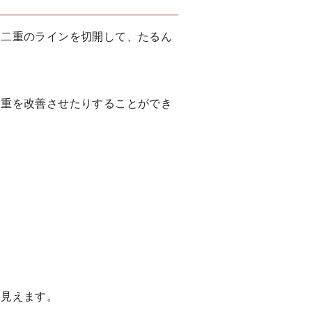
。二重のラインを切開して、たるん
三重を改善させたりすることができ
く見えます。