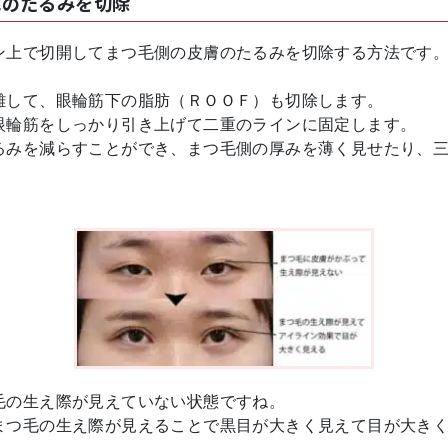
毛のたるみを切除
ン上で切開してまつ毛側の皮膚のたるみを切除する方法です
離して、眼輪筋下の脂肪（ＲＯＯＦ）も切除します。
眼輪筋をしっかり引き上げて二重のラインに固定します。
るみを減らすことができ、まつ毛側の厚みを薄く見せたり、
毛の生え際が見えていない状態ですね。
まつ毛の生え際が見えることで黒目が大きく見えて目が大き