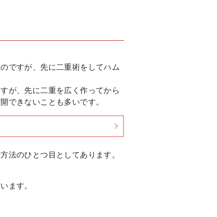
むのですが、先に二重術をしてハム
ますが、先に二重を広く作ってから
切開できないことも多いです。
す方法のひとつ目としてあります。
まいます。