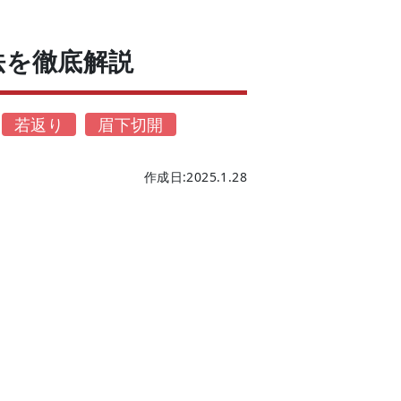
法を徹底解説
若返り
眉下切開
作成日:2025.1.28