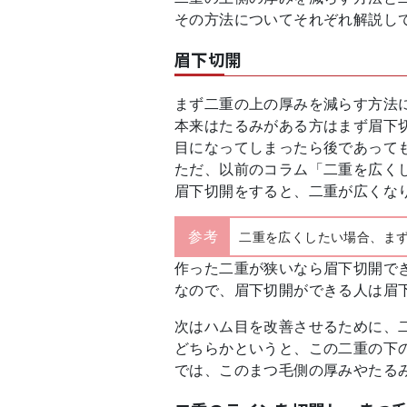
その方法についてそれぞれ解説し
眉下切開
まず二重の上の厚みを減らす方法
本来はたるみがある方はまず眉下
目になってしまったら後であって
ただ、以前のコラム「二重を広く
眉下切開をすると、二重が広くな
参考
二重を広くしたい場合、ま
作った二重が狭いなら眉下切開で
なので、眉下切開ができる人は眉
次はハム目を改善させるために、
どちらかというと、この二重の下
では、このまつ毛側の厚みやたる