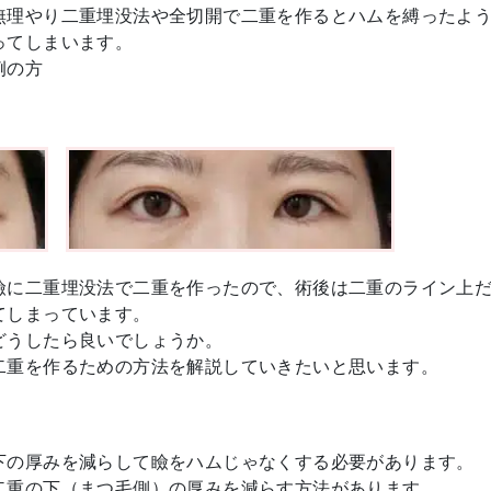
無理やり二重埋没法や全切開で二重を作るとハムを縛ったよ
ってしまいます。
例の方
瞼に二重埋没法で二重を作ったので、術後は二重のライン上
てしまっています。
どうしたら良いでしょうか。
二重を作るための方法を解説していきたいと思います。
下の厚みを減らして瞼をハムじゃなくする必要があります。
二重の下（まつ毛側）の厚みを減らす方法があります。