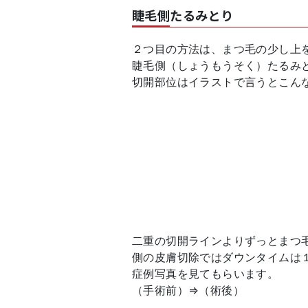
睫毛側たるみとり
２つ目の方法は、まつ毛の少し上
睫毛側（しょうもうそく）たるみ
切開部位はイラストで言うとこん
二重の切開ラインよりずっとまつ
側の皮膚切除ではダウンタイムは
症例写真を見てもらいます。
（手術前）⇒（術後）