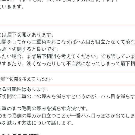
ていきます。
には眉下切開があります。
切開をしてから二重術をおこなえばハム目が目立たなくて済
も眉下切開すると良いです。
したい場合、まず眉下切開を考えてください」でも話してい
りすぎたり、浅くなったりして不自然になってしまって眉下
ず眉下切開を考えてください
きる可能性はあります。
下切開で二重の上の厚みを減らすというのが、ハム目を減ら
二重のまつ毛側の厚みを減らす方法です。
のまつ毛側の厚みが目立つことが一番ハム目っぽさが出てし
みを減らす方法について話します。