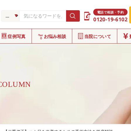
電話で相談・予約
0120-19-6102
症例写真
お悩み相談
当院について
 COLUMN