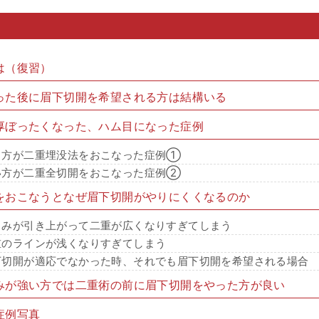
は（復習）
った後に眉下切開を希望される方は結構いる
厚ぼったくなった、ハム目になった症例
る方が二重埋没法をおこなった症例①
い方が二重全切開をおこなった症例②
をおこなうとなぜ眉下切開がやりにくくなるのか
るみが引き上がって二重が広くなりすぎてしまう
重のラインが浅くなりすぎてしまう
下切開が適応でなかった時、それでも眉下切開を希望される場合
みが強い方では二重術の前に眉下切開をやった方が良い
症例写真