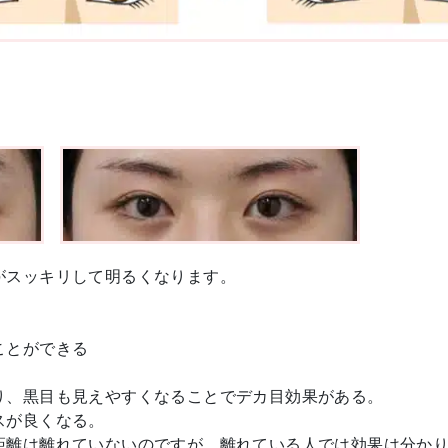
がスッキリして明るくなります。
ことができる
り、黒目も見えやすくなることでデカ目効果がある。
スが良くなる。
距離は離れていないのですが、離れている人では効果は分か