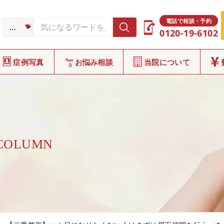
電話で相談・予約
0120-19-6102
症例写真
お悩み相談
当院について
 COLUMN