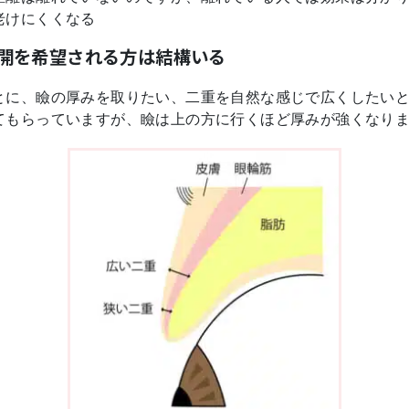
老けにくくなる
開を希望される方は結構いる
とに、瞼の厚みを取りたい、二重を自然な感じで広くしたい
てもらっていますが、瞼は上の方に行くほど厚みが強くなり