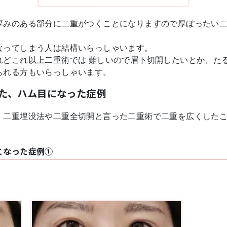
厚みのある部分に二重がつくことになりますので厚ぼったい
なってしまう人は結構いらっしゃいます。
れどこれ以上二重術では 難しいので眉下切開したいとか、た
られる方もいらっしゃいます。
た、ハム目になった症例
、二重埋没法や二重全切開と言った二重術で二重を広くした
こなった症例①