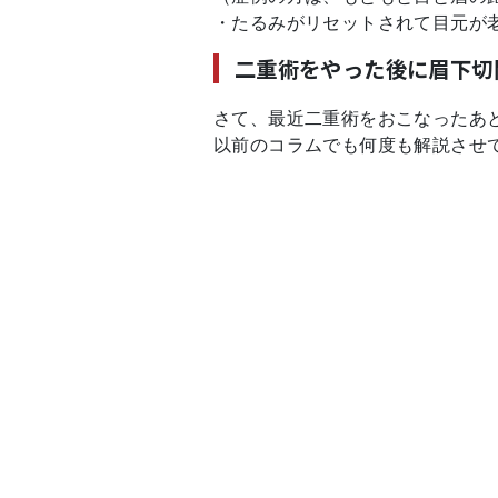
・たるみがリセットされて目元が
二重術をやった後に眉下切
さて、最近二重術をおこなったあ
以前のコラムでも何度も解説させ