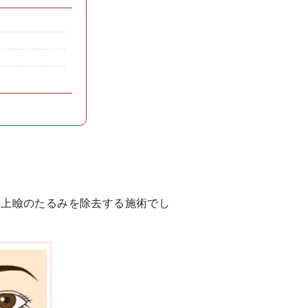
て上瞼のたるみを除去する施術でし