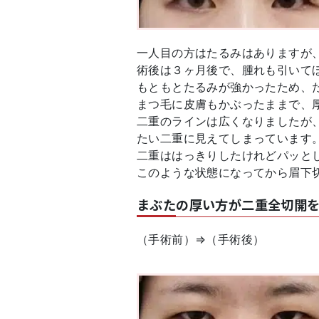
一人目の方はたるみはありますが
術後は３ヶ月後で、腫れも引いて
もともとたるみが強かったため、
まつ毛に皮膚もかぶったままで、
二重のラインは広くなりましたが
たい二重に見えてしまっています
二重ははっきりしたけれどパッと
このような状態になってから眉下
まぶたの厚い方が二重全切開
（手術前）⇒（手術後）