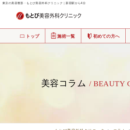
東京の美容整形・もとび美容外科クリニック｜新宿駅から4分
トップ
施術一覧
初めての方へ
美容コラム
/ BEAUTY