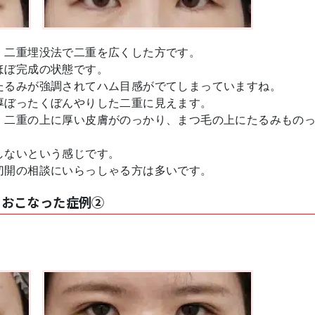
、二重埋没法で二重を広くした方です。
ほぼ完成の状態です。
たるみが強調されてハム目感がでてしまっていますね。
厚ぼったくぼんやりした二重に見えます。
、二重の上に厚い皮膚がのっかり、まつ毛の上にたるみもの
。
しないという感じです。
切開の相談にいらっしゃる方は多いです。
をおこなった症例②