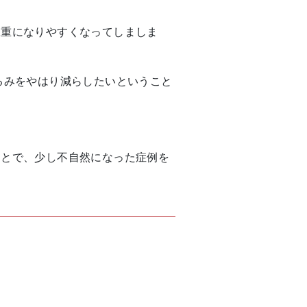
二重になりやすくなってしましま
るみをやはり減らしたいということ
ことで、少し不自然になった症例を