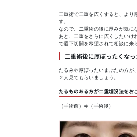
二重術で二重を広くすると、より
す。
なので、二重術の後に厚みが気に
あと、二重をさらに広くしたいけ
で眉下切開を希望されて相談に来
二重術後に厚ぼったくなっ
たるみや厚ぼったいまぶたの方が
２人見てもらいましょう。
たるものある方が二重埋没法をお
（手術前）⇒（手術後）