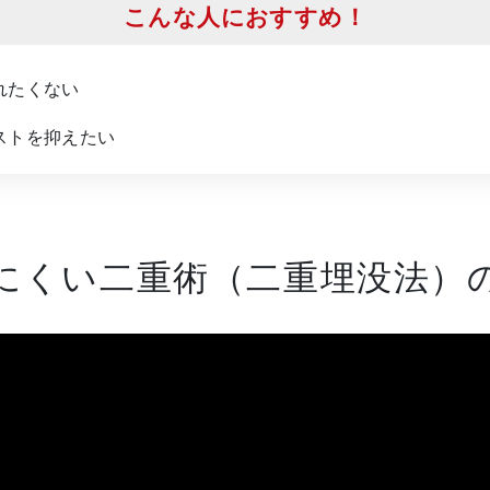
こんな人におすすめ！
れたくない
ストを抑えたい
にくい二重術（二重埋没法）