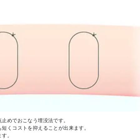
点止めでおこなう埋没法です。
も短くコストを抑えることが出来ます。
ます。