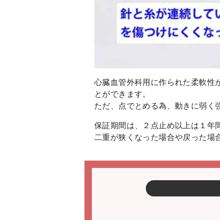
心臓血管外科用に作られた柔軟性
とができます。
ただ、点でとめる為、動きに弱く
保証期間は、２点止め以上は１年
二重が狭くなった場合や戻った場