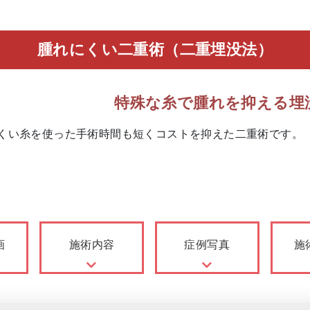
腫れにくい二重術（二重埋没法）
特殊な糸で腫れを抑える埋
くい糸を使った手術時間も短くコストを抑えた二重術です。
画
施術内容
症例写真
施