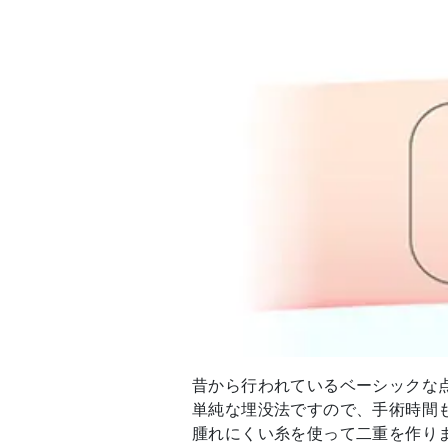
昔から行われているベーシックな
単純な埋没法ですので、手術時間
腫れにくい糸を使って二重を作り