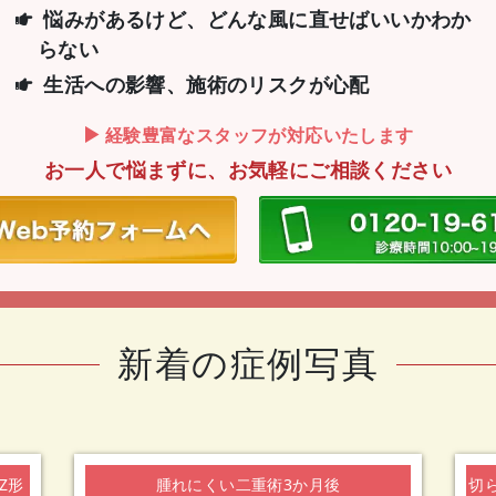
悩みがあるけど、どんな風に直せばいいか
わか
らない
生活への影響、施術のリスクが心配
経験豊富なスタッフが対応いたします
お一人で悩まずに、お気軽にご相談ください
新着の症例写真
Z形
腫れにくい二重術3か月後
切