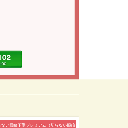
らない眼瞼下垂プレミアム（切らない眼瞼