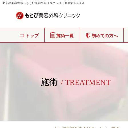
東京の美容整形・もとび美容外科クリニック｜新宿駅から4分
トップ
施術一覧
初めての方へ
施術
/ TREATMENT