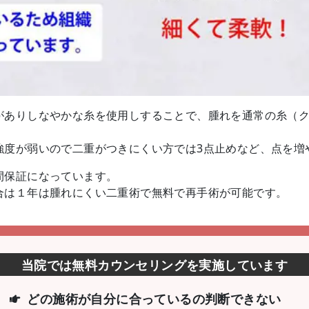
がありしなやかな糸を使用しすることで、腫れを通常の糸（
強度が弱いので二重がつきにくい方では3点止めなど、点を増
間保証になっています。
合は１年は腫れにくい二重術で無料で再手術が可能です。
当院では無料カウンセリングを実施しています
どの施術が自分に合っているの判断できない