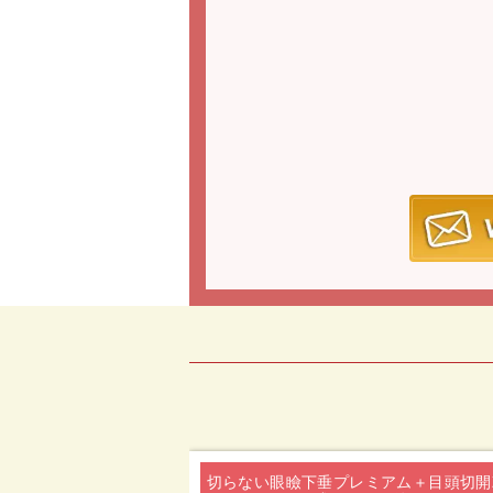
切らない眼瞼下垂プレミアム＋目頭切開