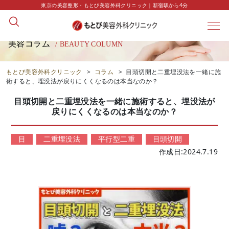
東京の美容整形・もとび美容外科クリニック｜新宿駅から4分
美容コラム
/ BEAUTY COLUMN
もとび美容外科クリニック
>
コラム
>
目頭切開と二重埋没法を一緒に施
術すると、埋没法が戻りにくくなるのは本当なのか？
目頭切開と二重埋没法を一緒に施術すると、埋没法が
戻りにくくなるのは本当なのか？
目
二重埋没法
平行型二重
目頭切開
作成日:2024.7.19