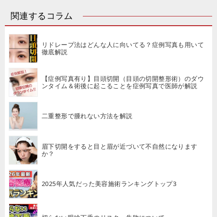
関連するコラム
リドレープ法はどんな人に向いてる？症例写真も用いて
徹底解説
【症例写真有り】目頭切開（目頭の切開整形術）のダウ
ンタイム＆術後に起こることを症例写真で医師が解説
二重整形で腫れない方法を解説
眉下切開をすると目と眉が近づいて不自然になります
か？
2025年人気だった美容施術ランキングトップ3