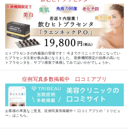
ヒトプラセンタの内服薬の登場です！ 今までクリニックでおこなってい
たプラセンタ注射が飲み薬になりました。 医療機関限定の効果の高いヒ
トプラセンタを、サプリ感覚で体感してみてはいかがでしょうか。
症例写真多数掲載中 口コミアプリ
お客様の率直なご意見、症例写真等掲載中！ 口コミアプリの「トリビュ
ー」はこちら。