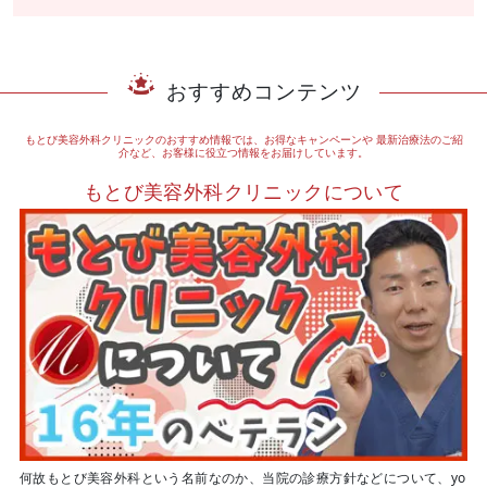
おすすめコンテンツ
もとび美容外科クリニックのおすすめ情報では、お得なキャンペーンや
最新治療法のご紹
介など、お客様に役立つ情報をお届けしています。
もとび美容外科クリニックについて
何故もとび美容外科という名前なのか、当院の診療方針などについて、yo