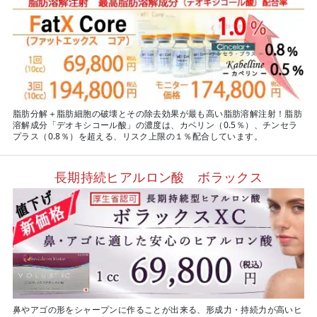
脂肪分解＋脂肪細胞の破壊とその除去効果が最も高い脂肪溶解注射！脂肪
溶解成分「デオキシコール酸」の濃度は、カベリン（0.5％）、チンセラ
プラス（0.8％）を超える、リスク上限の１％配合しています。
長期持続ヒアルロン酸 ボラックス
鼻やアゴの形をシャープンに作ることが出来る、形成力・持続力が高いヒ