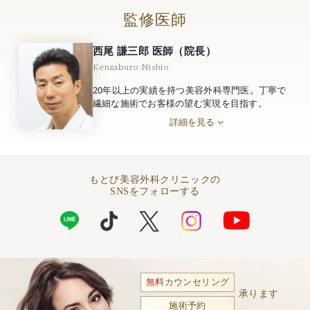
監修医師
西尾 謙三郎 医師（院長）
Kenzaburo Nishio
20年以上の実績を持つ美容外科専門医。丁寧で
繊細な施術でお客様の望む実現を目指す。
詳細を見る
もとび美容外科クリニックの
SNSをフォローする
無料
カウンセリング
承ります
施術予約