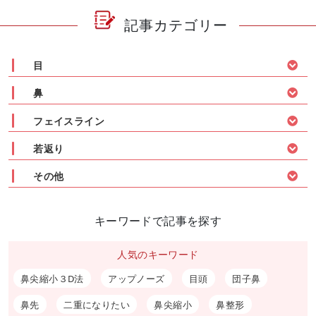
記事カテゴリー
目
鼻
フェイスライン
若返り
その他
キーワードで記事を探す
人気のキーワード
鼻尖縮小３D法
アップノーズ
目頭
団子鼻
鼻先
二重になりたい
鼻尖縮小
鼻整形