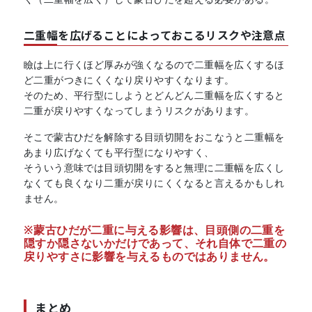
二重幅を広げることによっておこるリスクや注意点
瞼は上に行くほど厚みが強くなるので二重幅を広くするほ
ど二重がつきにくくなり戻りやすくなります。
そのため、平行型にしようとどんどん二重幅を広くすると
二重が戻りやすくなってしまうリスクがあります。
そこで蒙古ひだを解除する目頭切開をおこなうと二重幅を
あまり広げなくても平行型になりやすく、
そういう意味では目頭切開をすると無理に二重幅を広くし
なくても良くなり二重が戻りにくくなると言えるかもしれ
ません。
※蒙古ひだが二重に与える影響は、目頭側の二重を
隠すか隠さないかだけであって、それ自体で二重の
戻りやすさに影響を与えるものではありません。
まとめ