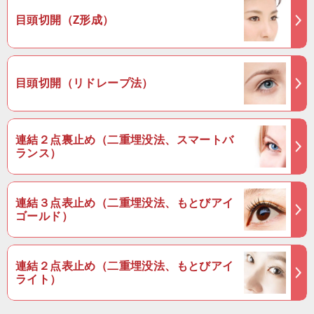
目頭切開（Z形成）
目頭切開（リドレープ法）
連結２点裏止め（二重埋没法、スマートバ
ランス）
連結３点表止め（二重埋没法、もとびアイ
ゴールド）
連結２点表止め（二重埋没法、もとびアイ
ライト）