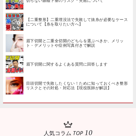
切らない眼瞼下垂のリスク・失敗について
【二重整形】二重埋没法で失敗して抜糸が必要なケース
について【糸を取りたい方へ】
眉下切開と二重全切開のどちらを選ぶべきか、メリッ
ト・デメリットや症例写真付きで解説
眉下切開に関するよくある質問に回答します
目頭切開で失敗したくない！ために知っておくべき整形
リスクとその対処・対応法【現役医師が解説】
10
人気コラム
TOP