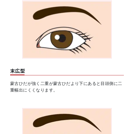
末広型
蒙古ひだが強く二重が蒙古ひだより下にあると目頭側に二
重幅出にくくなります。