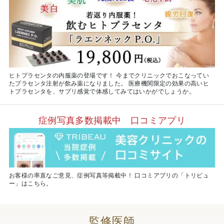
ヒトプラセンタの内服薬の登場です！ 今までクリニックでおこなってい
たプラセンタ注射が飲み薬になりました。 医療機関限定の効果の高いヒ
トプラセンタを、サプリ感覚で体感してみてはいかがでしょうか。
症例写真多数掲載中 口コミアプリ
お客様の率直なご意見、症例写真等掲載中！ 口コミアプリの「トリビュ
ー」はこちら。
監修医師