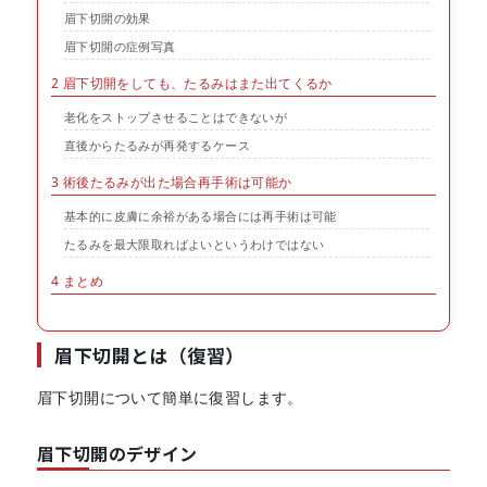
眉下切開の効果
眉下切開の症例写真
2
眉下切開をしても、たるみはまた出てくるか
老化をストップさせることはできないが
直後からたるみが再発するケース
3
術後たるみが出た場合再手術は可能か
基本的に皮膚に余裕がある場合には再手術は可能
たるみを最大限取ればよいというわけではない
4
まとめ
眉下切開とは（復習）
眉下切開について簡単に復習します。
眉下切開のデザイン