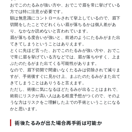
おでこのたるみが強い方や、おでこで眉を常に挙げている
方では特に注意が必要です。
額は無意識にコントロールされて挙上しているので、眉下
切開をしたことでどれくらい眉が落ちるかは個人差があ
り、なかなか読めないと言われています。
眉が落ちる度合いが強いと、前述のようにたるみがまた出
てきてしまうということはありえます。
とくに先ほど言った、おでこのたるみが強い方や、おでこ
で常に眉を挙げている方などでは、眉が落ちやすく、上ま
ぶたのたるがまた出てくる可能性があります。
なので、眉下切開で間違いなくたるみは切除されて減りま
すが、手術後すぐに見かけ上、まぶたのたるみがまた出て
きてしまうことはありうると言えます。
ただし、術後に気になるほどたるみが出ることはまれで、
術前にリスクが高い人はある程度予想がつくので、そのよ
うな方はリスクをご理解した上での手術ということになる
かと思います。
術後たるみが出た場合再手術は可能か