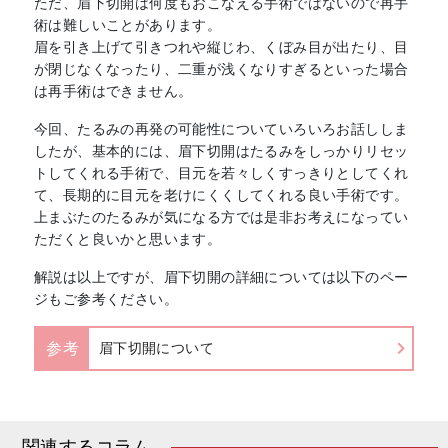
ただ、眉下切開は何度もおこなえる手術ではないので再手
術は難しいことがあります。
眉を引き上げて引きつれや縦じわ、くぼみ目が出たり、目
が閉じなくなったり、二重が浅くなりすぎるといった場合
は再手術はできません。
今回、たるみの再発の可能性についていろいろお話ししま
したが、基本的には、眉下切開はたるみをしっかりリセッ
トしてくれる手術で、目元を若々しくすっきりとしてくれ
て、長期的に目元を老けにくくしてくれる良い手術です。
上まぶたのたるみが気になる方では是非お考えになってい
ただくと良いかと思います。
解説は以上ですが、眉下切開の詳細については以下のペー
ジもご参考ください。
参考
眉下切開について
関連するコラム