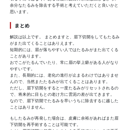
余分なたるみを除去する手術と考えていただくと良いかと
思います。
まとめ
解説は以上です。 まとめますと、眉下切開をしてもたるみ
がまた出てくることはありえます。
短期的には、眉が落ちやすい人ではたるみがまた出てくる
ことがあります。
おでこがたるんでいたり、常に眉の挙上癖がある人がなり
やすいです。
また、長期的には、老化の進行が止まるわけではありませ
んので、当然またたるみが出てくることはあります。
ただし、眉下切開をすると一度たるみがリセットされるの
で、将来的に目もとの老け方に雲泥の差が出てきます。
なので、眉下切開でたるみを早いうちに除去するに越した
ことはありません。
もしたるみが再発した場合は、皮膚に余裕があればまた眉
下切開を再手術することは可能です。