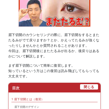
眉下切開のカウンセリングの際に、眉下切開をするとまた
たるみがでて戻りますか？とか、かえってたるみが強くな
ったりしませんかとか質問されることがあります。
今回は、眉下切開後にまたたるみが出るか、後戻りはある
かについて解説します。
まず眉下切開について簡単に復習します。
知っているという方はこの復習は読み飛ばしてもらっても
大丈夫です。
[
]
閉じる
目次
1
眉下切開とは（復習）
眉下切開のデザイン