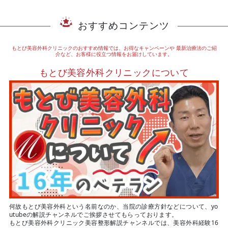
おすすめコンテンツ
もとび美容外科クリニックのおすすめ情報では、お得なキャンペーンや
最新治療法のご紹
介など、お客様に役立つ情報をお届けしています。
もとび美容外科クリニックについて
何故もとび美容外科という名前なのか、当院の診療方針などについて、yo
utubeの解説チャンネルでご挨拶させてもらっております。
もとび美容外科クリニック美容整形解説チャンネルでは、美容外科経験16