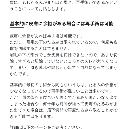
次に、もしたるみがまた出た場合、再手術ができるかとい
うことについてお話しします。
基本的に皮膚に余裕がある場合には再手術は可能
皮膚に余裕があれば再手術は可能です。
ただし、眉毛の下のたるみは限られているので、何度も皮
膚を切除することはできません。
眉毛の下の部分でしか皮膚を切除できないので、あまり切
除しすぎると切除していないところとのズレが大きくなっ
てしまい、引き連れや縦じわが出て不自然になってしまう
からです。
基本的に最初の手術から間もないうちは、たるみの余裕が
少なくなっているので再手術が難しいことは多いです。
ただ、眉の落ちる度合いが強くてたるみがまたかなり出て
しまった場合や、何十年も時間が経って皮膚のたるみがま
た出てきた場合は、眉下切開で再度たるみを取ることがで
きる可能性はあります。
詳細は以下のページをご参考ください。