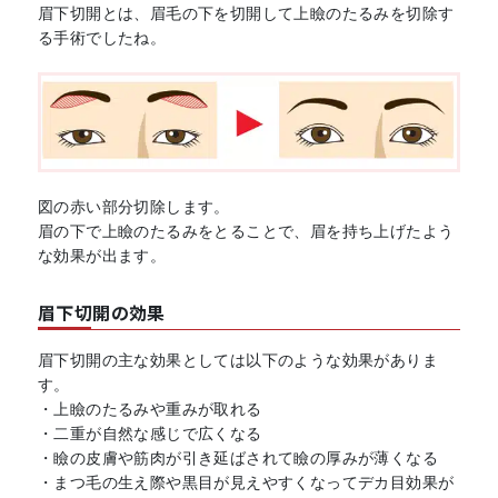
眉下切開とは、眉毛の下を切開して上瞼のたるみを切除す
る手術でしたね。
図の赤い部分切除します。
眉の下で上瞼のたるみをとることで、眉を持ち上げたよう
な効果が出ます。
眉下切開の効果
眉下切開の主な効果としては以下のような効果がありま
す。
・上瞼のたるみや重みが取れる
・二重が自然な感じで広くなる
・瞼の皮膚や筋肉が引き延ばされて瞼の厚みが薄くなる
・まつ毛の生え際や黒目が見えやすくなってデカ目効果が