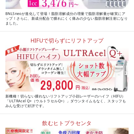
BNLSneoが進化して登場！脂肪溶解成分の増量で脂肪溶解量が確実にア
ップ！さらに、新成分配合で腫れにくく痛みの少ない脂肪溶解注射になり
ました。
HIFUで切らずにリフトアップ
新機種！切らない腫れないリフトアップ小顔レーザーのハイフ（HIFU）
「ULTRAcel Q+（ウルトラセルQ+）」ダウンタイムもなく、スタッフも
みんな受けて好評です。
飲むヒトプラセンタ