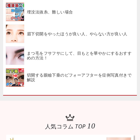
埋没法抜糸、難しい場合
眉下切開をやったほうが良い人、やらない方が良い人
まつ毛をフサフサにして、目もとを華やかにするおすす
めの方法！
切開する眼瞼下垂のビフォーアフターを症例写真付きで
解説
10
人気コラム
TOP