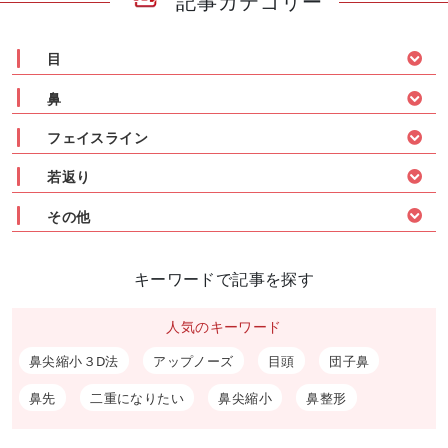
記事カテゴリー
目
鼻
フェイスライン
若返り
その他
キーワードで記事を探す
人気のキーワード
鼻尖縮小３D法
アップノーズ
目頭
団子鼻
鼻先
二重になりたい
鼻尖縮小
鼻整形