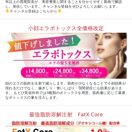
年以上の西尾院長が、美容整形に関することを分かりやすく動画で解説
し、発信しています。 チャンネル登録をぜひよろしくお願いします。
👇
チャンネル登録はこちらから
👇
小顔エラボトックス全価格改定
顔のエラの筋肉を注射で減らします。筋肉が少なくなることで小顔効果が
現れるだけでなく、歯ぎしり・食いしばり・顎関節症にも効果がありま
す。 もとび美容外科では3種類のボトックスを用意。筋肉量に応じて最適
なボトックスの量を注入します。
最強脂肪溶解注射 FatX Core