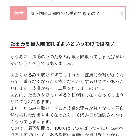
参考
眉下切開は何回でも手術できるの？
たるみを最大限取ればよいというわけではない
ちなみに、眉毛の下のたるみは最大限取ってしまえば良い
かというとそうではありません。
あまりたるみを取りすぎてしまうと、皮膚に余裕がなくな
って二重がなくなったり浅くなったりするリスクがあった
りします（皮膚が被って二重を作りますので）。
あとは、たるみを取りすぎると目が閉じなくなってしまう
リスクも出てきます。
また、たるみを取りすぎると皮膚の歪みが強くなって不自
然な縦じわが出やすくなったり、くぼみ目が強調されやす
くなってしまいます。
なので、眉下切開は、100％ぱっつんぱっつんにたるみが
取る手術ではなく、ある程度の皮膚の余裕は残しながら、