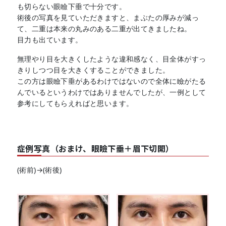
も切らない眼瞼下垂で十分です。
術後の写真を見ていただきますと、まぶたの厚みが減っ
て、二重は本来の丸みのある二重が出てきましたね。
目力も出ています。
無理やり目を大きくしたような違和感なく、目全体がすっ
きりしつつ目を大きくすることができました。
この方は眼瞼下垂があるわけではないので全体に瞼がたる
んでいるというわけではありませんでしたが、一例として
参考にしてもらえればと思います。
症例写真（おまけ、眼瞼下垂＋眉下切開）
(術前)→(術後)