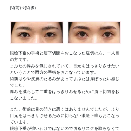
(術前)→(術後)
眼瞼下垂の手術と眉下切開をおこなった症例の方、一人目
の方です。
まぶたの厚みを気にされていて、目元をはっきりさせたい
ということで両方の手術をおこなっています。
術前はやや皮膚のたるみがあってまぶたは厚ぼったい感じ
でした。
厚みを減らして二重をはっきりみせるために眉下切開をお
こないました。
また、術前は目の開きは悪くはありませんでしたが、より
目元をはっきりさせるために切らない眼瞼下垂もおこなっ
ています。
眼瞼下垂が強いわけではないので切るリスクを取らなくて