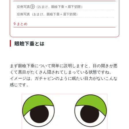
症例写真⑨（おまけ、眼瞼下垂＋眉下切開）
症例写真（おまけ、眼瞼下垂＋眉下切開）
9
まとめ
眼瞼下垂とは
まず眼瞼下垂について簡単に説明しますと、目の開きが悪
くて黒目がたくさん隠されてしまっている状態ですね。
イメージは、ガチャピンのように眠たい目力がないこんな
感じです。