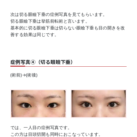
次は切る眼瞼下垂の症例写真を見てもらいます。
切る眼瞼下垂は挙筋前転術と言います。
基本的に切る眼瞼下垂は切らない眼瞼下垂も目の開きを改
善する効果は同じです。
症例写真④（切る眼瞼下垂）
(術前)→(術後)
では、一人目の症例写真です。
この方は目頭切開も同時におこなっています。