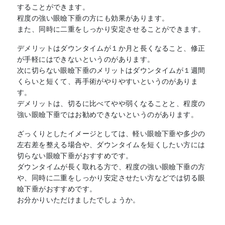
することができます。
程度の強い眼瞼下垂の方にも効果があります。
また、同時に二重をしっかり安定させることができます。
デメリットはダウンタイムが１か月と長くなること、修正
が手軽にはできないというのがあります。
次に切らない眼瞼下垂のメリットはダウンタイムが１週間
くらいと短くて、再手術がやりやすいというのがありま
す。
デメリットは、切るに比べてやや弱くなることと、程度の
強い眼瞼下垂ではお勧めできないというのがあります。
ざっくりとしたイメージとしては、軽い眼瞼下垂や多少の
左右差を整える場合や、ダウンタイムを短くしたい方には
切らない眼瞼下垂がおすすめです。
ダウンタイムが長く取れる方で、程度の強い眼瞼下垂の方
や、同時に二重をしっかり安定させたい方などでは切る眼
瞼下垂がおすすめです。
お分かりいただけましたでしょうか。