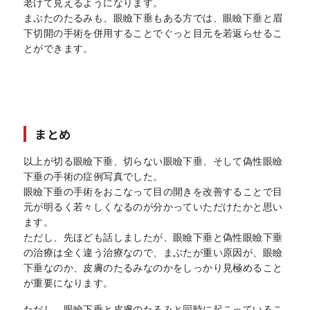
老けて見えるようになります。
まぶたのたるみも、眼瞼下垂もある方では、眼瞼下垂と眉
下切開の手術を併用することでぐっと目元を若返らせるこ
とができます。
まとめ
以上が切る眼瞼下垂、切らない眼瞼下垂、そして偽性眼瞼
下垂の手術の症例写真でした。
眼瞼下垂の手術をおこなって目の開きを改善することで目
元が明るく若々しくなるのが分かっていただけたかと思い
ます。
ただし、先ほども話しましたが、眼瞼下垂と偽性眼瞼下垂
の治療は全く違う治療なので、まぶたが重い原因が、眼瞼
下垂なのか、皮膚のたるみなのかをしっかり見極めること
が重要になります。
ただし、眼瞼下垂と皮膚のたるみと同時に起こっているこ