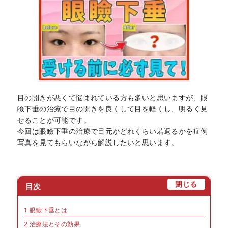
目の開きが悪くて悩まれている方も多いと思いますが、眼
瞼下垂の治療で目の開きを良くして目を軽くし、明るく見
せることが可能です。
今回は眼瞼下垂の治療で目元がどれくらい若返るかを症例
写真を見てもらいながら解説したいと思います。
[
]
閉じる
目次
1
眼瞼下垂とは
2
治療法とその効果