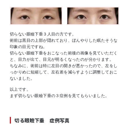
切らない眼瞼下垂３人目の方です。
術前は黒目の上部が隠れており、ぼんやりした眠たそうな
印象の目元ですね。
切らない眼瞼下垂をおこなった術後の画像を見ていただく
と、目力が出て、目元が明るくなったのが分かります。
ちなみに、術前は特に左目の開きが悪かったので、左をし
っかりめに短縮して、左右差を減らすように調整しておこ
ないました。
以上です。
まず切らない眼瞼下垂の３症例を見てもらいました。
切る眼瞼下垂 症例写真