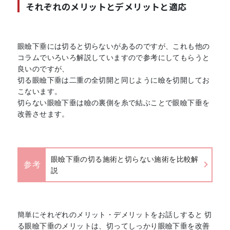
それぞれのメリットとデメリットと適応
眼瞼下垂には切ると切らないがあるのですが、これも他の
コラムでいろいろ解説していますので参考にしてもらうと
良いのですが、
切る眼瞼下垂は二重の全切開と同じように瞼を切開してお
こないます。
切らない眼瞼下垂は瞼の裏側を糸で結ぶことで眼瞼下垂を
改善させます。
眼瞼下垂の切る施術と切らない施術を比較解
参考
説
簡単にそれぞれのメリット・デメリットをお話しすると 切
る眼瞼下垂のメリットは、切ってしっかり眼瞼下垂を改善