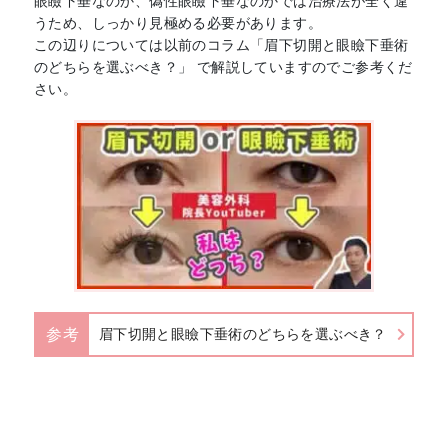
眼瞼下垂なのか、偽性眼瞼下垂なのかでは治療法が全く違
うため、しっかり見極める必要があります。
この辺りについては以前のコラム「眉下切開と眼瞼下垂術
のどちらを選ぶべき？」 で解説していますのでご参考くだ
さい。
参考
眉下切開と眼瞼下垂術のどちらを選ぶべき？