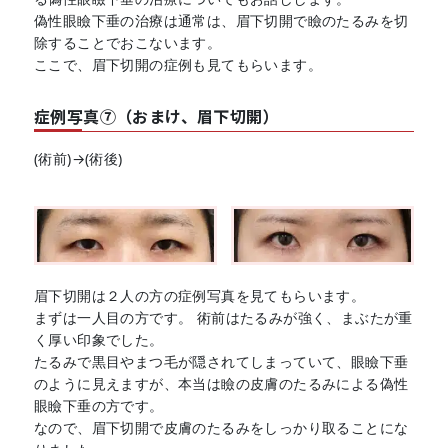
偽性眼瞼下垂の治療は通常は、眉下切開で瞼のたるみを切
除することでおこないます。
ここで、眉下切開の症例も見てもらいます。
症例写真⑦（おまけ、眉下切開）
(術前)→(術後)
眉下切開は２人の方の症例写真を見てもらいます。
まずは一人目の方です。 術前はたるみが強く、まぶたが重
く厚い印象でした。
たるみで黒目やまつ毛が隠されてしまっていて、眼瞼下垂
のように見えますが、本当は瞼の皮膚のたるみによる偽性
眼瞼下垂の方です。
なので、眉下切開で皮膚のたるみをしっかり取ることにな