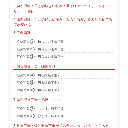
3
切る眼瞼下垂と切らない眼瞼下垂それぞれのメリットとデメ
リットと適応
4
偽性眼瞼下垂との違いに注意、表のたるみと裏のたるみで治
療が変わる
5
症例写真
症例写真①（切らない眼瞼下垂）
症例写真②（切らない眼瞼下垂）
症例写真③（切らない眼瞼下垂）
6
切る眼瞼下垂 症例写真
症例写真④（切る眼瞼下垂）
症例写真⑤（切る眼瞼下垂）
症例写真⑥（切る眼瞼下垂）
7
偽性眼瞼下垂の治療について
症例写真⑦（おまけ、眉下切開）
症例写真⑧（おまけ、眉下切開）
8
眼瞼下垂と偽性眼瞼下垂が組み合わさっていることもある