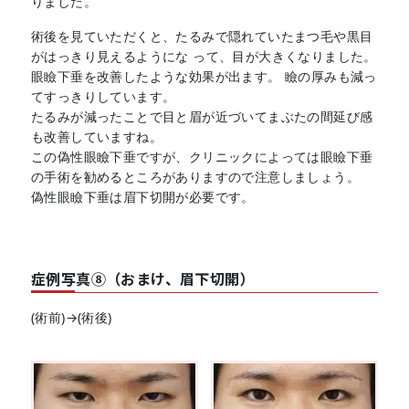
りました。
術後を見ていただくと、たるみで隠れていたまつ毛や黒目
がはっきり見えるようにな って、目が大きくなりました。
眼瞼下垂を改善したような効果が出ます。 瞼の厚みも減っ
てすっきりしています。
たるみが減ったことで目と眉が近づいてまぶたの間延び感
も改善していますね。
この偽性眼瞼下垂ですが、クリニックによっては眼瞼下垂
の手術を勧めるところがありますので注意しましょう。
偽性眼瞼下垂は眉下切開が必要です。
症例写真⑧（おまけ、眉下切開）
(術前)→(術後)