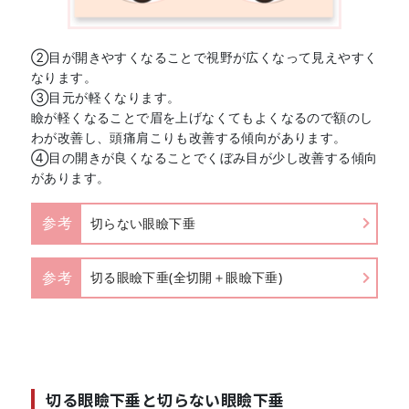
②目が開きやすくなることで視野が広くなって見えやすく
なります。
③目元が軽くなります。
瞼が軽くなることで眉を上げなくてもよくなるので額のし
わが改善し、頭痛肩こりも改善する傾向があります。
④目の開きが良くなることでくぼみ目が少し改善する傾向
があります。
参考
切らない眼瞼下垂
参考
切る眼瞼下垂(全切開＋眼瞼下垂)
切る眼瞼下垂と切らない眼瞼下垂