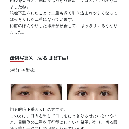
術後を見ると、黒目がはっきり露出して目力がしっかり出
ましたね。
眼瞼下垂をしたことで二重も深く引き込まれやすくなって
はっきりした二重になっています。
術前のぼんやりした印象が改善して、はっきり明るくなり
ました。
症例写真⑥（切る眼瞼下垂）
(術前)→(術後)
切る眼瞼下垂３人目の方です。
この方は、目力を出して目元をはっきりさせたいというの
と、目頭側の二重を平行型にしたいと希望があり、切る眼
瞼下垂と一緒に目頭切開も行っています。