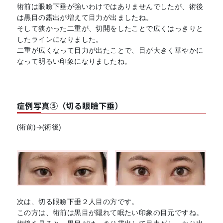
術前は眼瞼下垂が強いわけではありませんでしたが、術後
は黒目の露出が増えて目力が出ましたね。
そして狭かった二重が、切開をしたことで広くはっきりと
したラインになりました。
二重が広くなって目力が出たことで、目が大きく華やかに
なって明るい印象になりましたね。
症例写真⑤（切る眼瞼下垂）
(術前)→(術後)
次は、切る眼瞼下垂２人目の方です。
この方は、術前は黒目が隠れて眠たい印象の目元ですね。