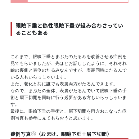
眼瞼下垂と偽性眼瞼下垂が組み合わさってい
ることもある
これまで、眼瞼下垂とまぶたのたるみを改善させる症例を
見てもらいましたが、先ほどお話ししたように、それぞれ
瞼の裏側と表側のたるみなんですが、表裏同時にたるんで
いる人もいらっしゃいます。
また、老化と共に誰でも表裏両方がたるんできます。
なので、まぶたの全体、表裏がたるんでいて眼瞼下垂の手
術と眉下切開を同時に行う必要がある方もいらっしゃいま
す。
最後に、眼瞼下垂の手術と、眉下切開を両方おこなった症
例写真も参考に見てもらおうと思います。
症例写真⑨（おまけ、眼瞼下垂＋眉下切開）