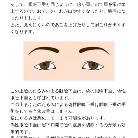
そして、眼瞼下垂と同じように、瞼が重いので眉を常に挙
上するので、おでこのしわが出やすくなったり、頭痛にな
ったりもします。
また、見えにくいのであごを上げたりして肩こりが出やす
くなります。
この上瞼のたるみのよる眼瞼下垂は、偽の眼瞼下垂、偽性
眼瞼下垂とも呼ばれています。
この上まぶたのたるみによる偽性眼瞼下垂は眼瞼下垂の手
術をしても当然改善はしません。
逆にたるみは悪化してしまう可能性があります。
偽性眼瞼下垂は眉下切開で瞼の皮膚を切除するのが最も効
果的です。