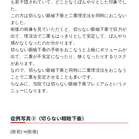
も若干隠されていて、どことなくぼんやりとした印象でし
た。
この方は切らない眼瞼下垂と二重埋没法を同時におこない
ました。
術後の画像を見ていただくと、切らない眼瞼下垂で目力が
出て、埋没法で二重もはっきりとして安定して、ぼんやり
感がなくなったのが分かります。
切らない眼瞼下垂の手術をおこなうと上瞼にボリュームが
出て、二重が不安定になったり、狭くなったりするリスク
があります。
なので、切らない眼瞼下垂と同時に二重埋没法をおこなう
ことで二重を安定させることも多いです。
ちなみに、当院では切らない眼瞼下垂プレミアムというメ
ニューになります。
症例写真③（切らない眼瞼下垂）
(術前)→(術後)