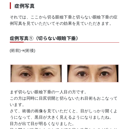
症例写真
それでは、ここから切る眼瞼下垂と切らない眼瞼下垂の症
例写真を見ていただいてその効果を見ていただきます。
症例写真①（切らない眼瞼下垂）
(術前)→(術後)
まず切らない眼瞼下垂の一人目の方です。
この方は同時に目尻切開と切らないたれ目術もおこなって
います。
さて、術後の画像を見ていただくと、目がしっかり開くよ
うになって、黒目が大きく見えるようになりましたね。
目力が出て目が明るくなりました。