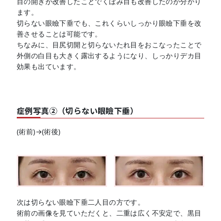
目の開きが改善したことでくぼみ目も改善したのが分かり
ます。
切らない眼瞼下垂でも、これくらいしっかり眼瞼下垂を改
善させることは可能です。
ちなみに、目尻切開と切らないたれ目をおこなったことで
外側の白目も大きく露出するようになり、しっかりデカ目
効果も出ています。
症例写真②（切らない眼瞼下垂）
(術前)→(術後)
次は切らない眼瞼下垂二人目の方です。
術前の画像を見ていただくと、二重は広く不安定で、黒目