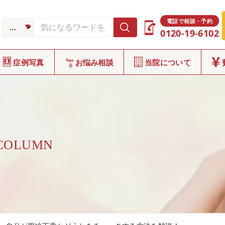
電話で相談・予約
0120-19-6102
症例写真
お悩み相談
当院について
 COLUMN