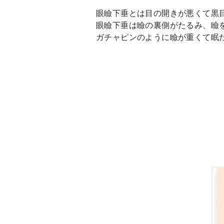
眼瞼下垂とは目の開きが悪くて黒
眼瞼下垂は瞼の裏側がたるみ、瞼
ガチャピンのように瞼が重くて眠