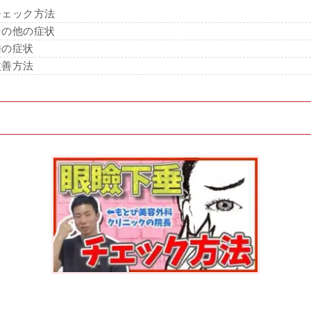
チェック方法
その他の症状
垂の症状
改善方法