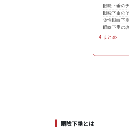
眼瞼下垂の
眼瞼下垂の
偽性眼瞼下
眼瞼下垂の
4
まとめ
眼瞼下垂とは