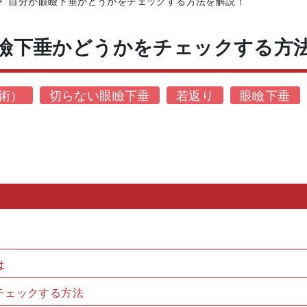
>
自分が眼瞼下垂かどうかをチェックする方法を解説！
瞼下垂かどうかをチェックする方
術）
切らない眼瞼下垂
若返り
眼瞼下垂
は
チェックする方法