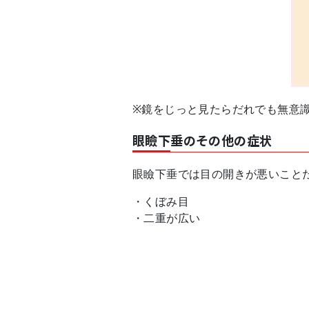
※鏡をじっと見たらだれでも無意
眼瞼下垂のその他の症状
眼瞼下垂では目の開きが悪いこと
・くぼみ目
・二重が広い