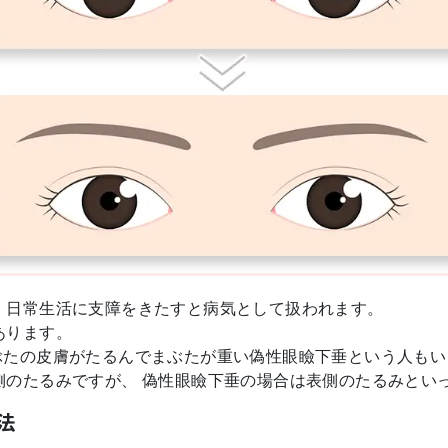
、日常生活に支障をきたすと病気として扱われます。
あります。
ぶたの皮膚がたるんでまぶたが重い偽性眼瞼下垂という人もい
側のたるみですが、 偽性眼瞼下垂の場合は表側のたるみとい
法