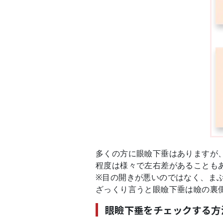
多くの方に眼瞼下垂はありますが
程度は様々で左右差があることも
※目の開きが悪いのではなく、ま
ざっくり言うと眼瞼下垂は瞼の裏
眼瞼下垂をチェックする方