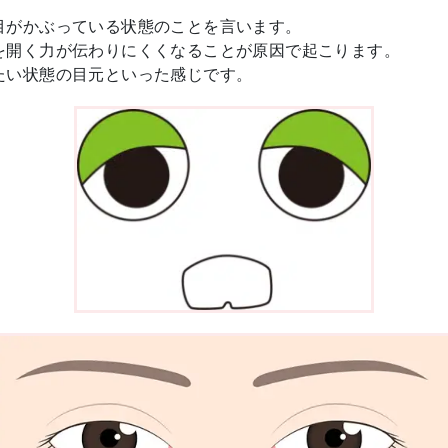
目がかぶっている状態のことを言います。
を開く力が伝わりにくくなることが原因で起こります。
たい状態の目元といった感じです。