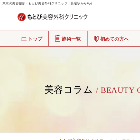
東京の美容整形・もとび美容外科クリニック｜新宿駅から4分
トップ
施術一覧
初めての方へ
美容コラム
/ BEAUTY