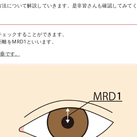
方法について解説していきます。是非皆さんも確認してみて
チェックすることができます。
離をMRD1といいます。
下垂です。