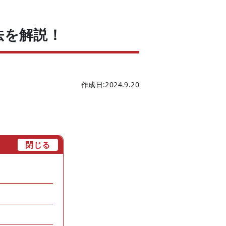
法を解説！
作成日:2024.9.20
[
閉じる
]