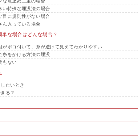
クな点止め二重の場合
多い特殊な埋没法の場合
び目に規則性がない場合
さん入っている場合
簡単な場合はどんな場合？
目がポコ付いて、糸が透けて見えてわかりやすい
で糸をかける方法の埋没
間もない
点
くしたいとき
できる？