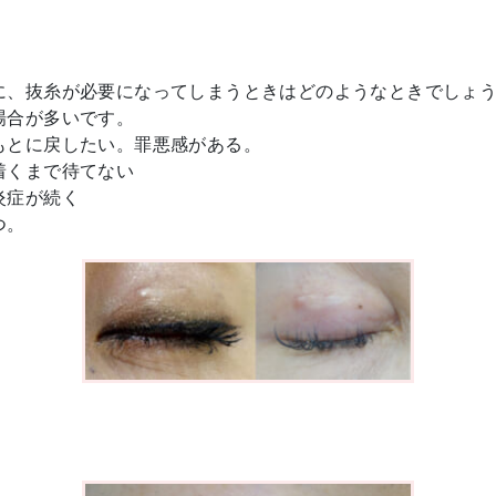
に、抜糸が必要になってしまうときはどのようなときでしょ
場合が多いです。
もとに戻したい。罪悪感がある。
着くまで待てない
炎症が続く
つ。