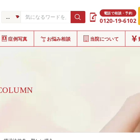
電話で相談・予約
0120-19-6102
症例写真
お悩み相談
当院について
 COLUMN