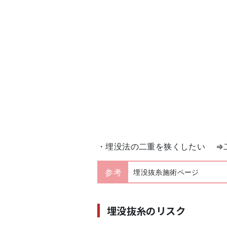
・埋没法の二重を狭くしたい ⇒
参考
埋没抜糸施術ページ
埋没抜糸のリスク