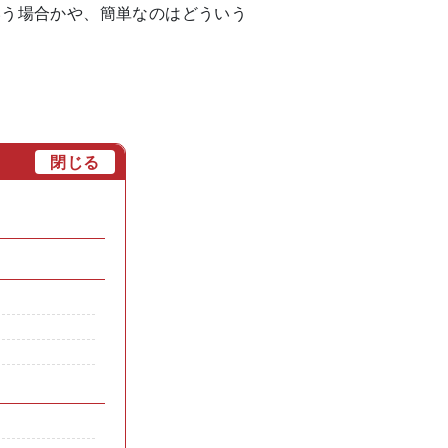
いう場合かや、簡単なのはどういう
[
閉じる
]