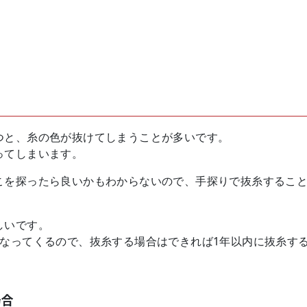
つと、糸の色が抜けてしまうことが多いです。
ってしまいます。
こを探ったら良いかもわからないので、手探りで抜糸するこ
しいです。
くなってくるので、抜糸する場合はできれば1年以内に抜糸す
場合