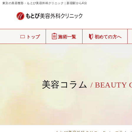
東京の美容整形・もとび美容外科クリニック｜新宿駅から4分
トップ
施術一覧
初めての方へ
美容コラム
/ BEAUTY