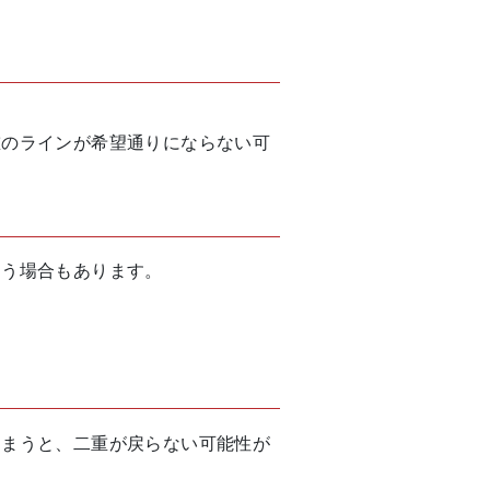
重のラインが希望通りにならない可
まう場合もあります。
しまうと、二重が戻らない可能性が