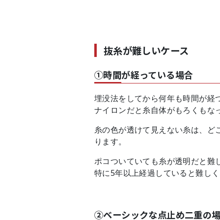
抜糸が難しいケース
①時間が経っている場合
埋没法をしてから何年も時間が経
ナイロンだと糸自体がもろくもな
糸の色が透けて見えない糸は、ど
ります。
ポコついていても糸が透明だと難
特に5年以上経過していると難し
②ベーシックな点止め二重の