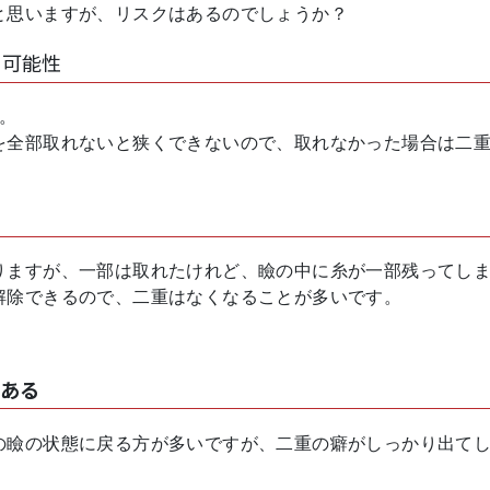
と思いますが、リスクはあるのでしょうか？
い可能性
ん。
を全部取れないと狭くできないので、取れなかった場合は二
りますが、一部は取れたけれど、瞼の中に糸が一部残ってし
解除できるので、二重はなくなることが多いです。
ある
の瞼の状態に戻る方が多いですが、二重の癖がしっかり出て