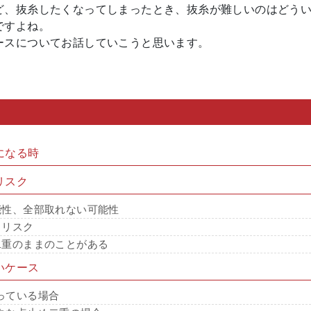
ど、抜糸したくなってしまったとき、抜糸が難しいのはどう
ですよね。
ースについてお話していこうと思います。
になる時
リスク
能性、全部取れない可能性
るリスク
二重のままのことがある
いケース
っている場合