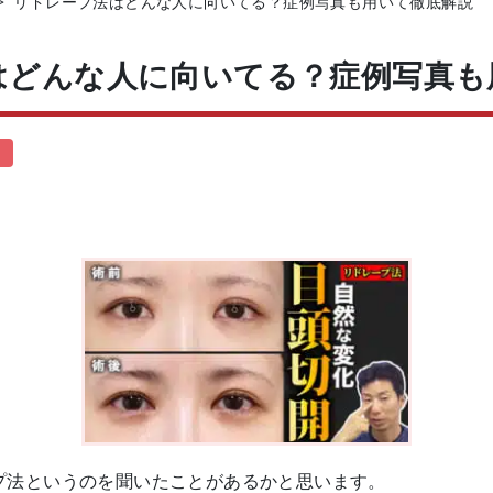
>
リドレープ法はどんな人に向いてる？症例写真も用いて徹底解説
はどんな人に向いてる？症例写真も
プ法というのを聞いたことがあるかと思います。