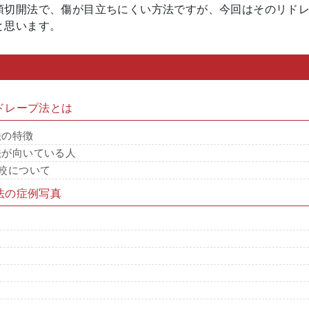
頭切開法で、傷が目立ちにくい方法ですが、今回はそのリド
と思います。
ドレープ法とは
法の特徴
法が向いている人
較について
法の症例写真