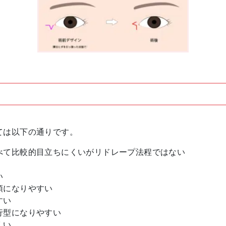
ては以下の通りです。
べて比較的目立ちにくいがリドレープ法程ではない
い
頭になりやすい
すい
行型になりやすい
くい