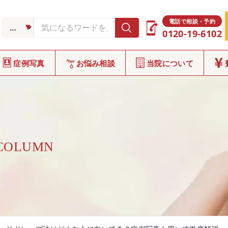
電話で相談・予約
0120-19-6102
症例写真
お悩み相談
当院について
 COLUMN