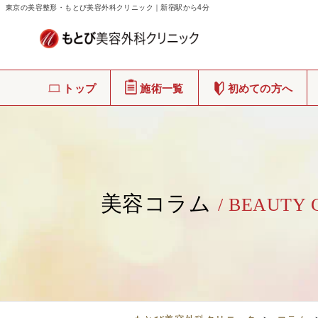
東京の美容整形・もとび美容外科クリニック｜新宿駅から4分
トップ
施術一覧
初めての方へ
美容コラム
/ BEAUTY