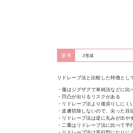
参考
ℤ形成
リドレープ法と比較した特徴とし
・傷はジグザグで単純法などに比
・凹凸が出りるリスクがある
・リドレープ法より後戻りしにく
・皮膚切除しないので、尖った目
・リドレープ法は逆に丸みが出や
・二重はリドレープ法に比べて平
・リドレープ法は平行型になりに