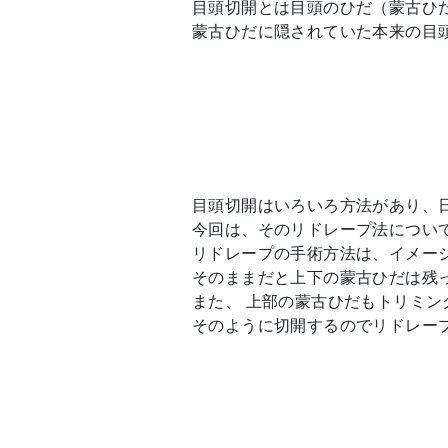
目頭切開とは目頭のひだ（蒙古ひ
蒙古ひだに隠されていた本来の目
目頭切開はいろいろ方法があり、
今回は、そのリドレープ法につい
リドレープの手術方法は、イメー
そのままだと上下の蒙古ひだは残
また、 上部の蒙古ひだもトリミン
そのように切開するのでリドレー