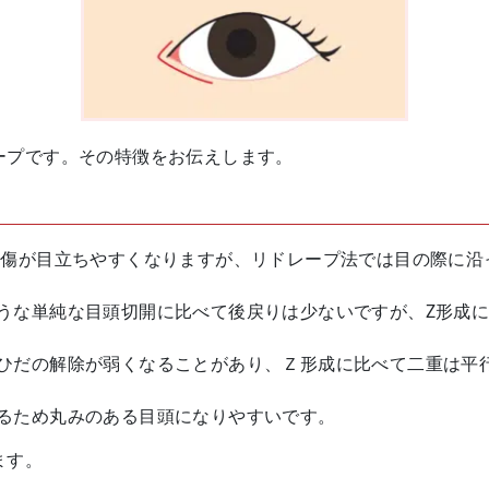
ープです。その特徴をお伝えします。
ど傷が目立ちやすくなりますが、リドレープ法では目の際に沿
うな単純な目頭切開に比べて後戻りは少ないですが、Z形成
ひだの解除が弱くなることがあり、Ｚ形成に比べて二重は平
るため丸みのある目頭になりやすいです。
ます。