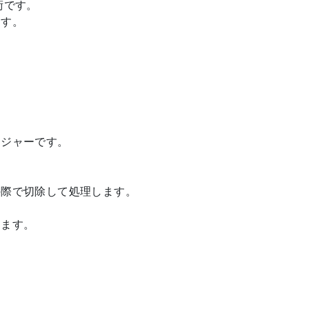
術です。
ます。
メジャーです。
の際で切除して処理します。
ります。