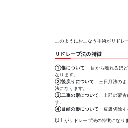
このようにおこなう手術がリドレ
リドレープ法の特徴
①傷について
目から離れるほ
なります。
②後戻りについて
三日月法のよ
法になります。
③二重の形について
上部の蒙古
す。
④目頭の形について
皮膚切除す
以上がリドレープ法の特徴になり