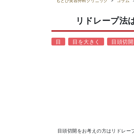
もとび美容外科クリニック
>
コラム
リドレープ法
目
目を大きく
目頭切開
目頭切開をお考えの方はリドレー