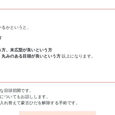
いるかというと、
方
う方、末広型が良いという方
、丸みのある目頭が良いという方
以上になります。
ーな目頭切開です。
徴についてもお話しします。
を入れ替えて蒙古ひだを解除する手術です。