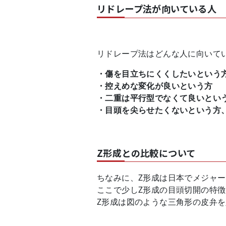
リドレープ法が向いている人
リドレープ法はどんな人に向いて
・傷を目立ちにくくしたいという
・控えめな変化が良いという方
・二重は平行型でなくて良いとい
・目頭を尖らせたくないという方
Z形成との比較について
ちなみに、Z形成は日本でメジャ
ここで少しZ形成の目頭切開の特
Z形成は図のような三角形の皮弁