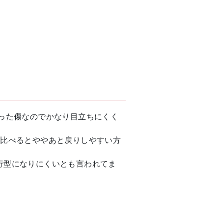
った傷なのでかなり目立ちにくく
に比べるとややあと戻りしやすい方
行型になりにくいとも言われてま