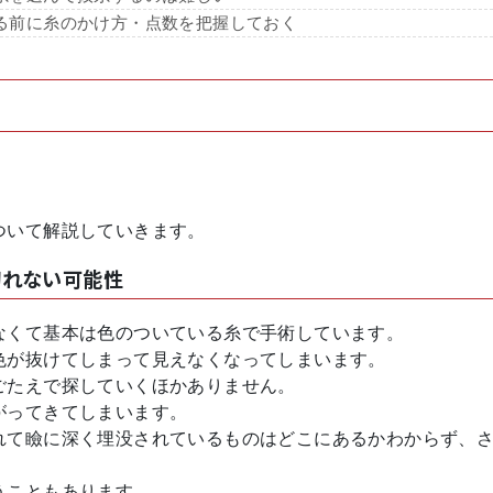
る前に糸のかけ方・点数を把握しておく
ついて解説していきます。
切れない可能性
なくて基本は色のついている糸で手術しています。
色が抜けてしまって見えなくなってしまいます。
ごたえで探していくほかありません。
がってきてしまいます。
れて瞼に深く埋没されているものはどこにあるかわからず、
うこともあります。