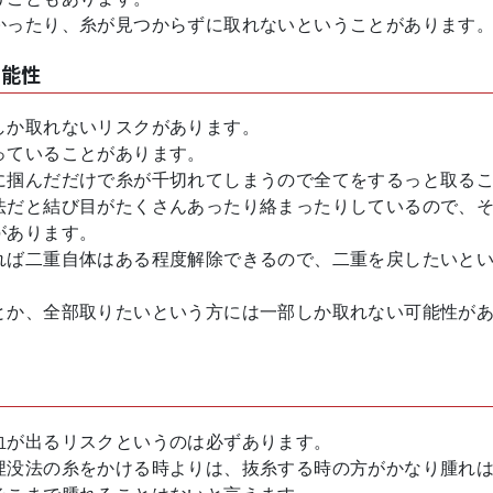
かったり、糸が見つからずに取れないということがあります
可能性
しか取れないリスクがあります。
っていることがあります。
に掴んだだけで糸が千切れてしまうので全てをするっと取る
法だと結び目がたくさんあったり絡まったりしているので、
があります。
れば二重自体はある程度解除できるので、二重を戻したいと
とか、全部取りたいという方には一部しか取れない可能性が
血が出るリスクというのは必ずあります。
埋没法の糸をかける時よりは、抜糸する時の方がかなり腫れ