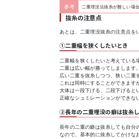
参考
二重埋没法抜糸が難しい場
抜糸の注意点
あとは、二重埋没抜糸の注意点を
①二重幅を狭くしたいとき
二重幅を狭くしたいと考えている
二重は広い幅が勝ってしまします
広い二重を抜糸しつつ、狭い二重
これは同時にすることができます
大体は一段下げる、二段下げると
正確なシュミレーションができな
②長年の二重埋没の癖は抜糸
長年の二重の癖は抜糸しても自分
なので、基本的に抜糸してかけな