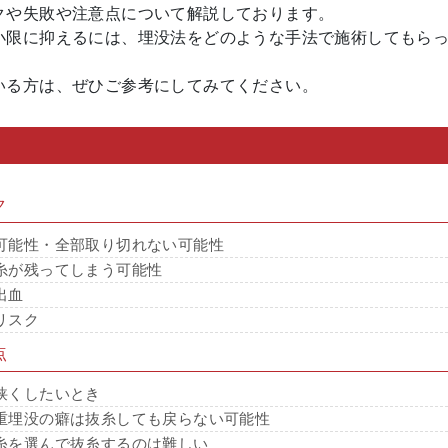
クや失敗や注意点について解説しております。
小限に抑えるには、埋没法をどのような手法で施術してもら
いる方は、ぜひご参考にしてみてください。
ク
可能性・全部取り切れない可能性
糸が残ってしまう可能性
出血
リスク
点
狭くしたいとき
重埋没の癖は抜糸しても戻らない可能性
糸を選んで抜糸するのは難しい