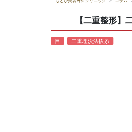
もとび美容外科クリニック
>
コラム
【二重整形】
目
二重埋没法抜糸