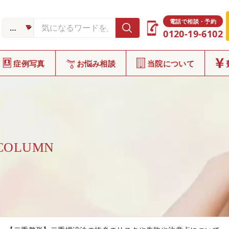
電話で相談・予約
0120-19-6102
症例写真
お悩み相談
当院について
 COLUMN