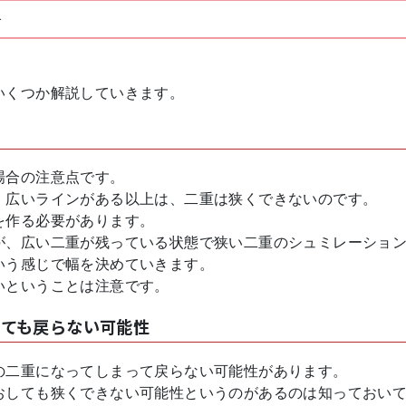
合
いくつか解説していきます。
場合の注意点です。
。広いラインがある以上は、二重は狭くできないのです。
を作る必要があります。
が、広い二重が残っている状態で狭い二重のシュミレーショ
いう感じで幅を決めていきます。
いということは注意です。
しても戻らない可能性
の二重になってしまって戻らない可能性があります。
おしても狭くできない可能性というのがあるのは知っておい