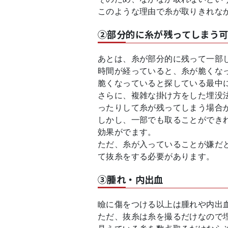
このような理由で糸が取りきれな
②部分的に糸が残ってしまう
あとは、糸が部分的に残って一部
時間が経っていると、糸が脆くな
脆くなっていると探している最中
さらに、複雑な掛け方をした埋没
ったりして糸が残ってしまう場合
しかし、一部でも取ることができ
効果がでます。
ただ、糸が入っていることが嫌だ
て抜糸をする必要があります。
③腫れ・内出血
瞼に傷をつける以上は腫れや内出
ただ、抜糸は糸を撮るだけなので