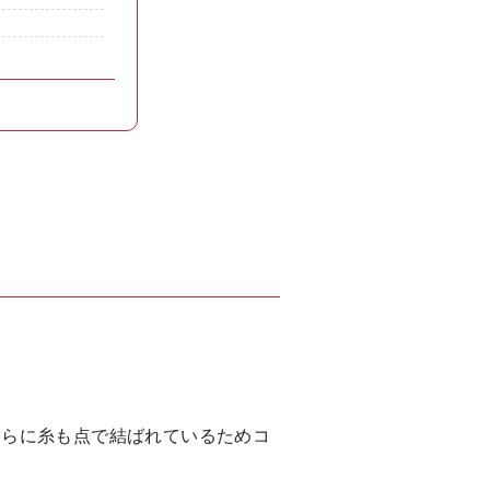
さらに糸も点で結ばれているためコ