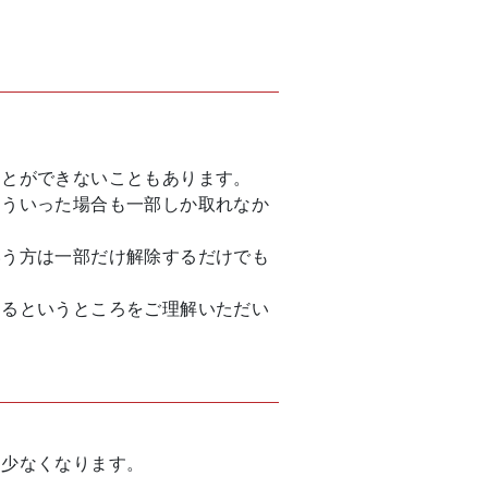
。
ことができないこともあります。
そういった場合も一部しか取れなか
いう方は一部だけ解除するだけでも
あるというところをご理解いただい
は少なくなります。