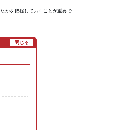
ったかを把握しておくことが重要で
[
閉じる
]