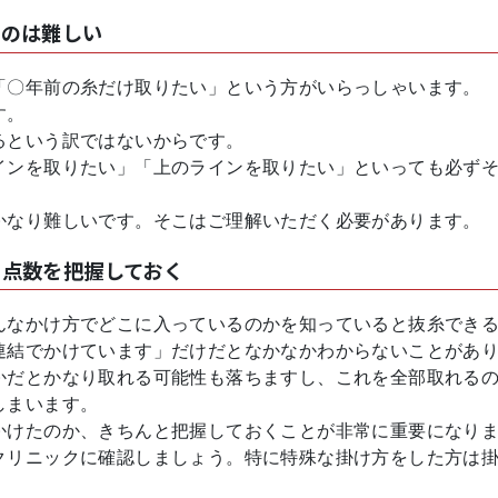
るのは難しい
「〇年前の糸だけ取りたい」という方がいらっしゃいます。
す。
るという訳ではないからです。
インを取りたい」「上のラインを取りたい」といっても必ず
かなり難しいです。そこはご理解いただく必要があります。
・点数を把握しておく
んなかけ方でどこに入っているのかを知っていると抜糸でき
連結でかけています」だけだとなかなかわからないことがあ
かだとかなり取れる可能性も落ちますし、これを全部取れる
しまいます。
かけたのか、きちんと把握しておくことが非常に重要になり
クリニックに確認しましょう。特に特殊な掛け方をした方は