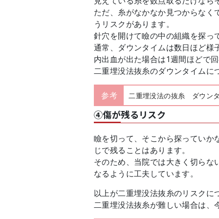
見えている糸を数点取るだけなら
ただ、糸がなかなか見つからなく
うリスクがあります。
針穴を開けて瞼の中の組織を探っ
通常、ダウンタイムは数日ほど様
内出血が出た場合は1週間ほどで
二重埋没法抜糸のダウンタイムに
参考
二重埋没法の抜糸 ダウン
④傷が残るリスク
瞼を切って、そこから探っていか
じで残ることはあります。
そのため、当院では大きく切らな
なるように工夫しています。
以上が二重埋没法抜糸のリスクに
二重埋没法抜糸が難しい場合は、