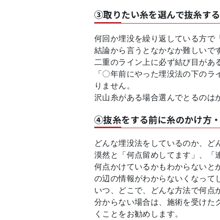
③取りたい糸を選んで抜糸す
何回か埋没を繰り返している方で
結論から言うとなかなか難しいで
二重のライン上に必ず結び目があ
「〇年前にやった埋没法の下のラ
りません。
沢山糸がある場合選んでとるのは
④抜糸をする前に糸のかけ方
どんな埋没法をしているのか、ど
漠然と「何点留めしてます」、「
何点かけているかもわからないと
の辺の情報がわからないくなって
いつ、どこで、どんな方法で何点
分からない場合は、施術を受けた
くことをお勧めします。