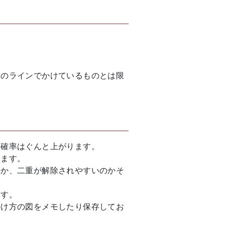
そのラインでかけているものとは限
る確率はぐんと上がります。
ります。
のか、二重が解除されやすいのかそ
ます。
掛け方の図をメモしたり保存してお