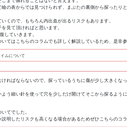
そこまで腫れることはないと言えます。
て瞼の表からでは見つけられず、まぶたの裏側から探ったり
ていくので、もちろん内出血が出るリスクもあります。
子を見て頂ければと思います。
回復していきます。
ついてはこちらのコラムでも詳しく解説しているため、是非
タイムについて
なければならないので、探っているうちに傷が少し大きくな
いよう細い針を使って穴を少しだけ開けてそこから探るよう
ついてでした。
今説明したリスクも高くなる場合があるためぜひこちらのコ