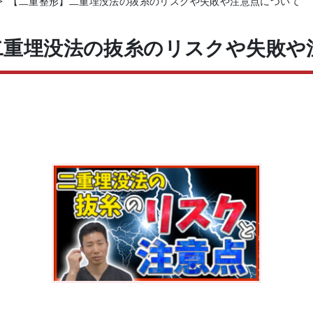
>
【二重整形】二重埋没法の抜糸のリスクや失敗や注意点について
二重埋没法の抜糸のリスクや失敗や