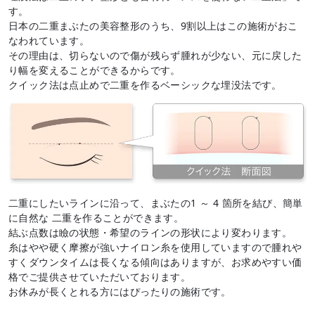
す。
日本の二重まぶたの美容整形のうち、9割以上はこの施術がおこ
なわれています。
その理由は、切らないので傷が残らず腫れが少ない、元に戻した
り幅を変えることができるからです。
クイック法は点止めで二重を作るベーシックな埋没法です。
二重にしたいラインに沿って、まぶたの1 ～ 4 箇所を結び、簡単
に自然な 二重を作ることができます。
結ぶ点数は瞼の状態・希望のラインの形状により変わります。
糸はやや硬く摩擦が強いナイロン糸を使用していますので腫れや
すくダウンタイムは長くなる傾向はありますが、お求めやすい価
格でご提供させていただいております。
お休みが長くとれる方にはぴったりの施術です。