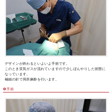
デザインが終わるといよいよ手術です。
このとき笑気ガスが流れていますので少しぼんやりした状態に
なっています。
極細の針で局所麻酔を行います。
❽手術