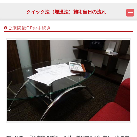
クイック法（埋没法）施術当日の流れ
❶ご来院後OPお手続き