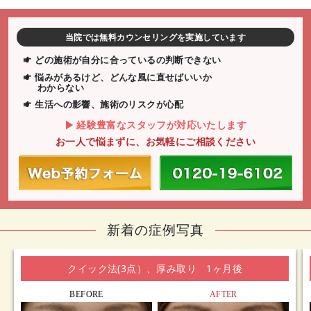
当院では無料カウンセリングを実施しています
どの施術が自分に合っているの判断できない
悩みがあるけど、どんな風に直せばいいか
わからない
生活への影響、施術のリスクが心配
経験豊富なスタッフが対応いたします
お一人で悩まずに、お気軽にご相談ください
新着の症例写真
クイック法(3点）、厚み取り 1ヶ月後
BEFORE
AFTER