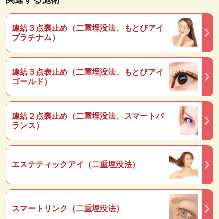
連結３点裏止め（二重埋没法、もとびアイ
プラチナム）
連結３点表止め（二重埋没法、もとびアイ
ゴールド）
連結２点裏止め（二重埋没法、スマートバ
ランス）
エステティックアイ（二重埋没法）
スマートリンク（二重埋没法）