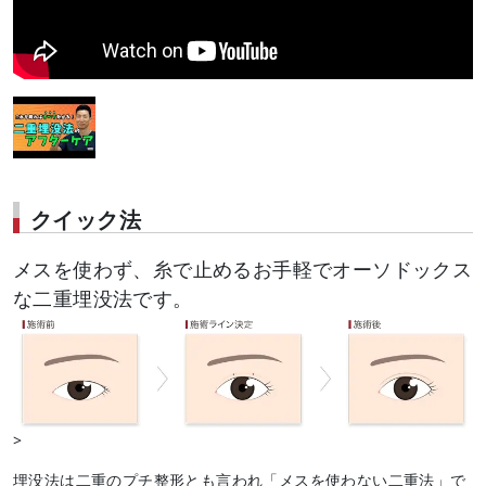
クイック法
メスを使わず、糸で止めるお手軽でオーソドックス
な二重埋没法です。
>
埋没法は二重のプチ整形とも言われ「メスを使わない二重法」で