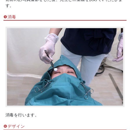
す。
❺消毒
消毒を行います。
❻デザイン