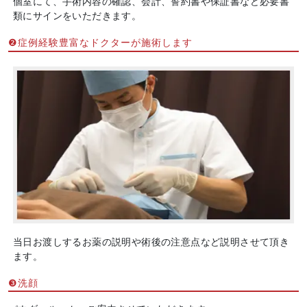
個室にて、手術内容の確認、会計、誓約書や保証書など必要書
類にサインをいただきます。
❷症例経験豊富なドクターが施術します
当日お渡しするお薬の説明や術後の注意点など説明させて頂き
ます。
❸洗顔