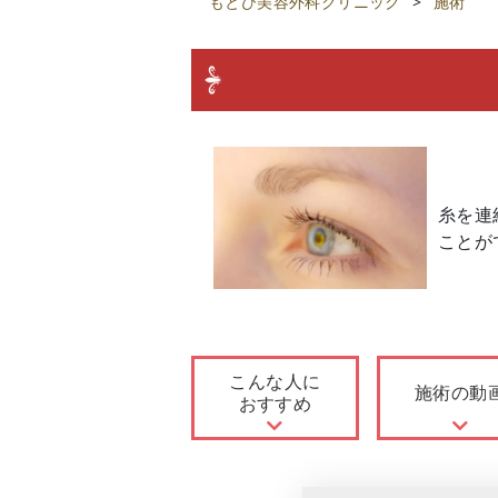
もとび美容外科クリニック
>
施術
糸を連
ことが
こんな人に
施術の動
おすすめ