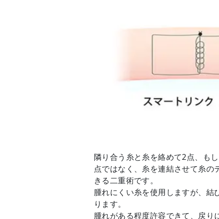
隣り合う糸と糸を絡めて2点、もし
点ではなく、糸を連結させて糸の
きる二重術です。
腫れにくい糸を使用しますが、結
ります。
腫れがある程度許容できて、戻り