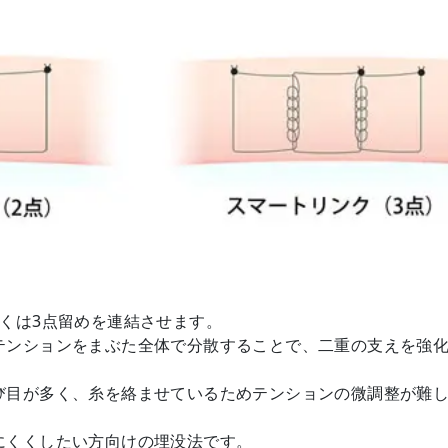
くは3点留めを連結させます。
テンションをまぶた全体で分散することで、二重の支えを強
び目が多く、糸を絡ませているためテンションの微調整が難
にくくしたい方向けの埋没法です。