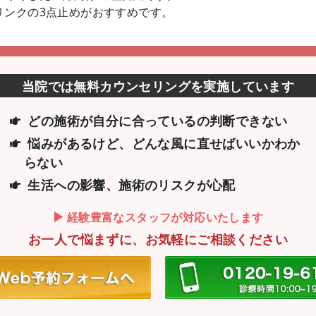
リンクの3点止めがおすすめです。
当院では無料カウンセリングを実施しています
どの施術が自分に合っているの判断できない
悩みがあるけど、どんな風に直せばいいか
わか
らない
生活への影響、施術のリスクが心配
経験豊富なスタッフが対応いたします
お一人で悩まずに、お気軽にご相談ください