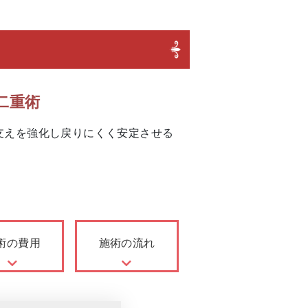
二重術
支えを強化し戻りにくく安定させる
術の費用
施術の流れ