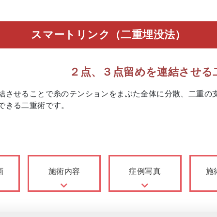
スマートリンク（二重埋没法）
２点、３点留めを連結させる
結させることで糸のテンションをまぶた全体に分散、二重の
できる二重術です。
画
施術内容
症例写真
施