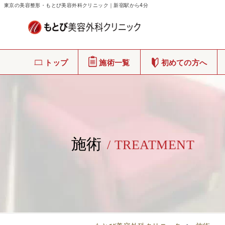
東京の美容整形・もとび美容外科クリニック｜新宿駅から4分
トップ
施術一覧
初めての方へ
施術
/ TREATMENT