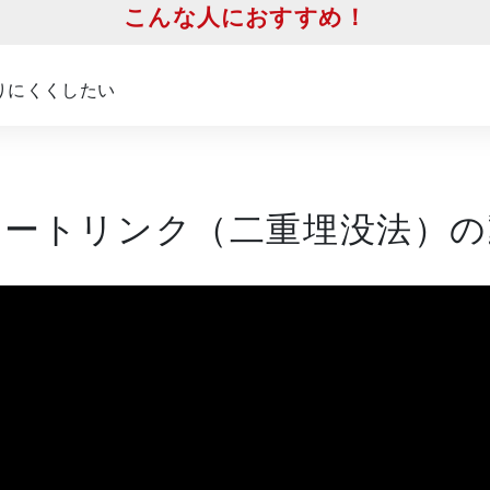
こんな人におすすめ！
りにくくしたい
マートリンク（二重埋没法）の