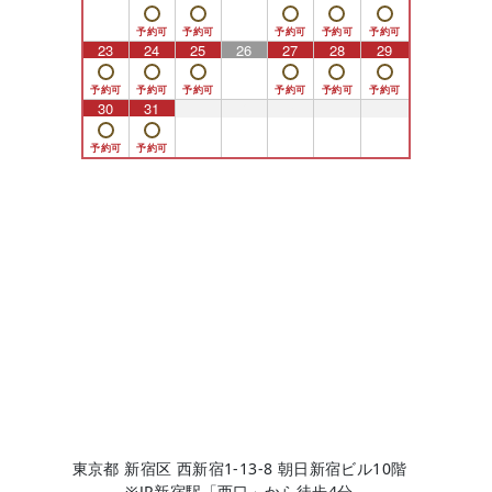
23
24
25
26
27
28
29
30
31
1
2
3
4
5
東京都 新宿区 西新宿1-13-8 朝日新宿ビル10階
※JR新宿駅「西口」から徒歩4分