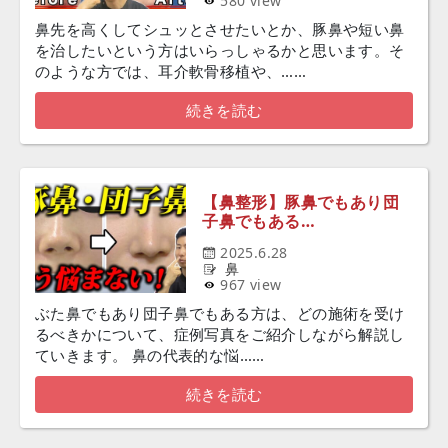
580 view
鼻先を高くしてシュッとさせたいとか、豚鼻や短い鼻
を治したいという方はいらっしゃるかと思います。そ
のような方では、耳介軟骨移植や、……
続きを読む
【鼻整形】豚鼻でもあり団
子鼻でもある…
2025.6.28
鼻
967 view
ぶた鼻でもあり団子鼻でもある方は、どの施術を受け
るべきかについて、症例写真をご紹介しながら解説し
ていきます。 鼻の代表的な悩……
続きを読む