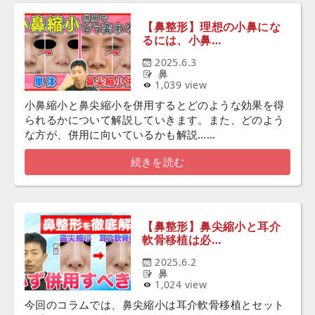
【鼻整形】理想の小鼻にな
るには、小鼻…
2025.6.3
鼻
1,039 view
小鼻縮小と鼻尖縮小を併用するとどのような効果を得
られるかについて解説していきます。また、どのよう
な方が、併用に向いているかも解説……
続きを読む
【鼻整形】鼻尖縮小と耳介
軟骨移植は必…
2025.6.2
鼻
1,024 view
今回のコラムでは、鼻尖縮小は耳介軟骨移植とセット