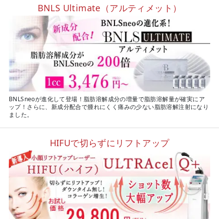
BNLS Ultimate（アルティメット）
BNLSneoが進化して登場！脂肪溶解成分の増量で脂肪溶解量が確実にア
ップ！さらに、新成分配合で腫れにくく痛みの少ない脂肪溶解注射になり
ました。
HIFUで切らずにリフトアップ