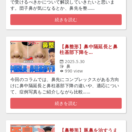
で受けるべきかについて解説していきたいと思いま
す。団子鼻が気になるとか、鼻先を整……
続きを読む
【鼻整形】鼻中隔延長と鼻
柱基部下降を…
2025.5.30
鼻
990 view
今回のコラムでは、鼻先にコンプレックスがある方向
けに鼻中隔延長と鼻柱基部下降の違いや、適応につい
て、症例写真もご紹介しながら比較……
続きを読む
【鼻整形】豚鼻を治すうえ