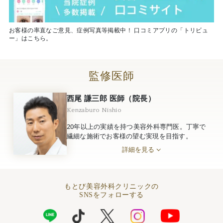
お客様の率直なご意見、症例写真等掲載中！ 口コミアプリの「トリビュ
ー」はこちら。
監修医師
西尾 謙三郎 医師（院長）
Kenzaburo Nishio
20年以上の実績を持つ美容外科専門医。丁寧で
繊細な施術でお客様の望む実現を目指す。
詳細を見る
もとび美容外科クリニックの
SNSをフォローする