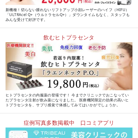
新機種！切らない腫れないリフトアップ小顔レーザーのハイフ（HIFU）
「ULTRAcel Q+（ウルトラセルQ+）」ダウンタイムもなく、スタッフも
みんな受けて好評です。
飲むヒトプラセンタ
ヒトプラセンタの内服薬の登場です！ 今までクリニックでおこなってい
たプラセンタ注射が飲み薬になりました。 医療機関限定の効果の高いヒ
トプラセンタを、サプリ感覚で体感してみてはいかがでしょうか。
症例写真多数掲載中 口コミアプリ