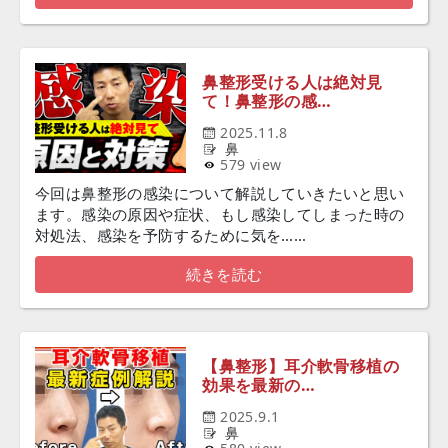
鼻整形受ける人は絶対見
て！鼻整形の感…
2025.11.8
鼻
579 view
今回は鼻整形の感染について解説していきたいと思い
ます。感染の原因や症状、もし感染してしまった時の
対処法、感染を予防するために気を……
続きを読む
【鼻整形】耳介軟骨移植の
効果を最新の…
2025.9.1
鼻