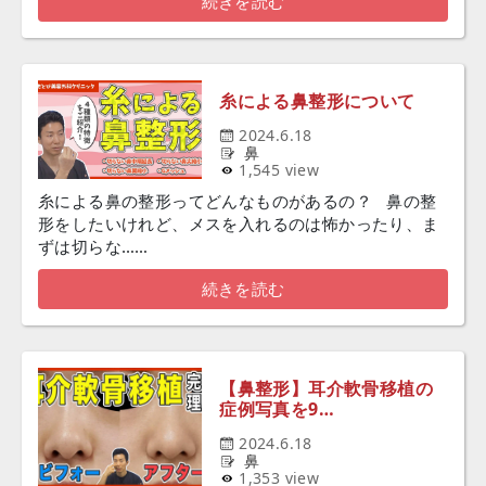
続きを読む
糸による鼻整形について
2024.6.18
鼻
1,545 view
糸による鼻の整形ってどんなものがあるの？ 鼻の整
形をしたいけれど、メスを入れるのは怖かったり、ま
ずは切らな……
続きを読む
【鼻整形】耳介軟骨移植の
症例写真を9…
2024.6.18
鼻
1,353 view