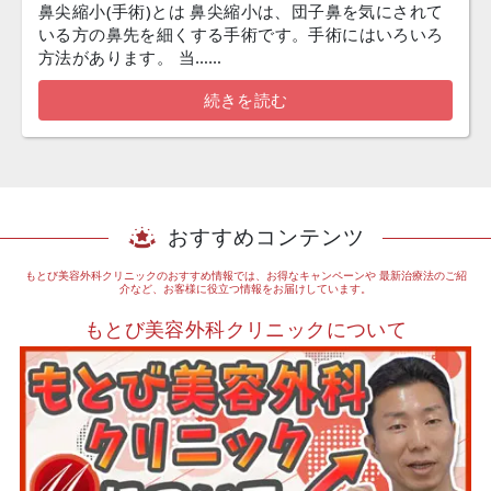
鼻尖縮小(手術)とは 鼻尖縮小は、団子鼻を気にされて
いる方の鼻先を細くする手術です。手術にはいろいろ
方法があります。 当……
続きを読む
おすすめコンテンツ
もとび美容外科クリニックのおすすめ情報では、お得なキャンペーンや
最新治療法のご紹
介など、お客様に役立つ情報をお届けしています。
もとび美容外科クリニックについて