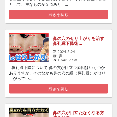
として、主なものが３つあり……
続きを読む
鼻の穴のせり上がりを治す
鼻孔縁下降術…
2024.5.24
鼻
1,646 view
鼻孔縁下降について 鼻の穴が目立つ原因はいくつか
ありますが、そのなかも鼻の穴の縁（鼻孔縁）がせり
上がってい……
続きを読む
鼻の穴が目立たなくなる方