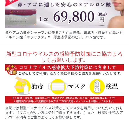
鼻やアゴの形をシャープンに作ることが出来る、形成力・持続力が高いヒ
アルロン酸「ボラックス」‼ 厚生省承認のヒアルロン酸です。
新型コロナウイルスの感染予防対策にご協力よろ
しくお願いします。
当院では新型コロナウイルス対策としてマスクを着用していただいており
ます。（マスクがない方は受付で購入できます。）また、検温や手指のア
ルコール消毒にご協力よろしくお願い致します。