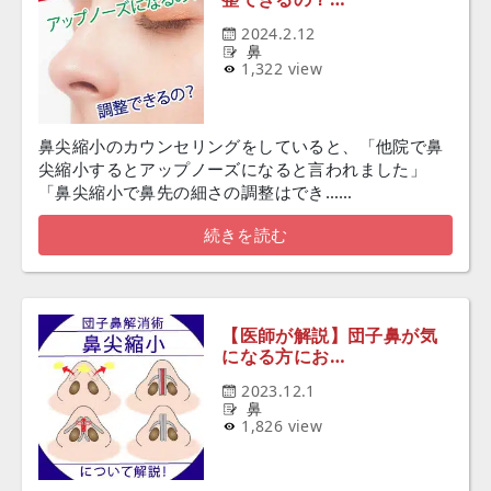
2024.2.12
鼻
1,322 view
鼻尖縮小のカウンセリングをしていると、「他院で鼻
尖縮小するとアップノーズになると言われました」
「鼻尖縮小で鼻先の細さの調整はでき……
続きを読む
【医師が解説】団子鼻が気
になる方にお…
2023.12.1
鼻
1,826 view