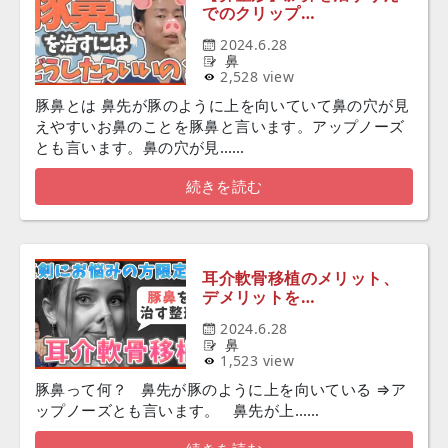
でのクリップ…
2024.6.28
鼻
2,528 view
豚鼻とは 鼻先が豚のように上を向いていて鼻の穴が見
えやすいお鼻のことを豚鼻と言います。アップノーズ
とも言います。鼻の穴が見……
続きを読む
耳介軟骨移植のメリット、
デメリットを…
2024.6.28
鼻
1,523 view
豚鼻って何？ 鼻先が豚のように上を向いている ⇒ア
ップノーズとも言います。 鼻先が上……