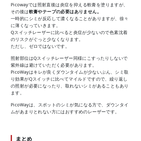
Picowayでは照射直後は炎症を抑える軟膏を塗りますが、
その後は
軟膏やテープの必要はありません。
一時的にシミが反応して濃くなることがありますが、徐々
に薄くなっていきます。
Qスイッチレーザーに比べると炎症が少ないので色素沈着
のリスクがぐっと少なくなります。
ただし、ゼロではないです。
照射部位はQスイッチレーザー同様にこすったりしないで
紫外線は避けていただく必要があります。
PicoWayはキレが良くダウンタイムが少ないぶん、シミ取
り効果がQスイッチに比べてマイルドですので、繰り返し
の照射が必要になったり、取れないシミがあることもあり
ます。
PicoWayは、スポットのシミが気になる方で、ダウンタイ
ムがあまりとれない方にはおすすめのレーザーです。
まとめ