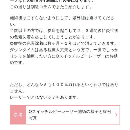
ープなどの処置が1週間ほど必要になります。
この辺りは別途コラムでまたご紹介します。
施術後はこすらないようにして、紫外線は避けてくださ
い。
半数以上の方では、炎症を起こして２，３週間後に炎症後
の色素沈着を起こしてしまうことがあります。
炎症後の色素沈着は数ヶ月～１年ほどで消えていきます。
ダウンタイムはある程度大丈夫という方で、一度でしっか
りシミを治療したい方にQスイッチルビーレーザーはお勧
めです。
ただし、どんなシミも１００％取れるというわけではあり
ません。
レーザーでとれないシミもあります。
Qスイッチルビーレーザー施術の様子と症例
参考
写真