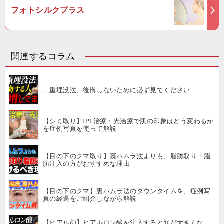
フォトシルクプラス
関連するコラム
二重埋没法、後悔しないために必ず見てください
【シミ取り】IPL治療・光治療で肌の印象はどう変わるか
を症例写真を使って解説
【目の下のクマ取り】裏ハムラ法よりも、脂肪取り・脂
肪注入の方がおすすめな理由
【目の下のクマ】裏ハムラ法のダウンタイムを、症例写
真の経過をご紹介しながら解説
【ヒアル顔】ヒアルロン酸を注入すると顔が大きくな