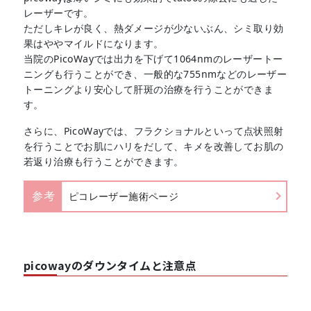
レーザーです。
ただしキレが良く、熱ダメージが少ないぶん、シミ取り効
果はややマイルドになります。
当院のPicoWayでは出力を下げて1064nmのレーザートー
ニングも行うことができ、一般的な755nmなどのレーザー
トーニングより安心して肝斑の治療を行うことができま
す。
さらに、PicoWayでは、フラクショナルといって点状照射
を行うことでお肌にハリをだして、キメを改善してお肌の
若返り治療も行うことができます。
参考
ピコレーザー施術ページ
picowayのダウンタイムと注意点