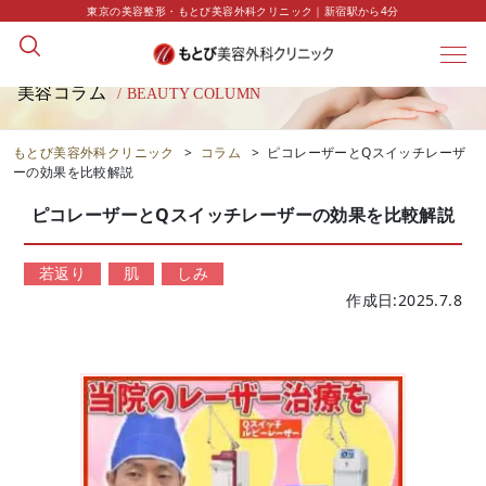
東京の美容整形・もとび美容外科クリニック｜新宿駅から4分
美容コラム
/ BEAUTY COLUMN
もとび美容外科クリニック
>
コラム
>
ピコレーザーとQスイッチレーザ
ーの効果を比較解説
ピコレーザーとQスイッチレーザーの効果を比較解説
若返り
肌
しみ
作成日:2025.7.8