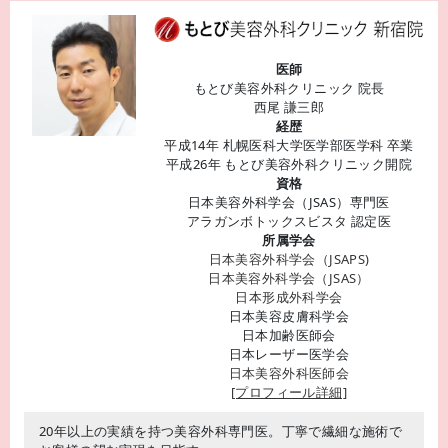
医師
もとび美容外科クリニック 院長
西尾 謙三郎
経歴
平成14年 札幌医科大学医学部医学科 卒業
平成26年 もとび美容外科クリニック開院
資格
日本美容外科学会（JSAS）専門医
アラガンボトックスビスタ 認定医
所属学会
日本美容外科学会（JSAPS)
日本美容外科学会（JSAS）
日本形成外科学会
日本美容皮膚科学会
日本加齢医師会
日本レーザー医学会
日本美容外科医師会
[プロフィール詳細]
20年以上の実績を持つ美容外科専門医。丁寧で繊細な施術で