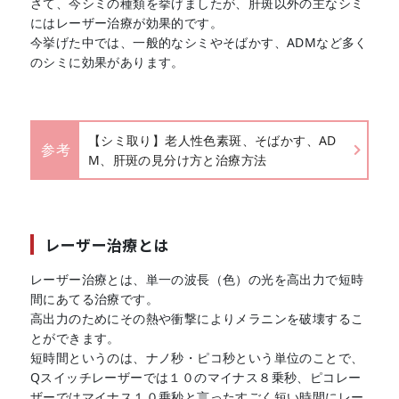
さて、今シミの種類を挙げましたが、肝斑以外の主なシミ
にはレーザー治療が効果的です。
今挙げた中では、一般的なシミやそばかす、ADMなど多く
のシミに効果があります。
【シミ取り】老人性色素斑、そばかす、AD
参考
M、肝斑の見分け方と治療方法
レーザー治療とは
レーザー治療とは、単一の波長（色）の光を高出力で短時
間にあてる治療です。
高出力のためにその熱や衝撃によりメラニンを破壊するこ
とができます。
短時間というのは、ナノ秒・ピコ秒という単位のことで、
Qスイッチレーザーでは１０のマイナス８乗秒、ピコレー
ザーではマイナス１０乗秒と言ったすごく短い時間にレー