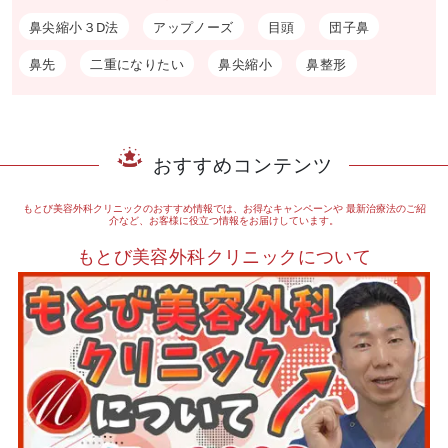
鼻尖縮小３D法
アップノーズ
目頭
団子鼻
鼻先
二重になりたい
鼻尖縮小
鼻整形
おすすめコンテンツ
もとび美容外科クリニックのおすすめ情報では、お得なキャンペーンや
最新治療法のご紹
介など、お客様に役立つ情報をお届けしています。
もとび美容外科クリニックについて