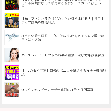
る？不自然になって後悔する前に知っておいて欲しいこ
と
【糸リフト】たるみはどのくらい引き上げる？｜リフト
アップ効果を徹底解説
ほうれい線や口角、ゴルゴ線のしわをヒアルロン酸で改
善・治す方法
糸（スレッド）リフトの効果や種類、選び方を徹底解説
【4つのタイプ別】口横のポニョを撃退する方法を徹底解
説
Qスイッチルビーレーザー施術の様子と症例写真