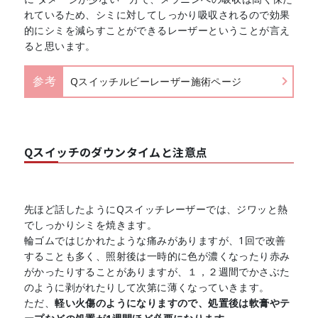
れているため、シミに対してしっかり吸収されるので効果
的にシミを減らすことができるレーザーということが言え
ると思います。
参考
Qスイッチルビーレーザー施術ページ
Qスイッチのダウンタイムと注意点
先ほど話したようにQスイッチレーザーでは、ジワッと熱
でしっかりシミを焼きます。
輪ゴムではじかれたような痛みがありますが、1回で改善
することも多く、照射後は一時的に色が濃くなったり赤み
がかったりすることがありますが、１，２週間でかさぶた
のように剥がれたりして次第に薄くなっていきます。
ただ、
軽い火傷のようになりますので、処置後は軟膏やテ