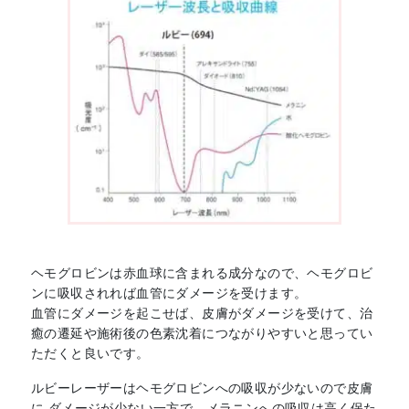
ヘモグロビンは赤血球に含まれる成分なので、ヘモグロビ
ンに吸収されれば血管にダメージを受けます。
血管にダメージを起こせば、皮膚がダメージを受けて、治
癒の遷延や施術後の色素沈着につながりやすいと思ってい
ただくと良いです。
ルビーレーザーはヘモグロビンへの吸収が少ないので皮膚
に ダメージが少ない一方で、メラニンへの吸収は高く保た