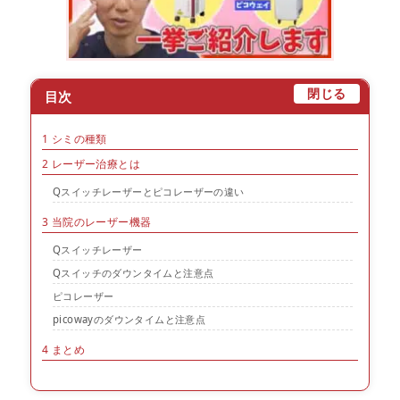
[
]
閉じる
目次
1
シミの種類
2
レーザー治療とは
Qスイッチレーザーとピコレーザーの違い
3
当院のレーザー機器
Qスイッチレーザー
Qスイッチのダウンタイムと注意点
ピコレーザー
picowayのダウンタイムと注意点
4
まとめ