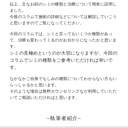
以上、主なお顔のシミの種類と治療について簡単に説明し
ました。
今後のコラムで施術の詳細などについては解説していこう
と思いますのでご覧になってください。
今回のコラムでは、シミと言ってもいくつか種類があっ
て、治療も変わってくるのがお分かりになったかと思いま
す。
シミの見極めというのが大切になりますが、今回の
コラムでシミの種類をご参考いただければ幸いで
す。
なかなかご自身でもしみの種類についてわからない方もい
らっしゃるかと思います。
そのような場合は無料カウンセリングなど利用していただ
いてご相談いただければと思います。
~執筆者紹介~