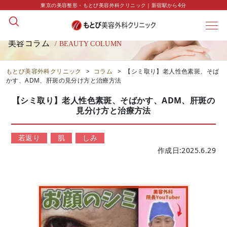
東京の美容整形・もとび美容外科クリニック｜新宿駅から4分
美容コラム
/ BEAUTY COLUMN
もとび美容外科クリニック
>
コラム
>
【シミ取り】老人性色素斑、そば
かす、ADM、肝斑の見分け方と治療方法
【シミ取り】老人性色素斑、そばかす、ADM、肝斑の
見分け方と治療方法
若返り
肌
しみ
作成日:2025.6.29