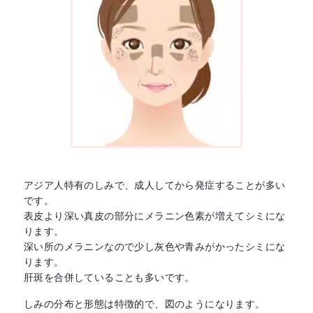
アジア人特有のしみで、成人してから発症することが多い
です。
表皮より深い真皮の部分にメラニン色素が増えてシミにな
ります。
深い所のメラニンなので少し灰色や青みがかったシミにな
ります。
肝斑を合併していることも多いです。
しみの分布と形態は特徴的で、図のようになります。