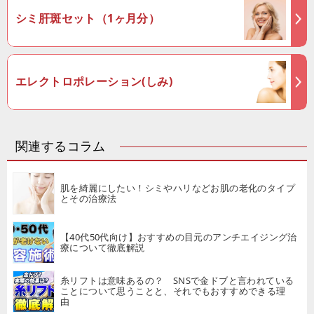
シミ肝斑セット（1ヶ月分）
エレクトロポレーション(しみ)
関連するコラム
肌を綺麗にしたい！シミやハリなどお肌の老化のタイプ
とその治療法
【40代50代向け】おすすめの目元のアンチエイジング治
療について徹底解説
糸リフトは意味あるの？ SNSで金ドブと言われている
ことについて思うことと、それでもおすすめできる理
由