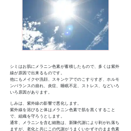
シミはお肌にメラニン色素が蓄積したもので、多くは紫外
線が原因で出来るものです。
他にもメイクや洗顔、スキンケアでのこすりすぎ、ホルモ
ンバランスの崩れ、炎症、睡眠不足、ストレス、などいろ
いろ原因があります。
しみは、紫外線の影響で悪化します。
紫外線を浴びると体はメラニン色素で肌を黒くすること
で、組織を守ろうとします。
通常、メラニンを含む細胞は、新陳代謝により剥がれ落ち
ますが、老化と共にこの代謝がうまくいかずそのまま色素