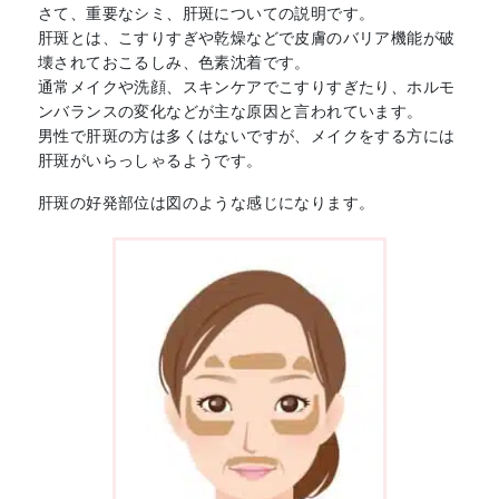
さて、重要なシミ、肝斑についての説明です。
肝斑とは、こすりすぎや乾燥などで皮膚のバリア機能が破
壊されておこるしみ、色素沈着です。
通常メイクや洗顔、スキンケアでこすりすぎたり、ホルモ
ンバランスの変化などが主な原因と言われています。
男性で肝斑の方は多くはないですが、メイクをする方には
肝斑がいらっしゃるようです。
肝斑の好発部位は図のような感じになります。