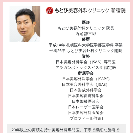
医師
もとび美容外科クリニック 院長
西尾 謙三郎
経歴
平成14年 札幌医科大学医学部医学科 卒業
平成26年 もとび美容外科クリニック開院
資格
日本美容外科学会（JSAS）専門医
アラガンボトックスビスタ 認定医
所属学会
日本美容外科学会（JSAPS)
日本美容外科学会（JSAS）
日本形成外科学会
日本美容皮膚科学会
日本加齢医師会
日本レーザー医学会
日本美容外科医師会
[プロフィール詳細]
20年以上の実績を持つ美容外科専門医。丁寧で繊細な施術で