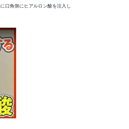
うに口角側にヒアルロン酸を注入し