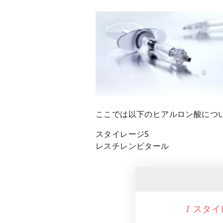
ここでは以下のヒアルロン酸につ
スタイレージS
レスチレンビタール
スタイ
1