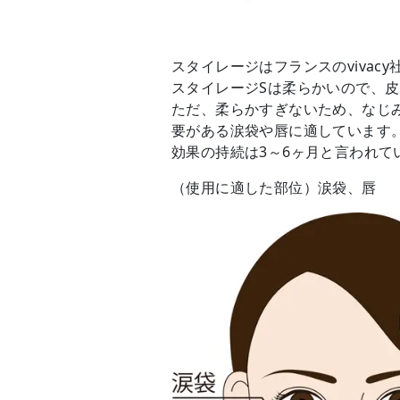
スタイレージはフランスのvivac
スタイレージSは柔らかいので、
ただ、柔らかすぎないため、なじ
要がある涙袋や唇に適しています
効果の持続は3～6ヶ月と言われて
（使用に適した部位）涙袋、唇