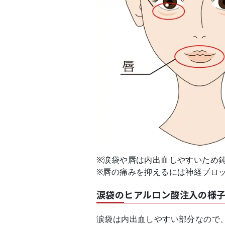
※涙袋や唇は内出血しやすいため
※唇の痛みを抑えるには神経ブロ
涙袋のヒアルロン酸注入の様
涙袋は内出血しやすい部分なので