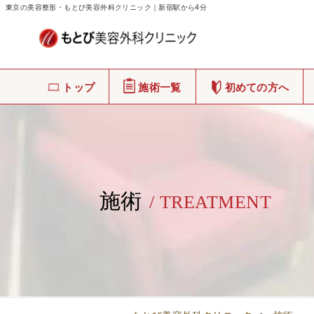
東京の美容整形・もとび美容外科クリニック｜新宿駅から4分
トップ
施術一覧
初めての方へ
施術
/ TREATMENT