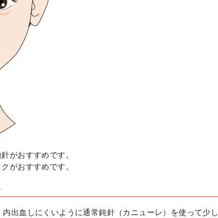
鈍針がおすすめです。
ックがおすすめです。
子
、内出血しにくいように通常鈍針（カニューレ）を使って少