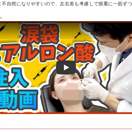
と不自然になりやすいので、左右差も考慮して慎重に一筋ず
い
Play
子