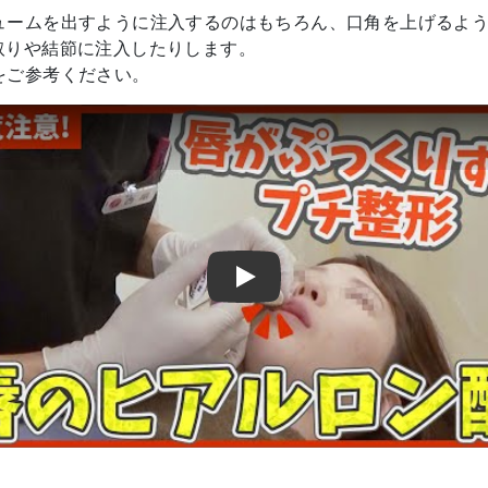
ュームを出すように注入するのはもちろん、口角を上げるよ
取りや結節に注入したりします。
をご参考ください。
Play