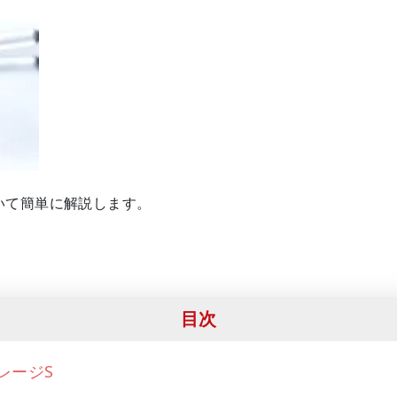
いて簡単に解説します。
目次
レージS