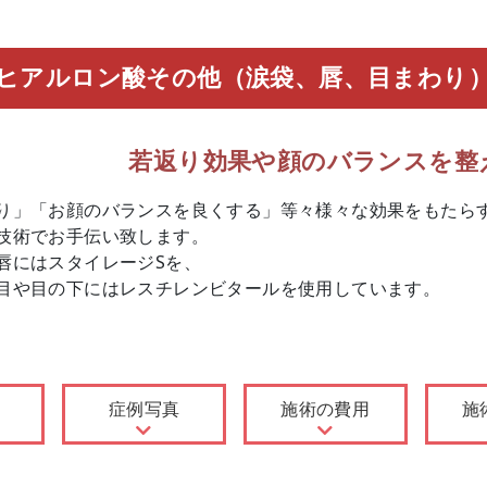
ヒアルロン酸その他（涙袋、唇、目まわり
若返り効果や顔のバランスを整
り」「お顔のバランスを良くする」等々様々な効果をもたら
技術でお手伝い致します。
唇にはスタイレージSを、
目や目の下にはレスチレンビタールを使用しています。
症例写真
施術の費用
施