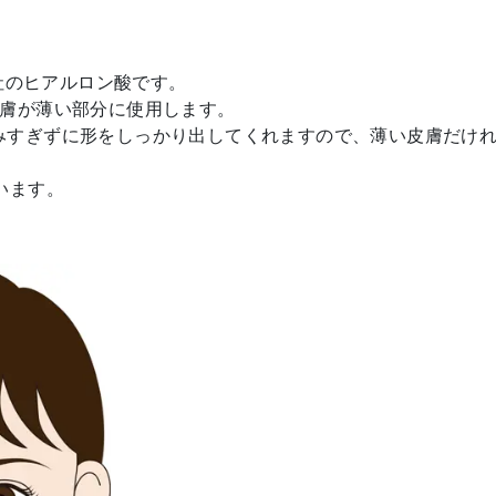
y社のヒアルロン酸です。
皮膚が薄い部分に使用します。
みすぎずに形をしっかり出してくれますので、薄い皮膚だけ
。
います。