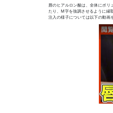
唇のヒアルロン酸は、全体にボリ
たり、M字を強調させるように縁
注入の様子については以下の動画