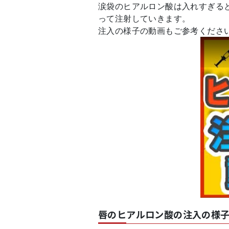
涙袋のヒアルロン酸は入れすぎる
って注射していきます。
注入の様子の動画もご参考くださ
唇のヒアルロン酸の注入の様