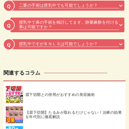
二重の手術は授乳中でも可能でしょうか？
Q
授乳中で鼻の手術を検討してます。静脈麻酔を付ける
Q
事は可能ですか？
授乳中ですがＢＮＬＳは可能でしょうか？
Q
関連するコラム
眉下切開との併用がおすすめの美容施術
【眉下切開】たるみが取れるだけじゃない！治療の効果
を年代別に徹底解説