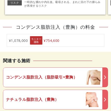
一時的な腫れや内出血。吸収される、まれに目の下の膨らみ
リスク
が再発するリスク
コンデンス脂肪注入（豊胸）の料金
モニター
¥1,078,000
¥754,600
価格
関連する施術
コンデンス脂肪注入（脂肪吸引+豊胸）
ナチュラル脂肪注入（豊胸）