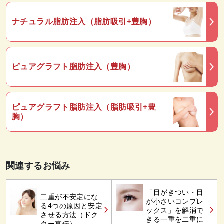
ナチュラル脂肪注入（脂肪吸引+豊胸）
ピュアグラフト脂肪注入（豊胸）
ピュアグラフト脂肪注入（脂肪吸引+豊
胸）
関連するお悩み
「目がきつい・目
二重が不安定にな
が小さいコンプレ
る4つの原因と安定
ックス」を解消で
させる方法（ドク
きる一重を二重に