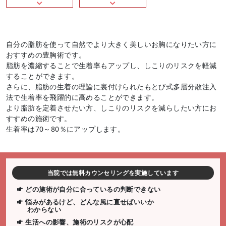
自分の脂肪を使って自然でより大きく美しいお胸になりたい方に
おすすめの豊胸術です。
脂肪を濃縮することで生着率もアップし、しこりのリスクを軽減
することができます。
さらに、脂肪の生着の理論に裏付けられたもとび式多層分散注入
法で生着率を飛躍的に高めることができます。
より脂肪を定着させたい方、しこりのリスクを減らしたい方にお
すすめの施術です。
生着率は70～80％にアップします。
当院では無料カウンセリングを実施しています
どの施術が自分に合っているの判断できない
悩みがあるけど、どんな風に直せばいいか
わからない
生活への影響、施術のリスクが心配