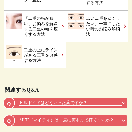
ター直伝）
する方法
「二重の幅が狭
広い二重を狭くし
い」お悩みを解決
たい、一重にした
する二重の幅を広
い時のお悩み解消
くする方法
法
二重の上にライン
がある三重を改善
する方法
関連するQ&A
ヒルドイドはどういった薬ですか？
Q
MITI（マイティ）は一度に何本まで打てますか？
Q