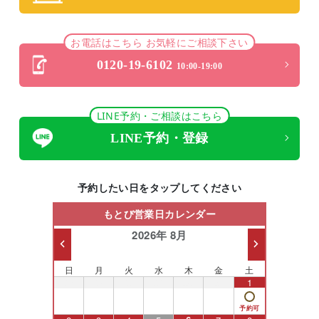
お電話はこちら お気軽にご相談下さい
0120-19-6102
10:00-19:00
LINE予約・ご相談はこちら
LINE予約・登録
予約したい日をタップしてください
もとび営業日カレンダー
2026年 8月
日
月
火
水
木
金
土
26
27
28
29
30
31
1