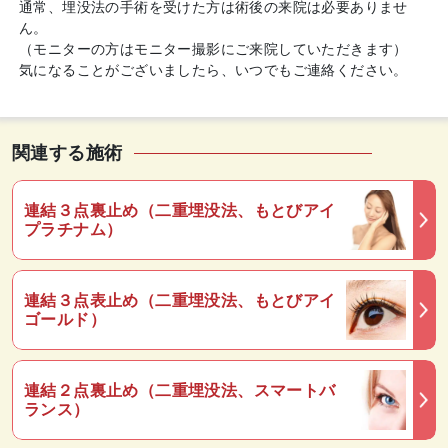
通常、埋没法の手術を受けた方は術後の来院は必要ありませ
ん。
（モニターの方はモニター撮影にご来院していただきます）
気になることがございましたら、いつでもご連絡ください。
関連する施術
連結３点裏止め（二重埋没法、もとびアイ
プラチナム）
連結３点表止め（二重埋没法、もとびアイ
ゴールド）
連結２点裏止め（二重埋没法、スマートバ
ランス）