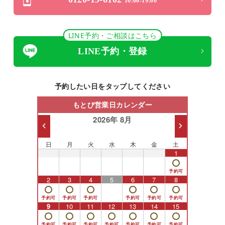
10:00-19:00
LINE予約・ご相談はこちら
LINE予約・登録
予約したい日をタップしてください
もとび営業日カレンダー
2026年 8月
日
月
火
水
木
金
土
26
27
28
29
30
31
1
2
3
4
5
6
7
8
9
10
11
12
13
14
15