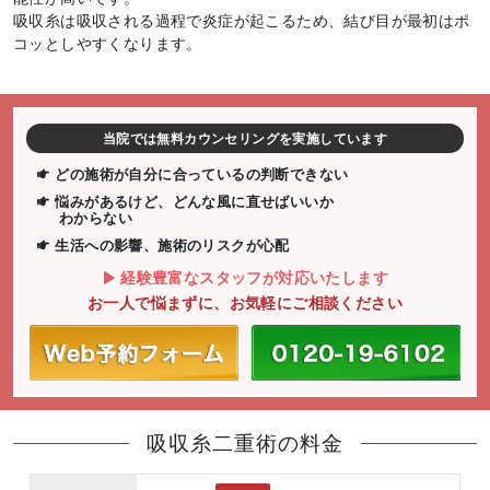
吸収糸は吸収される過程で炎症が起こるため、結び目が最初はポ
コッとしやすくなります。
当院では無料カウンセリングを実施しています
どの施術が自分に合っているの判断できない
悩みがあるけど、どんな風に直せばいいか
わからない
生活への影響、施術のリスクが心配
経験豊富なスタッフが対応いたします
お一人で悩まずに、お気軽にご相談ください
吸収糸二重術の料金