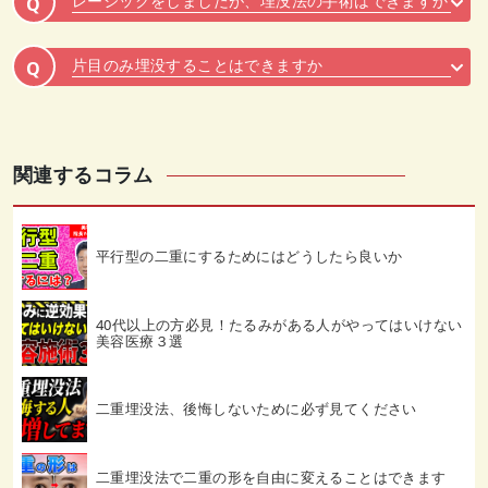
レーシックをしましたが、埋没法の手術はできますか
Q
片目のみ埋没することはできますか
Q
関連するコラム
平行型の二重にするためにはどうしたら良いか
40代以上の方必見！たるみがある人がやってはいけない
美容医療３選
二重埋没法、後悔しないために必ず見てください
二重埋没法で二重の形を自由に変えることはできます