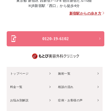
東京都 新宿区 西新宿1-13-8 朝日新宿ビル10階
※JR新宿駅「西口」から徒歩4分
新宿駅からの歩き方
0120-19-6102
トップページ
施術一覧
料金一覧
相談の流れ
お悩み別解説
症例・お客様の声