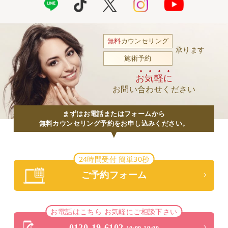
無料
カウンセリング
承ります
施術予約
お気軽に
お問い合わせください
まずはお電話またはフォームから
無料カウンセリング予約をお申し込みください。
24時間受付 簡単30秒
ご予約フォーム
お電話はこちら お気軽にご相談下さい
0120-19-6102