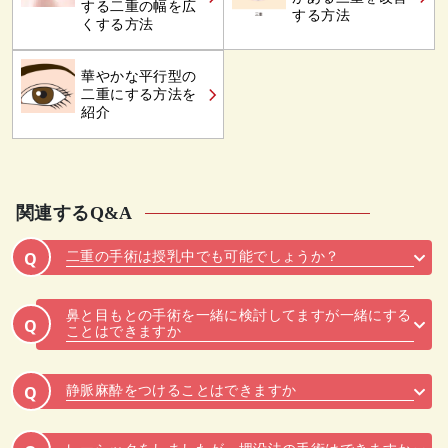
する二重の幅を広
する方法
くする方法
華やかな平行型の
二重にする方法を
紹介
関連するQ&A
二重の手術は授乳中でも可能でしょうか？
Q
鼻と目もとの手術を一緒に検討してますが一緒にする
Q
ことはできますか
静脈麻酔をつけることはできますか
Q