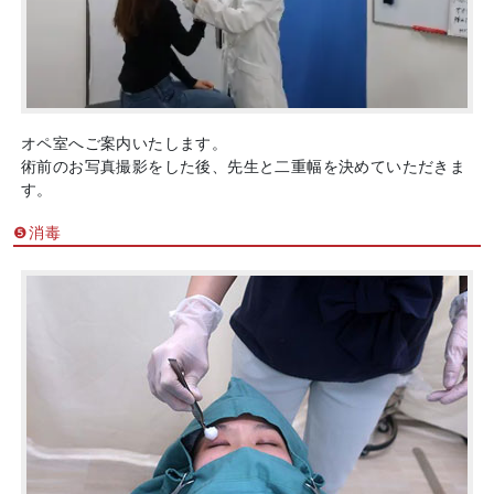
オペ室へご案内いたします。
術前のお写真撮影をした後、先生と二重幅を決めていただきま
す。
❺消毒