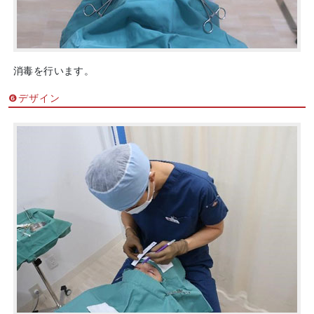
消毒を行います。
❻デザイン