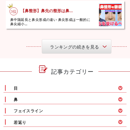
【鼻整形】鼻先の整形は鼻...
鼻中隔延長と鼻尖形成の違い 鼻尖形成は一般的に
鼻尖縮小...
ランキングの続きを見る
記事カテゴリー
目
鼻
フェイスライン
若返り