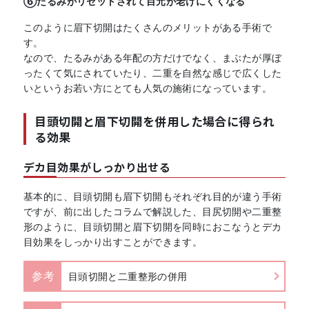
⑥たるみがリセットされて目元が老けにくくなる
このように眉下切開はたくさんのメリットがある手術で
す。
なので、たるみがある年配の方だけでなく、まぶたが厚ぼ
ったくて気にされていたり、二重を自然な感じで広くした
いというお若い方にとても人気の施術になっています。
目頭切開と眉下切開を併用した場合に得られ
る効果
デカ目効果がしっかり出せる
基本的に、目頭切開も眉下切開もそれぞれ目的が違う手術
ですが、前に出したコラムで解説した、目尻切開や二重整
形のように、目頭切開と眉下切開を同時におこなうとデカ
目効果をしっかり出すことができます。
参考
目頭切開と二重整形の併用