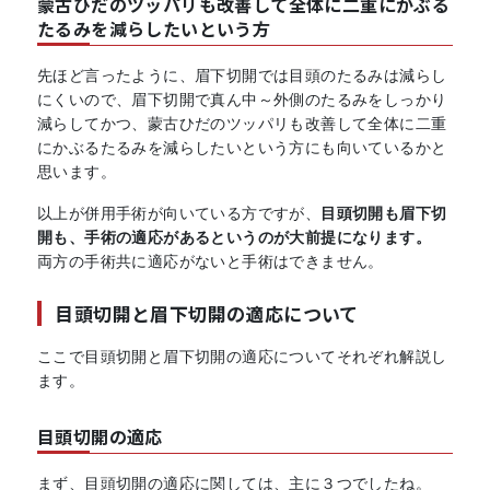
蒙古ひだのツッパリも改善して全体に二重にかぶる
たるみを減らしたいという方
先ほど言ったように、眉下切開では目頭のたるみは減らし
にくいので、眉下切開で真ん中～外側のたるみをしっかり
減らしてかつ、蒙古ひだのツッパリも改善して全体に二重
にかぶるたるみを減らしたいという方にも向いているかと
思います。
以上が併用手術が向いている方ですが、
目頭切開も眉下切
開も、手術の適応があるというのが大前提になります。
両方の手術共に適応がないと手術はできません。
目頭切開と眉下切開の適応について
ここで目頭切開と眉下切開の適応についてそれぞれ解説し
ます。
目頭切開の適応
まず、目頭切開の適応に関しては、主に３つでしたね。