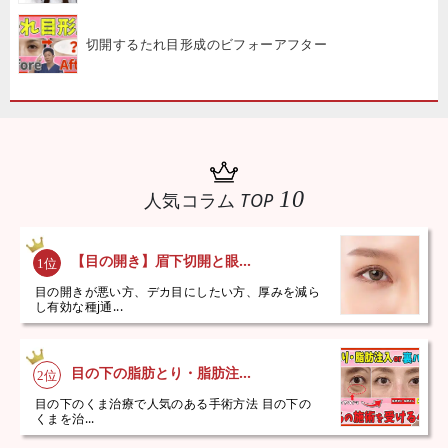
切開するたれ目形成のビフォーアフター
10
人気コラム
TOP
【目の開き】眉下切開と眼...
目の開きが悪い方、デカ目にしたい方、厚みを減ら
し有効な種j通...
目の下の脂肪とり・脂肪注...
目の下のくま治療で人気のある手術方法 目の下の
くまを治...