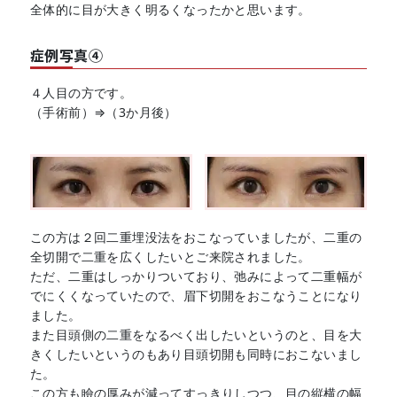
全体的に目が大きく明るくなったかと思います。
症例写真④
４人目の方です。
（手術前）⇒（3か月後）
この方は２回二重埋没法をおこなっていましたが、二重の
全切開で二重を広くしたいとご来院されました。
ただ、二重はしっかりついており、弛みによって二重幅が
でにくくなっていたので、眉下切開をおこなうことになり
ました。
また目頭側の二重をなるべく出したいというのと、目を大
きくしたいというのもあり目頭切開も同時におこないまし
た。
この方も瞼の厚みが減ってすっきりしつつ、目の縦横の幅