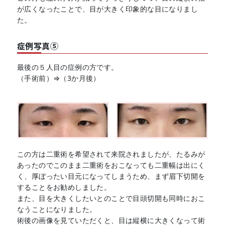
が広くなったことで、目が大きく印象的な目になりまし
た。
症例写真⑤
最後の５人目の症例の方です。
（手術前）⇒（3か月後）
この方は二重術を希望されて来院されましたが、たるみが
あったのでこのまま二重術をおこなっても二重幅は出にく
く、厚ぼったい目元になってしまうため、まず眉下切開を
することをお勧めしました。
また、目を大きくしたいとのことで目頭切開も同時におこ
なうことになりました。
術後の画像を見ていただくと、目は縦横に大きくなって術