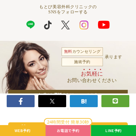
もとび美容外科クリニックの
SNSをフォローする
無料
カウンセリング
承ります
施術予約
お気軽に
お問い合わせください
まずはお電話またはフォームから
無料カウンセリング予約をお申し込みください。
24時間受付 簡単30秒
WEB予約
お電話で予約
LINE予約
ご予約フォーム