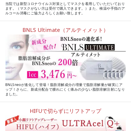
当院では新型コロナウイルス対策としてマスクを着用していただいており
ます。（マスクがない方は受付で購入できます。）また、検温や手指のア
ルコール消毒にご協力よろしくお願い致します。
BNLS Ultimate（アルティメット）
BNLSneoが進化して登場！脂肪溶解成分の増量で脂肪溶解量が確実にア
ップ！さらに、新成分配合で腫れにくく痛みの少ない脂肪溶解注射になり
ました。
HIFUで切らずにリフトアップ