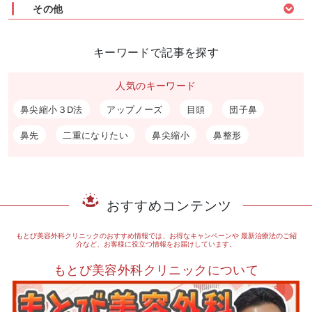
その他
キーワードで記事を探す
人気のキーワード
鼻尖縮小３D法
アップノーズ
目頭
団子鼻
鼻先
二重になりたい
鼻尖縮小
鼻整形
おすすめコンテンツ
もとび美容外科クリニックのおすすめ情報では、お得なキャンペーンや
最新治療法のご紹
介など、お客様に役立つ情報をお届けしています。
もとび美容外科クリニックについて