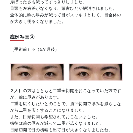
厚ぼったさも減ってすっきりしました。
目頭も左右差がなくなり、蒙古ひだが解消されました。
全体的に瞼の厚みが減って目がスッキリとして、目全体の
が大きく明るくなりました。
症例写真③
（手術前）⇒（6か月後）
３人目の方はもともと二重全切開をおこなっていた方です
が、瞼に厚みがあります。
二重を広くしたいとのことで、眉下切開で厚みを減らしな
がら二重を広くすることになりました。
また、目頭切開も希望されておこないました。
術後は瞼の厚みが減って二重が広くなりました。
目頭切開で目の横幅も出て目が大きくなりましたね。