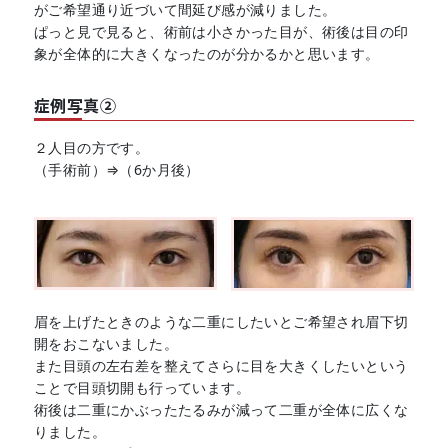
がご希望通り近づいて間延び感が減りました。
ぱっと見で見ると、術前は小さかった目が、術後は目の印
象が全体的に大きくなったのが分かるかと思います。
症例写真②
２人目の方です。
（手術前）⇒（6か月後）
眉を上げたときのような二重にしたいとご希望され眉下切
開をおこないました。
また目頭の左右差を整えてさらに目を大きくしたいという
ことで目頭切開も行っています。
術後は二重にかぶったたるみが減って二重が全体に広くな
りました。