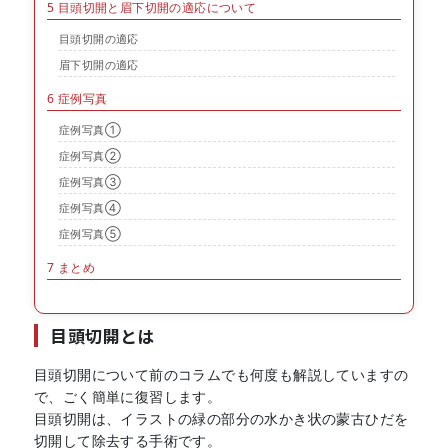
5
目頭切開と眉下切開の適応について
目頭切開の適応
眉下切開の適応
6
症例写真
症例写真①
症例写真②
症例写真③
症例写真④
症例写真⑤
7
まとめ
目頭切開とは
目頭切開について前のコラムでも何度も解説していますの
で、ごく簡単に復習します。
目頭切開は、イラストの緑の部分の水かき状の蒙古ひだを
切開して除去する手術です。