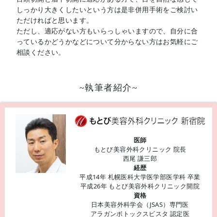
しっかり大きくしたいという方は是非併用手術をご検討い
ただければと思います。
ただし、適応がない方もいらっしゃいますので、自分に合
っているかどうかなどについて分からない方はお気軽にご
相談ください。
~執筆者紹介~
医師
もとび美容外科クリニック 院長
西尾 謙三郎
経歴
平成14年 札幌医科大学医学部医学科 卒業
平成26年 もとび美容外科クリニック開院
資格
日本美容外科学会（JSAS）専門医
アラガンボトックスビスタ 認定医