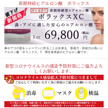
長期持続ヒアルロン酸 ボラックス
鼻やアゴの形をシャープンに作ることが出来る、形成力・持続力が高いヒ
アルロン酸「ボラックス」‼ 厚生省承認のヒアルロン酸です。
新型コロナウイルスの感染予防対策にご協力よろ
しくお願いします。