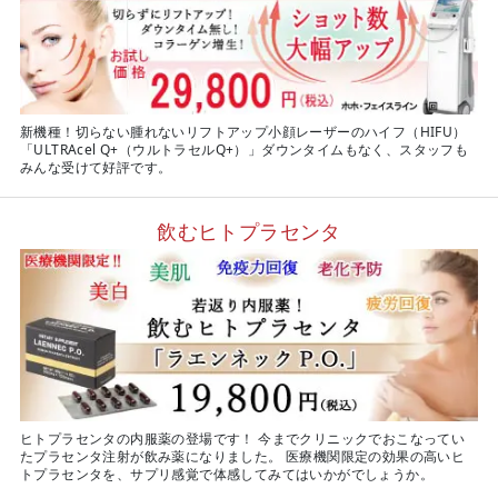
新機種！切らない腫れないリフトアップ小顔レーザーのハイフ（HIFU）
「ULTRAcel Q+（ウルトラセルQ+）」ダウンタイムもなく、スタッフも
みんな受けて好評です。
飲むヒトプラセンタ
ヒトプラセンタの内服薬の登場です！ 今までクリニックでおこなってい
たプラセンタ注射が飲み薬になりました。 医療機関限定の効果の高いヒ
トプラセンタを、サプリ感覚で体感してみてはいかがでしょうか。