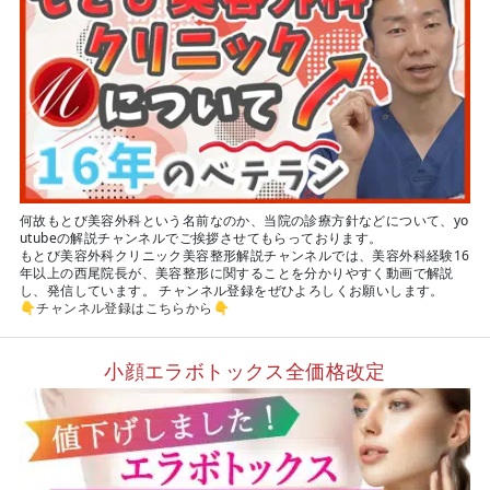
何故もとび美容外科という名前なのか、当院の診療方針などについて、yo
utubeの解説チャンネルでご挨拶させてもらっております。
もとび美容外科クリニック美容整形解説チャンネルでは、美容外科経験16
年以上の西尾院長が、美容整形に関することを分かりやすく動画で解説
し、発信しています。 チャンネル登録をぜひよろしくお願いします。
👇
チャンネル登録はこちらから
👇
小顔エラボトックス全価格改定