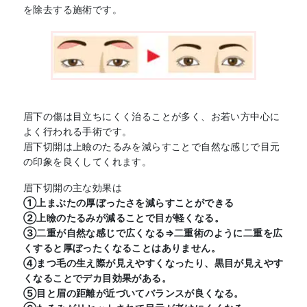
を除去する施術です。
眉下の傷は目立ちにくく治ることが多く、お若い方中心に
よく行われる手術です。
眉下切開は上瞼のたるみを減らすことで自然な感じで目元
の印象を良くしてくれます。
眉下切開の主な効果は
①上まぶたの厚ぼったさを減らすことができる
②上瞼のたるみが減ることで目が軽くなる。
③二重が自然な感じで広くなる⇒二重術のように二重を広
くすると厚ぼったくなることはありません。
④まつ毛の生え際が見えやすくなったり、黒目が見えやす
くなることでデカ目効果がある。
⑤目と眉の距離が近づいてバランスが良くなる。