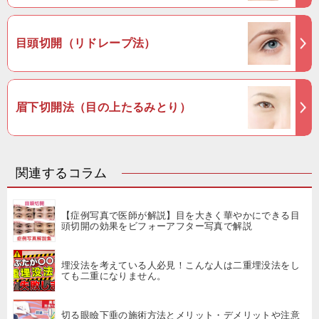
目頭切開（リドレープ法）
眉下切開法（目の上たるみとり）
関連するコラム
【症例写真で医師が解説】目を大きく華やかにできる目
頭切開の効果をビフォーアフター写真で解説
埋没法を考えている人必見！こんな人は二重埋没法をし
ても二重になりません。
切る眼瞼下垂の施術方法とメリット・デメリットや注意