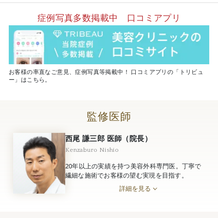
症例写真多数掲載中 口コミアプリ
お客様の率直なご意見、症例写真等掲載中！ 口コミアプリの「トリビュ
ー」はこちら。
監修医師
西尾 謙三郎 医師（院長）
Kenzaburo Nishio
20年以上の実績を持つ美容外科専門医。丁寧で
繊細な施術でお客様の望む実現を目指す。
詳細を見る