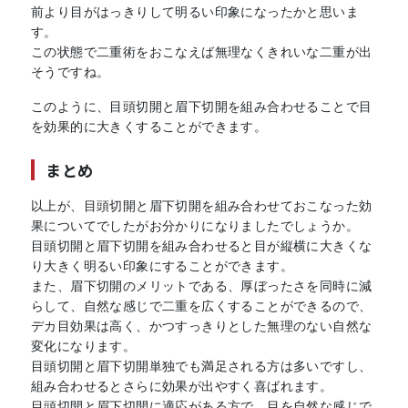
前より目がはっきりして明るい印象になったかと思いま
す。
この状態で二重術をおこなえば無理なくきれいな二重が出
そうですね。
このように、目頭切開と眉下切開を組み合わせることで目
を効果的に大きくすることができます。
まとめ
以上が、目頭切開と眉下切開を組み合わせておこなった効
果についてでしたがお分かりになりましたでしょうか。
目頭切開と眉下切開を組み合わせると目が縦横に大きくな
り大きく明るい印象にすることができます。
また、眉下切開のメリットである、厚ぼったさを同時に減
らして、自然な感じで二重を広くすることができるので、
デカ目効果は高く、かつすっきりとした無理のない自然な
変化になります。
目頭切開と眉下切開単独でも満足される方は多いですし、
組み合わせるとさらに効果が出やすく喜ばれます。
目頭切開と眉下切開に適応がある方で、目を自然な感じで