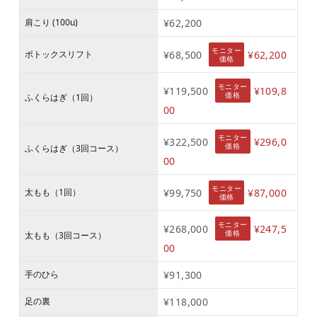
肩こり (100u)
¥62,200
モニター
ボトックスリフト
¥68,500
¥62,200
価格
モニター
¥119,500
¥109,8
価格
ふくらはぎ（1回）
00
モニター
¥322,500
¥296,0
価格
ふくらはぎ（3回コース）
00
モニター
太もも（1回）
¥99,750
¥87,000
価格
モニター
¥268,000
¥247,5
価格
太もも（3回コース）
00
手のひら
¥91,300
足の裏
¥118,000