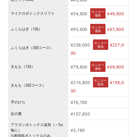
モニター
マイクロボトックスリフト
¥54,800
¥49,800
価格
モニター
ふくらはぎ（1回）
¥95,600
¥87,800
価格
モニター
¥258,000
¥237,0
価格
ふくらはぎ（3回コース）
00
モニター
太もも（1回）
¥79,800
¥69,800
価格
モニター
¥214,800
¥198,0
価格
太もも（3回コース）
00
手のひら
¥76,780
足の裏
¥107,800
アラガンボトックス追加（～5u
¥3,780
毎に）
※表情筋ボトックスのみ