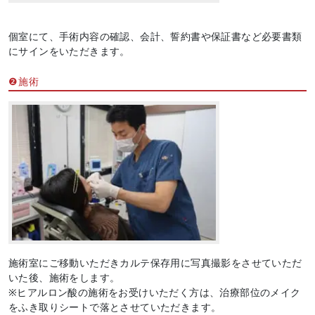
個室にて、手術内容の確認、会計、誓約書や保証書など必要書類
にサインをいただきます。
❷施術
施術室にご移動いただきカルテ保存用に写真撮影をさせていただ
いた後、施術をします。
※ヒアルロン酸の施術をお受けいただく方は、治療部位のメイク
をふき取りシートで落とさせていただきます。