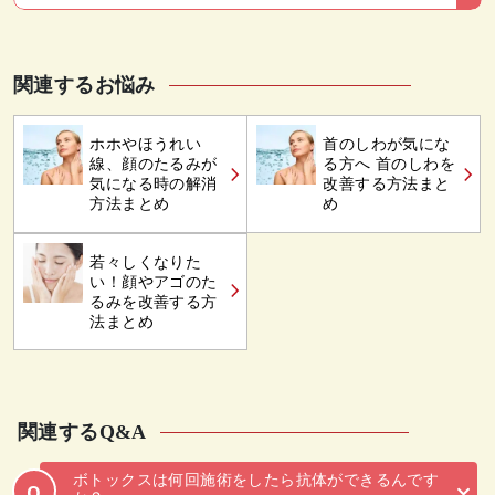
関連するお悩み
ホホやほうれい
首のしわが気にな
線、顔のたるみが
る方へ 首のしわを
気になる時の解消
改善する方法まと
方法まとめ
め
若々しくなりた
い！顔やアゴのた
るみを改善する方
法まとめ
関連するQ&A
ボトックスは何回施術をしたら抗体ができるんです
Q