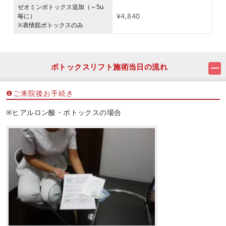
ゼオミンボトックス追加（～5u
¥4,840
毎に）
※表情筋ボトックスのみ
ボトックスリフト施術当日の流れ
❶ご来院後お手続き
※ヒアルロン酸・ボトックスの場合