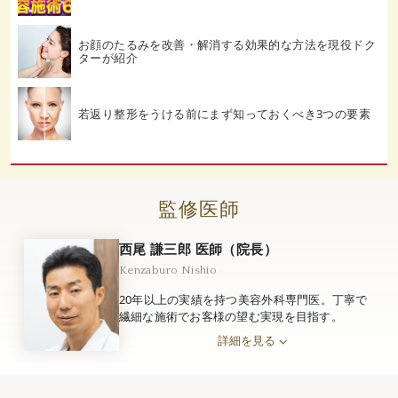
お顔のたるみを改善・解消する効果的な方法を現役ドク
ターが紹介
若返り整形をうける前にまず知っておくべき3つの要素
監修医師
西尾 謙三郎 医師（院長）
Kenzaburo Nishio
20年以上の実績を持つ美容外科専門医。丁寧で
繊細な施術でお客様の望む実現を目指す。
詳細を見る