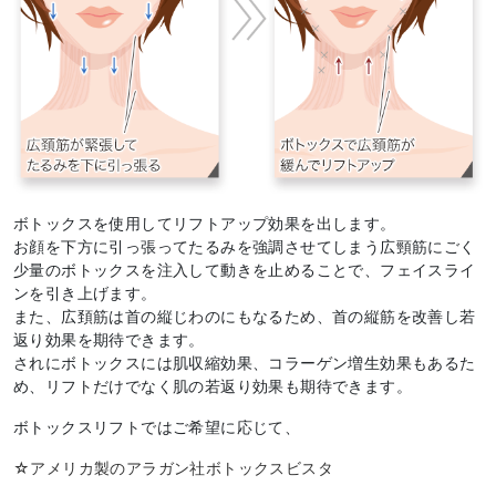
ボトックスを使用してリフトアップ効果を出します。
お顔を下方に引っ張ってたるみを強調させてしまう広頸筋にごく
少量のボトックスを注入して動きを止めることで、フェイスライ
ンを引き上げます。
また、広頚筋は首の縦じわのにもなるため、首の縦筋を改善し若
返り効果を期待できます。
されにボトックスには肌収縮効果、コラーゲン増生効果もあるた
め、リフトだけでなく肌の若返り効果も期待できます。
ボトックスリフトではご希望に応じて、
☆アメリカ製のアラガン社ボトックスビスタ