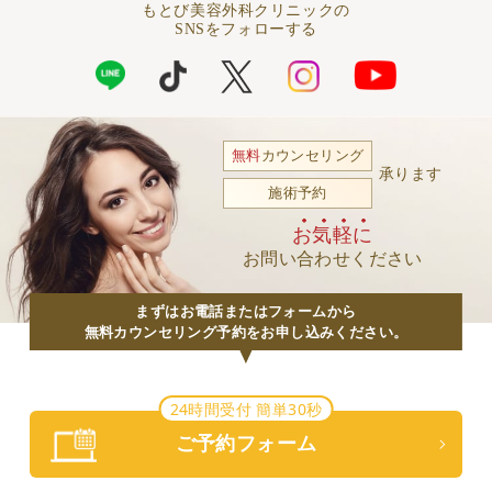
もとび美容外科クリニックの
SNSをフォローする
無料
カウンセリング
承ります
施術予約
お気軽に
お問い合わせください
まずはお電話またはフォームから
無料カウンセリング予約をお申し込みください。
24時間受付 簡単30秒
ご予約フォーム