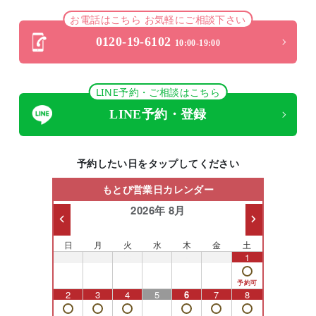
お電話はこちら お気軽にご相談下さい
0120-19-6102
10:00-19:00
LINE予約・ご相談はこちら
LINE予約・登録
予約したい日をタップしてください
もとび営業日カレンダー
2026年 8月
日
月
火
水
木
金
土
26
27
28
29
30
31
1
2
3
4
5
6
7
8