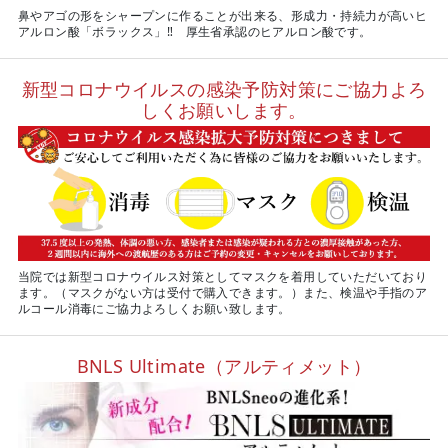
鼻やアゴの形をシャープンに作ることが出来る、形成力・持続力が高いヒ
アルロン酸「ボラックス」‼ 厚生省承認のヒアルロン酸です。
新型コロナウイルスの感染予防対策にご協力よろ
しくお願いします。
当院では新型コロナウイルス対策としてマスクを着用していただいており
ます。（マスクがない方は受付で購入できます。）また、検温や手指のア
ルコール消毒にご協力よろしくお願い致します。
BNLS Ultimate（アルティメット）