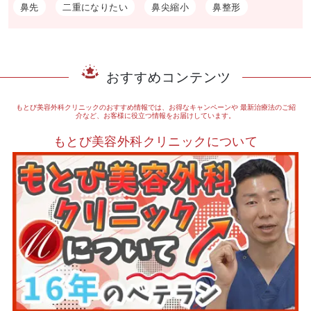
鼻先
二重になりたい
鼻尖縮小
鼻整形
おすすめコンテンツ
もとび美容外科クリニックのおすすめ情報では、お得なキャンペーンや
最新治療法のご紹
介など、お客様に役立つ情報をお届けしています。
もとび美容外科クリニックについて