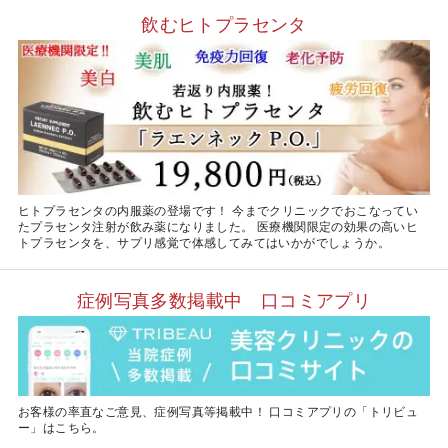
飲むヒトプラセンタ
ヒトプラセンタの内服薬の登場です！ 今までクリニックでおこなってい
たプラセンタ注射が飲み薬になりました。 医療機関限定の効果の高いヒ
トプラセンタを、サプリ感覚で体感してみてはいかがでしょうか。
症例写真多数掲載中 口コミアプリ
お客様の率直なご意見、症例写真等掲載中！ 口コミアプリの「トリビュ
ー」はこちら。