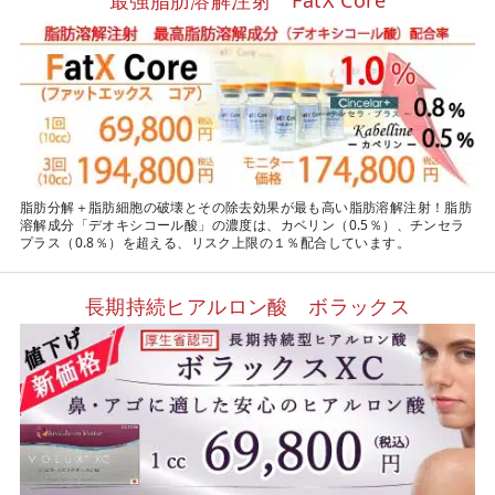
脂肪分解＋脂肪細胞の破壊とその除去効果が最も高い脂肪溶解注射！脂肪
溶解成分「デオキシコール酸」の濃度は、カベリン（0.5％）、チンセラ
プラス（0.8％）を超える、リスク上限の１％配合しています。
長期持続ヒアルロン酸 ボラックス