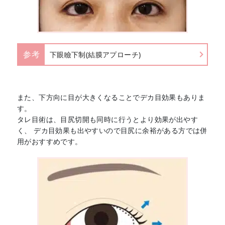
参考
下眼瞼下制(結膜アプローチ)
また、下方向に目が大きくなることでデカ目効果もありま
す。
タレ目術は、目尻切開も同時に行うとより効果が出やす
く、 デカ目効果も出やすいので目尻に余裕がある方では併
用がおすすめです。