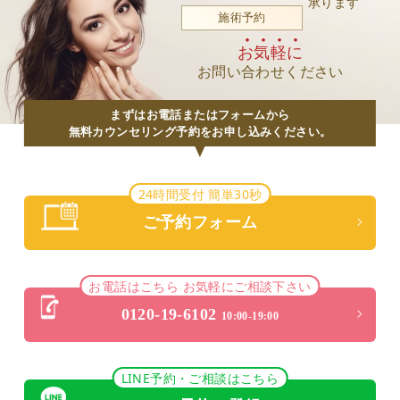
承ります
施術予約
お気軽に
お問い合わせください
まずはお電話またはフォームから
無料カウンセリング予約をお申し込みください。
24時間受付 簡単30秒
ご予約フォーム
お電話はこちら お気軽にご相談下さい
0120-19-6102
10:00-19:00
LINE予約・ご相談はこちら