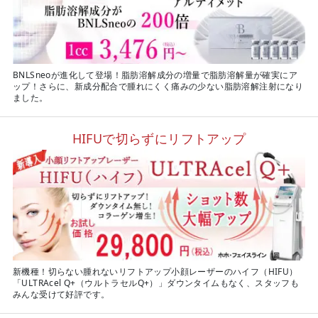
BNLSneoが進化して登場！脂肪溶解成分の増量で脂肪溶解量が確実にア
ップ！さらに、新成分配合で腫れにくく痛みの少ない脂肪溶解注射になり
ました。
HIFUで切らずにリフトアップ
新機種！切らない腫れないリフトアップ小顔レーザーのハイフ（HIFU）
「ULTRAcel Q+（ウルトラセルQ+）」ダウンタイムもなく、スタッフも
みんな受けて好評です。