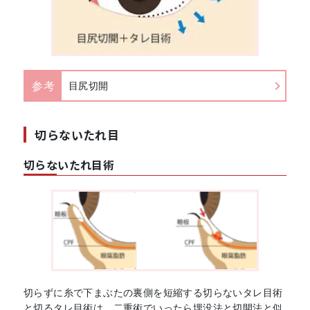
参考
目尻切開
切らないたれ目
切らないたれ目術
切らずに糸で下まぶたの裏側を短縮する切らないタレ目術
と切るタレ目術は、二重術でいったら埋没法と切開法と似