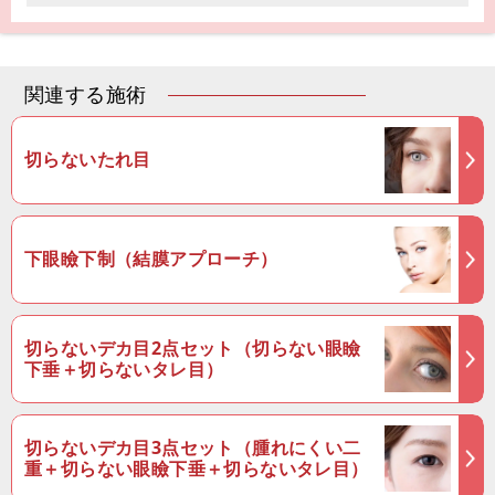
関連する施術
切らないたれ目
下眼瞼下制（結膜アプローチ）
切らないデカ目2点セット（切らない眼瞼
下垂＋切らないタレ目）
切らないデカ目3点セット（腫れにくい二
重＋切らない眼瞼下垂＋切らないタレ目）