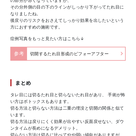
の部分が赤くなっていますが、
その分外側の目の下のラインがしっかり下がってたれ目に
なりましたね。
後戻りのリスクをおさえてしっかり効果を出したいという
方におすすめの施術です。
症例写真をもっと見たい方はこちら↓
参考
切開するたれ目形成のビフォーアフター
まとめ
タレ目には切るたれ目と切らないたれ目があり、 手術が怖
い方はボトックスもあります。
切る方法と切らない方法は二重の埋没と切開の関係と似て
います。
切る方法は戻りにくく効果が出やすい反面戻せない、ダウ
ンタイムが長めになるデメリット。
切らない方法は切るに比べてやや弱い傾向がありますが、