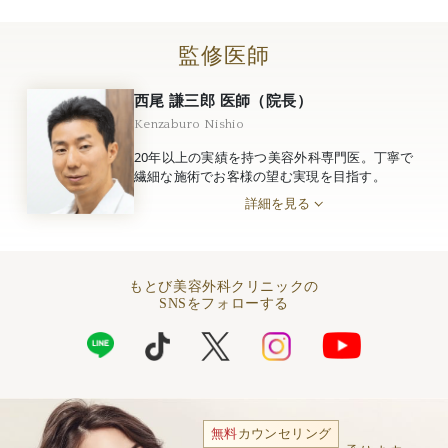
監修医師
西尾 謙三郎 医師（院長）
Kenzaburo Nishio
20年以上の実績を持つ美容外科専門医。丁寧で
繊細な施術でお客様の望む実現を目指す。
詳細を見る
もとび美容外科クリニックの
SNSをフォローする
無料
カウンセリング