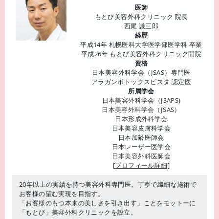
医師
もとび美容外科クリニック 院長
西尾 謙三郎
経歴
平成14年 札幌医科大学医学部医学科 卒業
平成26年 もとび美容外科クリニック開院
資格
日本美容外科学会（JSAS）専門医
アラガンボトックスビスタ 認定医
所属学会
日本美容外科学会（JSAPS)
日本美容外科学会（JSAS）
日本形成外科学会
日本美容皮膚科学会
日本加齢医師会
日本レーザー医学会
日本美容外科医師会
[プロフィール詳細]
20年以上の実績を持つ美容外科専門医。丁寧で繊細な施術で
お客様の望む実現を目指す。
「お客様のもつ本来の美しさを引き出す」ことをモットーに
「もとび」美容外科クリニックを設立。