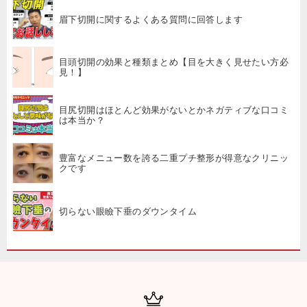
眉下切開に関するよくある質問に回答します
目頭切開の効果と種類まとめ【目を大きく見せたい方必
見！】
目尻切開はほとんど効果がないとかネガティブな口コミ
は本当か？
豊富なメニュー数を誇る二重プチ整形が得意なクリニッ
クです
切らない眼瞼下垂のダウンタイム