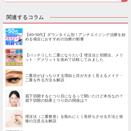
関連するコラム
【40•50代】ダウンタイム別！アンチエイジング治療を始
める場合におすすめの治療の順番
【パッチリした二重になりたい】埋没法と切開法、メリ
ット・デメリットを改めて比較してみました
二重目がぱっちりする理由と目が大きく見えるメイク・
二重を作る方法を解説
眉下切開するとつり目になるって聞いたけど本当なの？
眉下切開の効果とつり目の関係は？
埋没法（二重整形）を取れにくく長持ちさせる方法と術
後の注意点を解説