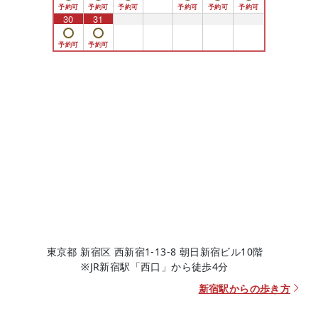
30
31
1
2
3
4
5
東京都 新宿区 西新宿1-13-8 朝日新宿ビル10階
※JR新宿駅「西口」から徒歩4分
新宿駅からの歩き方