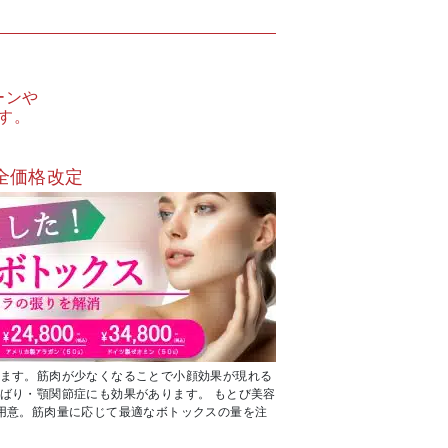
ーンや
す。
全価格改定
ます。筋肉が少なくなることで小顔効果が現れる
ばり・顎関節症にも効果があります。 もとび美容
用意。筋肉量に応じて最適なボトックスの量を注