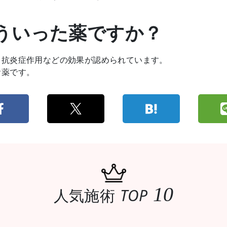
ういった薬ですか？
、抗炎症作用などの効果が認められています。
お薬です。
10
人気施術
TOP