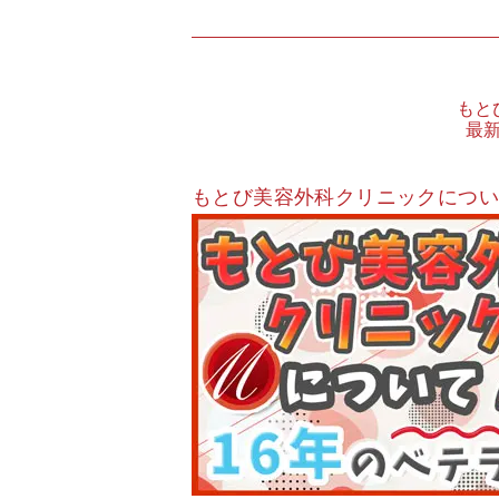
もと
最
もとび美容外科クリニックにつ