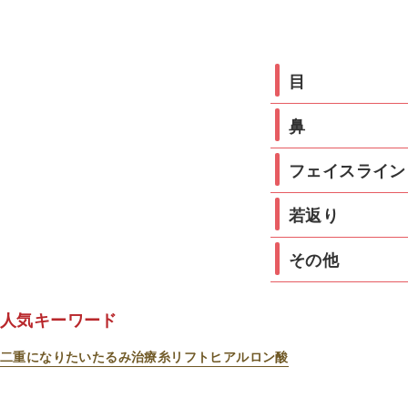
目
鼻
フェイスライン
若返り
その他
人気キーワード
二重になりたい
たるみ治療
糸リフト
ヒアルロン酸