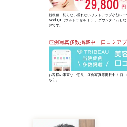
新機種！切らない腫れないリフトアップ小顔レーザー
Acel Q+（ウルトラセルQ+）」ダウンタイム
評です。
症例写真多数掲載中 口コミア
お客様の率直なご意見、症例写真等掲載中！ 口
ちら。