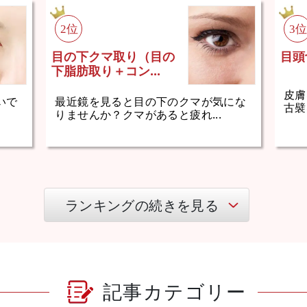
目の下クマ取り（目の
目頭
下脂肪取り＋コン...
皮膚
いで
最近鏡を見ると目の下のクマが気にな
古襞
りませんか？クマがあると疲れ...
ランキングの続きを見る
記事カテゴリー