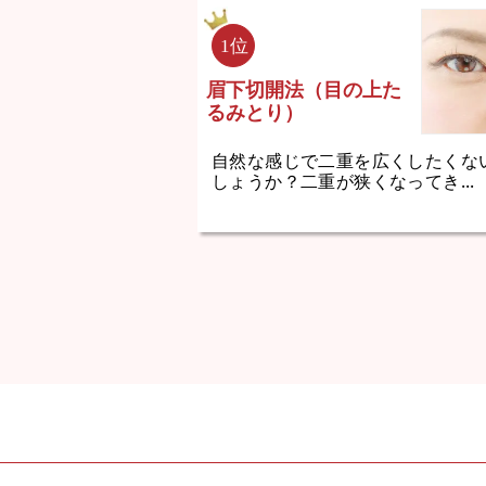
眉下切開法（目の上た
るみとり）
自然な感じで二重を広くしたくな
しょうか？二重が狭くなってき...