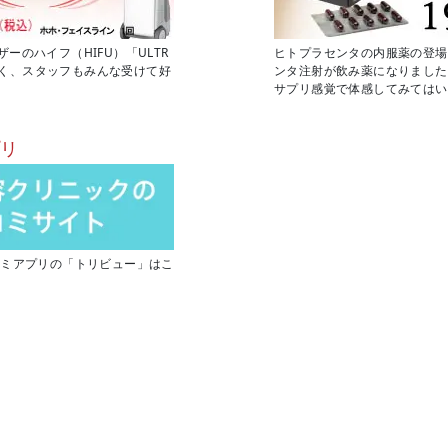
のハイフ（HIFU）「ULTR
ヒトプラセンタの内服薬の登場
もなく、スタッフもみんな受けて好
ンタ注射が飲み薬になりました
サプリ感覚で体感してみてはい
プリ
コミアプリの「トリビュー」はこ