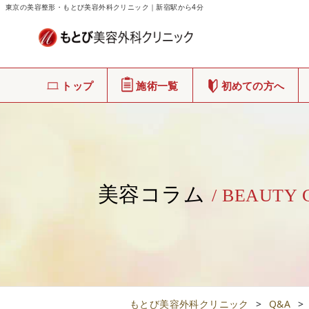
東京の美容整形・もとび美容外科クリニック｜新宿駅から4分
トップ
施術一覧
初めての方へ
美容コラム
/ BEAUTY
もとび美容外科クリニック
>
Q&A
>