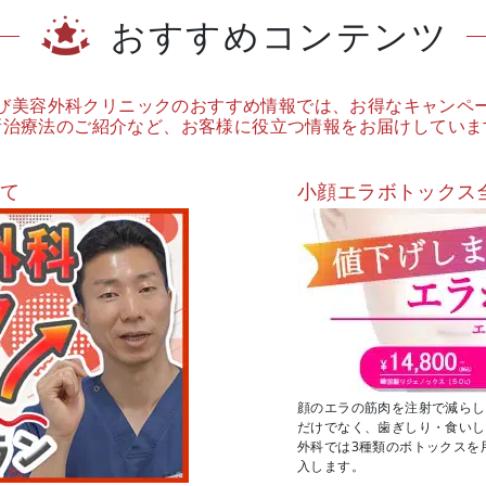
おすすめコンテンツ
び美容外科クリニックのおすすめ情報では、お得なキャンペ
新治療法のご紹介など、お客様に役立つ情報をお届けしていま
いて
小顔エラボトックス
顔のエラの筋肉を注射で減らし
だけでなく、歯ぎしり・食いし
外科では3種類のボトックスを
入します。