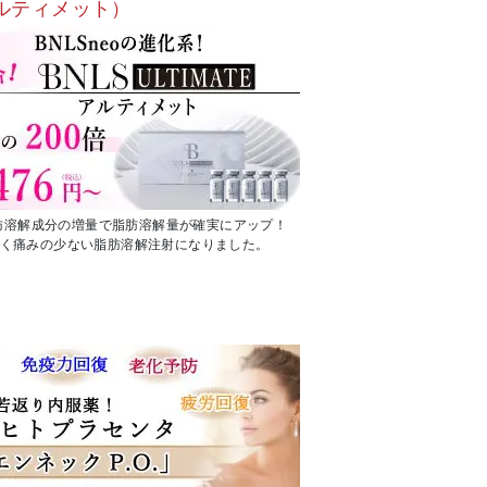
e（アルティメット）
脂肪溶解成分の増量で脂肪溶解量が確実にアップ！
く痛みの少ない脂肪溶解注射になりました。