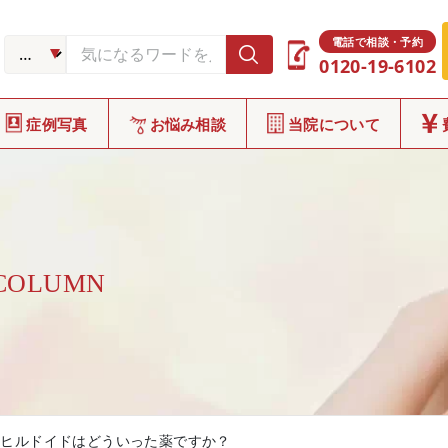
電話で相談・予約
0120-19-6102
症例写真
お悩み相談
当院について
 COLUMN
ヒルドイドはどういった薬ですか？