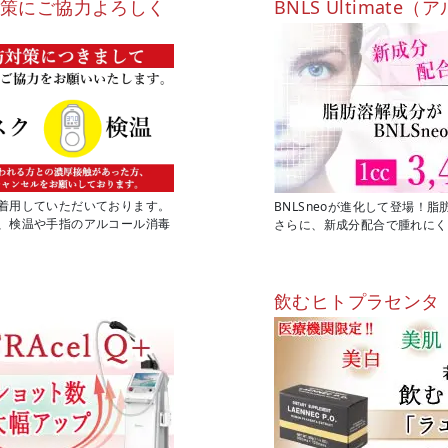
対策にご協力よろしく
BNLS Ultimat
着用していただいております。
BNLSneoが進化して登場！
、検温や手指のアルコール消毒
さらに、新成分配合で腫れにく
飲むヒトプラセンタ