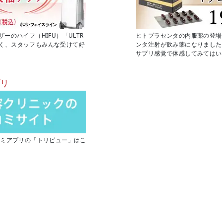
のハイフ（HIFU）「ULTR
ヒトプラセンタの内服薬の登場
もなく、スタッフもみんな受けて好
ンタ注射が飲み薬になりました
サプリ感覚で体感してみてはい
プリ
コミアプリの「トリビュー」はこ