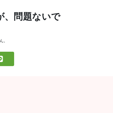
が、問題ないで
ん。