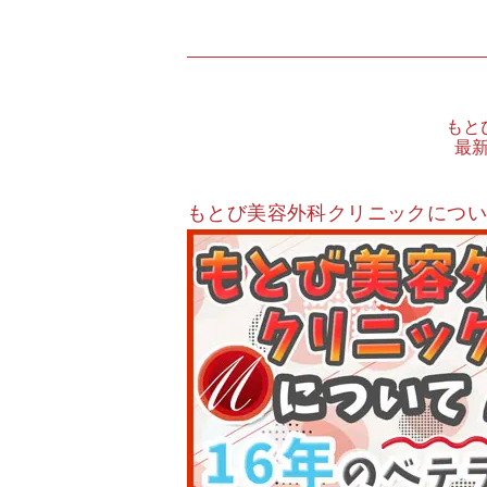
もと
最
もとび美容外科クリニックにつ