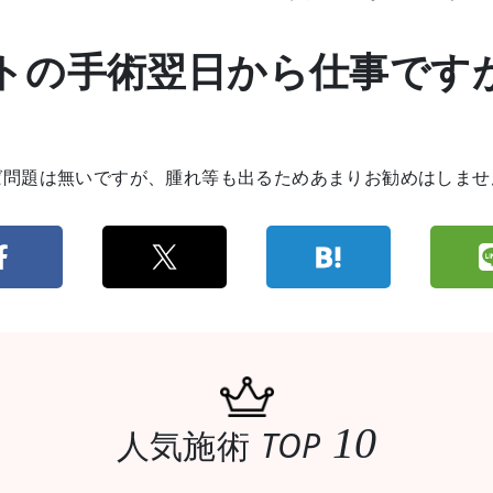
トの手術翌日から仕事です
ば問題は無いですが、腫れ等も出るためあまりお勧めはしませ
10
人気施術
TOP