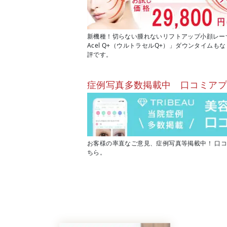
新機種！切らない腫れないリフトアップ小顔レーザー
Acel Q+（ウルトラセルQ+）」ダウンタイム
評です。
症例写真多数掲載中 口コミア
お客様の率直なご意見、症例写真等掲載中！ 口
ちら。