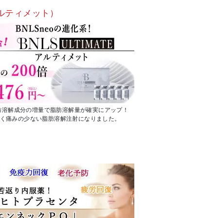
e（アルティメット）
脂肪溶解成分の増量で脂肪溶解量が確実にアップ！
く痛みの少ない脂肪溶解注射になりました。