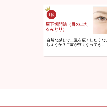
眉下切開法（目の上た
るみとり）
自然な感じで二重を広くしたくな
しょうか？二重が狭くなってき...