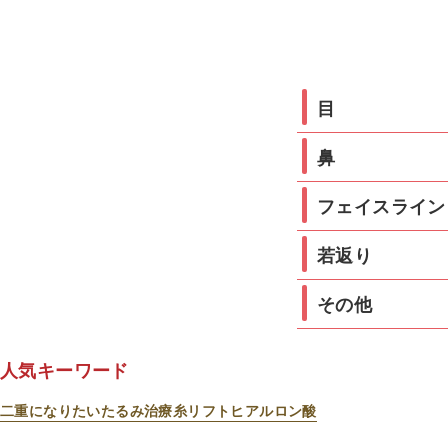
目
鼻
フェイスライン
若返り
その他
人気キーワード
二重になりたい
たるみ治療
糸リフト
ヒアルロン酸