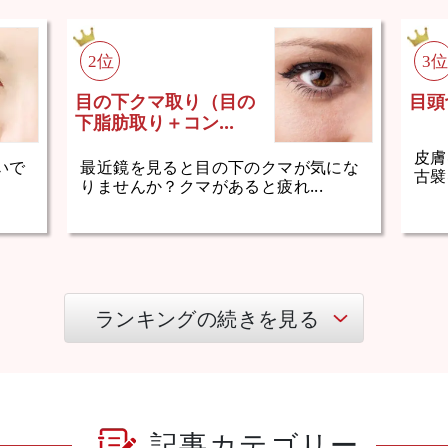
目の下クマ取り（目の
目頭
下脂肪取り＋コン...
皮膚
いで
最近鏡を見ると目の下のクマが気にな
古襞
りませんか？クマがあると疲れ...
ランキングの続きを見る
記事カテゴリー