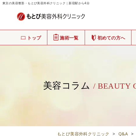
東京の美容整形・もとび美容外科クリニック｜新宿駅から4分
トップ
施術一覧
初めての方へ
美容コラム
/ BEAUTY
もとび美容外科クリニック
>
Q&A
>