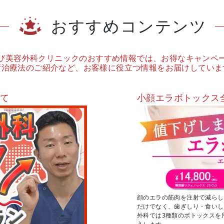
おすすめコンテンツ
び美容外科クリニックのおすすめ情報では、お得なキャンペ
新治療法のご紹介など、お客様に役立つ情報をお届けしていま
いて
小顔エラボトックス
顔のエラの筋肉を注射で減らし
だけでなく、歯ぎしり・食いし
外科では3種類のボトックスを