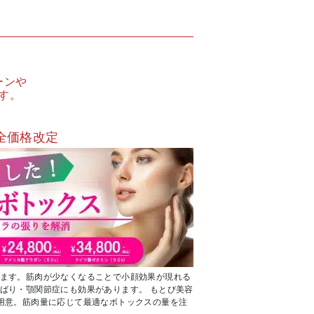
ーンや
す。
全価格改定
ます。筋肉が少なくなることで小顔効果が現れる
ばり・顎関節症にも効果があります。 もとび美容
用意。筋肉量に応じて最適なボトックスの量を注