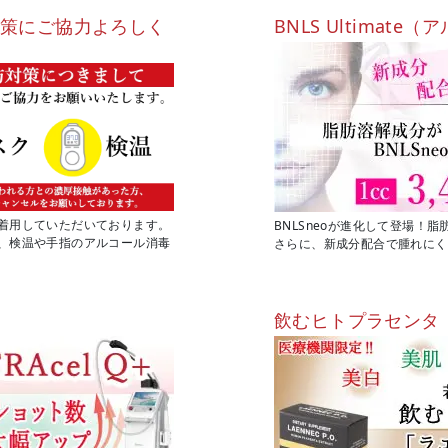
対策にご協力よろしく
BNLS Ultimat
着用していただいております。
BNLSneoが進化して登場！
、検温や手指のアルコール消毒
さらに、新成分配合で腫れにく
飲むヒトプラセンタ