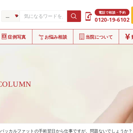
電話で相談・予約
0120-19-6102
症例写真
お悩み相談
当院について
 COLUMN
バッカルファットの手術翌日から仕事ですが、問題ないでしょうか？