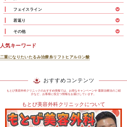
フェイスライン
若返り
その他
人気キーワード
二重になりたい
たるみ治療
糸リフト
ヒアルロン酸
おすすめコンテンツ
もとび美容外科クリニックのおすすめ情報では、お得なキャンペーンや
最新治療法のご紹
介など、お客様に役立つ情報をお届けしています。
もとび美容外科クリニックについて