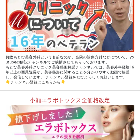
何故もとび美容外科という名前なのか、当院の診療方針などについて、yo
utubeの解説チャンネルでご挨拶させてもらっております。
もとび美容外科クリニック美容整形解説チャンネルでは、美容外科経験16
年以上の西尾院長が、美容整形に関することを分かりやすく動画で解説
し、発信しています。 チャンネル登録をぜひよろしくお願いします。
👇
チャンネル登録はこちらから
👇
小顔エラボトックス全価格改定