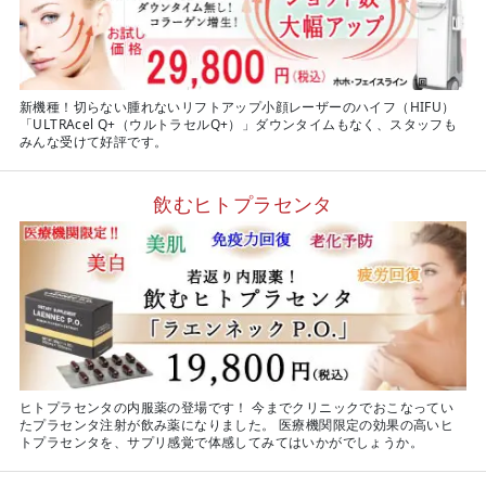
新機種！切らない腫れないリフトアップ小顔レーザーのハイフ（HIFU）
「ULTRAcel Q+（ウルトラセルQ+）」ダウンタイムもなく、スタッフも
みんな受けて好評です。
飲むヒトプラセンタ
ヒトプラセンタの内服薬の登場です！ 今までクリニックでおこなってい
たプラセンタ注射が飲み薬になりました。 医療機関限定の効果の高いヒ
トプラセンタを、サプリ感覚で体感してみてはいかがでしょうか。