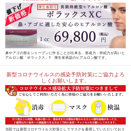
鼻やアゴの形をシャープンに作ることが出来る、形成力・持続力が高いヒ
アルロン酸「ボラックス」‼ 厚生省承認のヒアルロン酸です。
新型コロナウイルスの感染予防対策にご協力よろ
しくお願いします。
当院では新型コロナウイルス対策としてマスクを着用していただいており