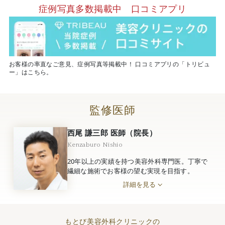
症例写真多数掲載中 口コミアプリ
お客様の率直なご意見、症例写真等掲載中！ 口コミアプリの「トリビュ
ー」はこちら。
監修医師
西尾 謙三郎 医師（院長）
Kenzaburo Nishio
20年以上の実績を持つ美容外科専門医。丁寧で
繊細な施術でお客様の望む実現を目指す。
詳細を見る
もとび美容外科クリニックの