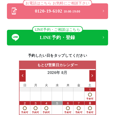
お電話はこちら お気軽にご相談下さい
0120-19-6102
10:00-19:00
LINE予約・ご相談はこちら
LINE予約・登録
予約したい日をタップしてください
もとび営業日カレンダー
2026年 8月
日
月
火
水
木
金
土
26
27
28
29
30
31
1
2
3
4
5
6
7
8