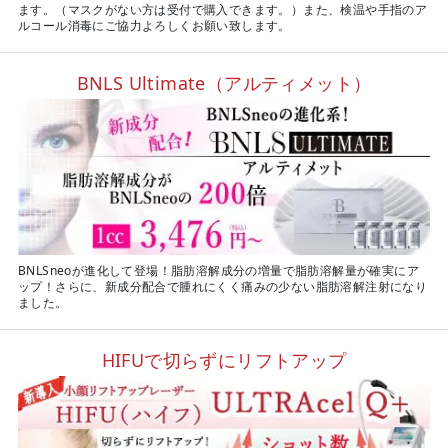
ます。（マスクがない方は受付で購入できます。）また、検温や手指のア
ルコール消毒にご協力よろしくお願い致します。
BNLS Ultimate（アルティメット）
BNLSneoが進化して登場！脂肪溶解成分の増量で脂肪溶解量が確実にア
ップ！さらに、新成分配合で腫れにくく痛みの少ない脂肪溶解注射になり
ました。
HIFUで切らずにリフトアップ