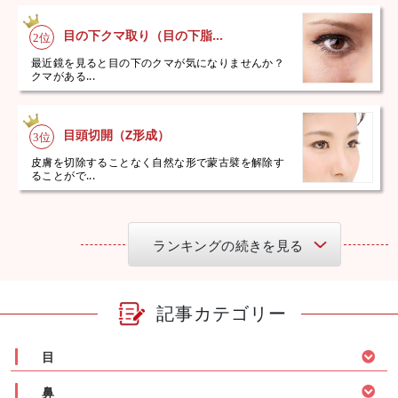
目の下クマ取り（目の下脂...
最近鏡を見ると目の下のクマが気になりませんか？
クマがある...
目頭切開（Z形成）
皮膚を切除することなく自然な形で蒙古襞を解除す
ることがで...
ランキングの続きを見る
記事カテゴリー
目
鼻