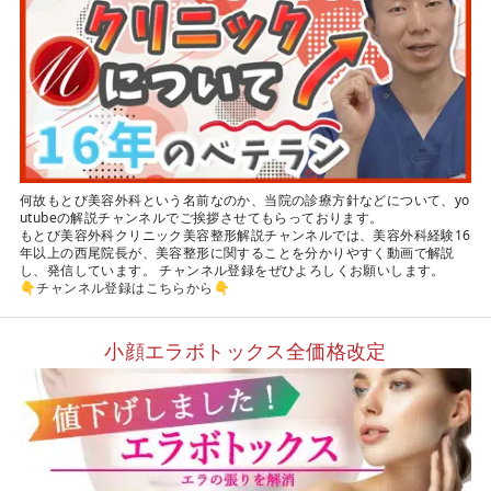
何故もとび美容外科という名前なのか、当院の診療方針などについて、yo
utubeの解説チャンネルでご挨拶させてもらっております。
もとび美容外科クリニック美容整形解説チャンネルでは、美容外科経験16
年以上の西尾院長が、美容整形に関することを分かりやすく動画で解説
し、発信しています。 チャンネル登録をぜひよろしくお願いします。
👇
チャンネル登録はこちらから
👇
小顔エラボトックス全価格改定