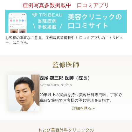
症例写真多数掲載中 口コミアプリ
お客様の率直なご意見、症例写真等掲載中！ 口コミアプリの「トリビュ
ー」はこちら。
監修医師
西尾 謙三郎 医師（院長）
Kenzaburo Nishio
20年以上の実績を持つ美容外科専門医。丁寧で
繊細な施術でお客様の望む実現を目指す。
詳細を見る
もとび美容外科クリニックの