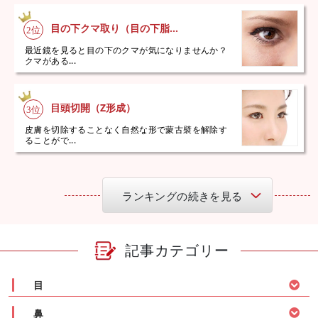
目の下クマ取り（目の下脂...
最近鏡を見ると目の下のクマが気になりませんか？
クマがある...
目頭切開（Z形成）
皮膚を切除することなく自然な形で蒙古襞を解除す
ることがで...
ランキングの続きを見る
記事カテゴリー
目
鼻