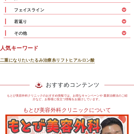
フェイスライン
若返り
その他
人気キーワード
二重になりたい
たるみ治療
糸リフト
ヒアルロン酸
おすすめコンテンツ
もとび美容外科クリニックのおすすめ情報では、お得なキャンペーンや
最新治療法のご紹
介など、お客様に役立つ情報をお届けしています。
もとび美容外科クリニックについて