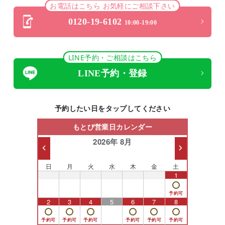
お電話はこちら お気軽にご相談下さい
0120-19-6102
10:00-19:00
LINE予約・ご相談はこちら
LINE予約・登録
予約したい日をタップしてください
もとび営業日カレンダー
2026年 8月
日
月
火
水
木
金
土
26
27
28
29
30
31
1
2
3
4
5
6
7
8