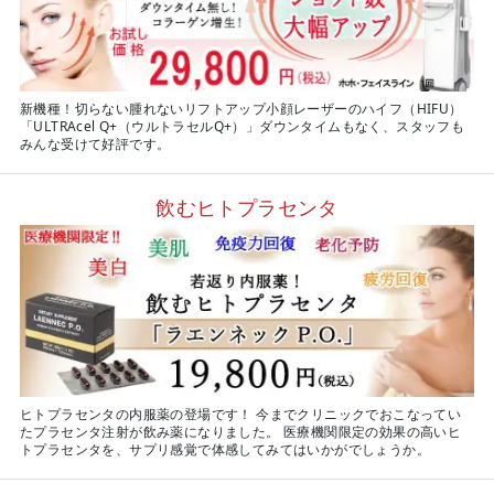
新機種！切らない腫れないリフトアップ小顔レーザーのハイフ（HIFU）
「ULTRAcel Q+（ウルトラセルQ+）」ダウンタイムもなく、スタッフも
みんな受けて好評です。
飲むヒトプラセンタ
ヒトプラセンタの内服薬の登場です！ 今までクリニックでおこなってい
たプラセンタ注射が飲み薬になりました。 医療機関限定の効果の高いヒ
トプラセンタを、サプリ感覚で体感してみてはいかがでしょうか。