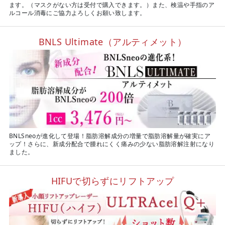
ます。（マスクがない方は受付で購入できます。）また、検温や手指のア
ルコール消毒にご協力よろしくお願い致します。
BNLS Ultimate（アルティメット）
BNLSneoが進化して登場！脂肪溶解成分の増量で脂肪溶解量が確実にア
ップ！さらに、新成分配合で腫れにくく痛みの少ない脂肪溶解注射になり
ました。
HIFUで切らずにリフトアップ