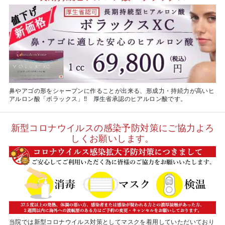
鼻やアゴの形をシャープンに作ることが出来る、形成力・持続力が高いヒ
アルロン酸「ボラックス」‼ 厚生省承認のヒアルロン酸です。
新型コロナウイルスの感染予防対策にご協力よろ
しくお願いします。
当院では新型コロナウイルス対策としてマスクを着用していただいており