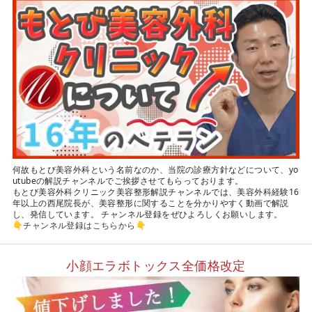
何故もとび美容外科という名前なのか、当院の診療方針などについて、yo
utubeの解説チャンネルでご挨拶させてもらっております。
もとび美容外科クリニック美容整形解説チャンネルでは、美容外科経験16
年以上の西尾院長が、美容整形に関することを分かりやすく動画で解説
し、発信しています。 チャンネル登録をぜひよろしくお願いします。
👇
チャンネル登録はこちらから
👇
小顔エラボトックス全価格改定