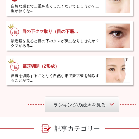
自然な感じで二重を広くしたくないでしょうか？二
重が狭くな...
目の下クマ取り（目の下脂...
最近鏡を見ると目の下のクマが気になりませんか？
クマがある...
目頭切開（Z形成）
皮膚を切除することなく自然な形で蒙古襞を解除す
ることがで...
ランキングの続きを見る
記事カテゴリー