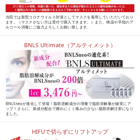
当院では新型コロナウイルス対策としてマスクを着用していただいており
ます。（マスクがない方は受付で購入できます。）また、検温や手指のア
ルコール消毒にご協力よろしくお願い致します。
BNLS Ultimate（アルティメット）
BNLSneoが進化して登場！脂肪溶解成分の増量で脂肪溶解量が確実にア
ップ！さらに、新成分配合で腫れにくく痛みの少ない脂肪溶解注射になり
ました。
HIFUで切らずにリフトアップ