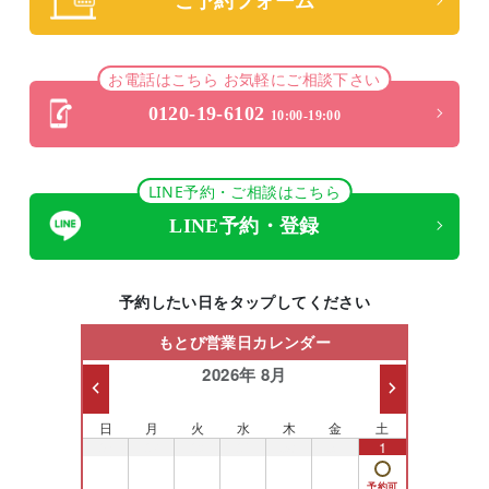
ご予約フォーム
お電話はこちら お気軽にご相談下さい
0120-19-6102
10:00-19:00
LINE予約・ご相談はこちら
LINE予約・登録
予約したい日をタップしてください
もとび営業日カレンダー
2026年 8月
日
月
火
水
木
金
土
26
27
28
29
30
31
1