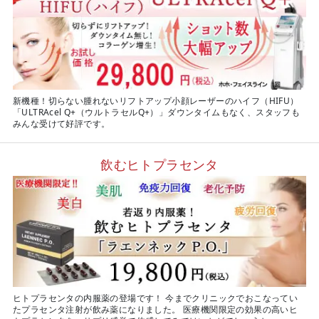
新機種！切らない腫れないリフトアップ小顔レーザーのハイフ（HIFU）
「ULTRAcel Q+（ウルトラセルQ+）」ダウンタイムもなく、スタッフも
みんな受けて好評です。
飲むヒトプラセンタ
ヒトプラセンタの内服薬の登場です！ 今までクリニックでおこなってい
たプラセンタ注射が飲み薬になりました。 医療機関限定の効果の高いヒ