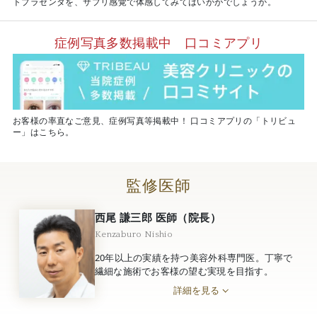
トプラセンタを、サプリ感覚で体感してみてはいかがでしょうか。
症例写真多数掲載中 口コミアプリ
お客様の率直なご意見、症例写真等掲載中！ 口コミアプリの「トリビュ
ー」はこちら。
監修医師
西尾 謙三郎 医師（院長）
Kenzaburo Nishio
20年以上の実績を持つ美容外科専門医。丁寧で
繊細な施術でお客様の望む実現を目指す。
詳細を見る