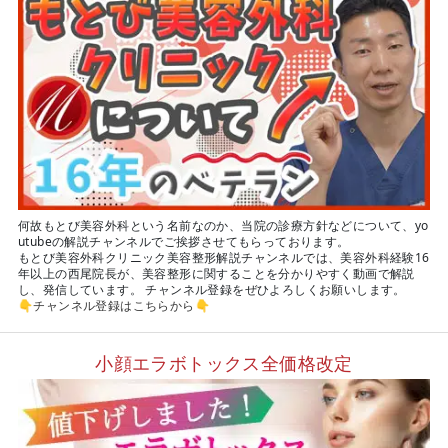
何故もとび美容外科という名前なのか、当院の診療方針などについて、yo
utubeの解説チャンネルでご挨拶させてもらっております。
もとび美容外科クリニック美容整形解説チャンネルでは、美容外科経験16
年以上の西尾院長が、美容整形に関することを分かりやすく動画で解説
し、発信しています。 チャンネル登録をぜひよろしくお願いします。
👇
チャンネル登録はこちらから
👇
小顔エラボトックス全価格改定