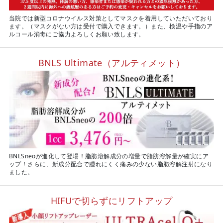
当院では新型コロナウイルス対策としてマスクを着用していただいており
ます。（マスクがない方は受付で購入できます。）また、検温や手指のア
ルコール消毒にご協力よろしくお願い致します。
BNLS Ultimate（アルティメット）
BNLSneoが進化して登場！脂肪溶解成分の増量で脂肪溶解量が確実にア
ップ！さらに、新成分配合で腫れにくく痛みの少ない脂肪溶解注射になり
ました。
HIFUで切らずにリフトアップ