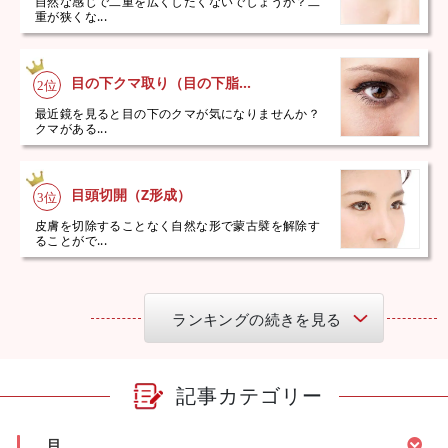
自然な感じで二重を広くしたくないでしょうか？二
重が狭くな...
目の下クマ取り（目の下脂...
最近鏡を見ると目の下のクマが気になりませんか？
クマがある...
目頭切開（Z形成）
皮膚を切除することなく自然な形で蒙古襞を解除す
ることがで...
ランキングの続きを見る
記事カテゴリー
目